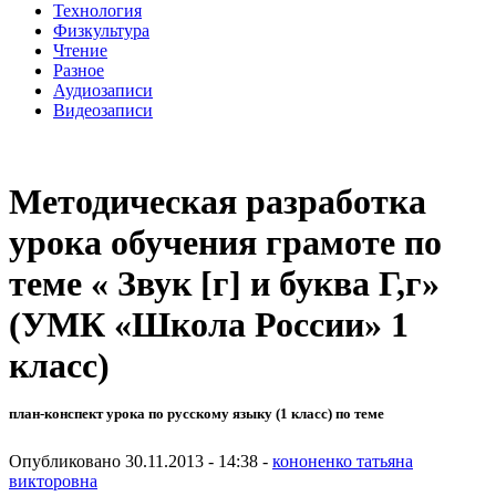
Технология
Физкультура
Чтение
Разное
Аудиозаписи
Видеозаписи
Методическая разработка
урока обучения грамоте по
теме « Звук [г] и буква Г,г»
(УМК «Школа России» 1
класс)
план-конспект урока по русскому языку (1 класс) по теме
Опубликовано 30.11.2013 - 14:38 -
кононенко татьяна
викторовна