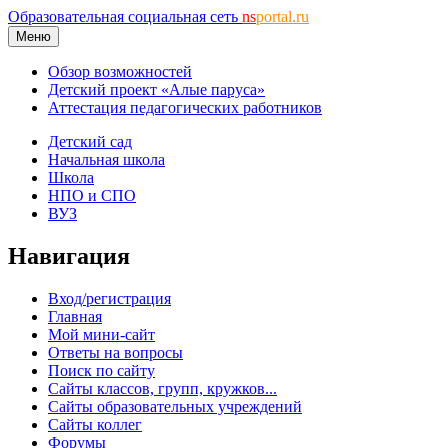
Образовательная социальная сеть
ns
portal.ru
Меню
Обзор возможностей
Детский проект «Алые паруса»
Аттестация педагогических работников
Детский сад
Начальная школа
Школа
НПО и СПО
ВУЗ
Навигация
Вход/регистрация
Главная
Мой мини-сайт
Ответы на вопросы
Поиск по сайту
Сайты классов, групп, кружков...
Сайты образовательных учреждений
Сайты коллег
Форумы