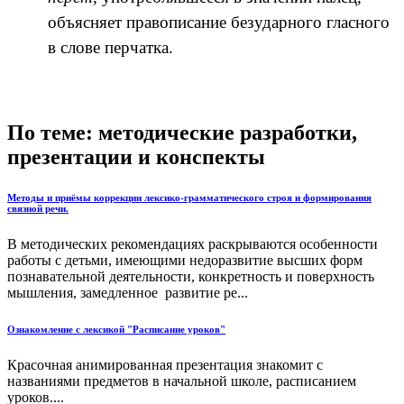
объясняет правописание безударного гласного
в слове перчатка.
По теме: методические разработки,
презентации и конспекты
Методы и приёмы коррекции лексико-грамматического строя и формирования
связной речи.
В методических рекомендациях раскрываются особенности
работы с детьми, имеющими недоразвитие высших форм
познавательной деятельности, конкретность и поверхность
мышления, замедленное развитие ре...
Ознакомление с лексикой "Расписание уроков"
Красочная анимированная презентация знакомит с
названиями предметов в начальной школе, расписанием
уроков....