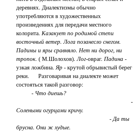
деревнях. Диалектизмы обычно
употребляются в художественных
произведениях для передачи местного
колорита.
Казакует по родимой степи
восточный ветер. Лога позанесло снегом.
Падины и яры сравняло. Нет ни дорог, ни
тропок.
( М.Шолохов).
Лог
-овраг.
Падина
-
узкая ложбина.
Яр
- крутой обрывистый берег
реки. Разговаривая на диалекте может
состояться такой разговор:
- Что диешь?
-
Солеными огурцами кричу.
- Да ты
брусна. Они ж худые.