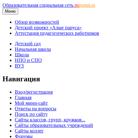
Образовательная социальная сеть
ns
portal.ru
Меню
Обзор возможностей
Детский проект «Алые паруса»
Аттестация педагогических работников
Детский сад
Начальная школа
Школа
НПО и СПО
ВУЗ
Навигация
Вход/регистрация
Главная
Мой мини-сайт
Ответы на вопросы
Поиск по сайту
Сайты классов, групп, кружков...
Сайты образовательных учреждений
Сайты коллег
Форумы