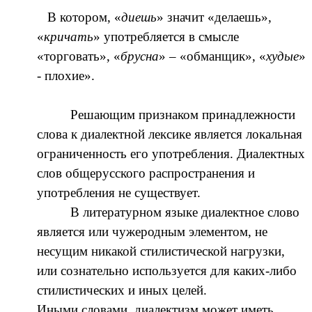
В котором, «
диешь
» значит «делаешь»,
«
кричать
» употребляется в смысле
«торговать», «
брусна
» – «обманщик», «
худые
»
- плохие».
Решающим признаком принадлежности
слова к диалектной лексике является локальная
ограниченность его употребления. Диалектных
слов общерусского распространения и
употребления не существует.
В литературном языке диалектное слово
является или чужеродным элементом, не
несущим никакой стилистической нагрузки,
или сознательно используется для каких-либо
стилистических и иных целей.
Иными словами, диалектизм может иметь