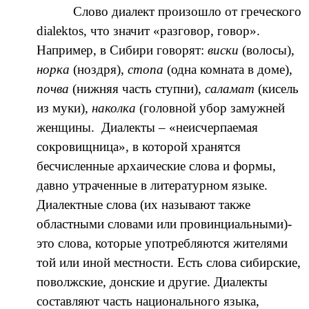
Слово диалект произошло от греческого
dialektos, что значит «разговор, говор».
Например, в Сибири говорят:
виски
(волосы),
норка
(ноздря),
стопа
(одна комната в доме),
почва
(нижняя часть ступни),
саламат
(кисель
из муки),
наколка
(головной убор замужней
женщины. Диалекты – «неисчерпаемая
сокровищница», в которой хранятся
бесчисленные архаические слова и формы,
давно утраченные в литературном языке.
Диалектные слова (их называют также
областными словами или провинциальными)-
это слова, которые употребляются жителями
той или иной местности. Есть слова сибирские,
поволжские, донские и другие. Диалекты
составляют часть национального языка,