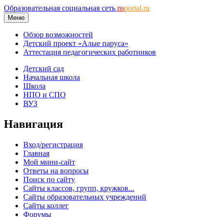
Образовательная социальная сеть
ns
portal.ru
Меню
Обзор возможностей
Детский проект «Алые паруса»
Аттестация педагогических работников
Детский сад
Начальная школа
Школа
НПО и СПО
ВУЗ
Навигация
Вход/регистрация
Главная
Мой мини-сайт
Ответы на вопросы
Поиск по сайту
Сайты классов, групп, кружков...
Сайты образовательных учреждений
Сайты коллег
Форумы