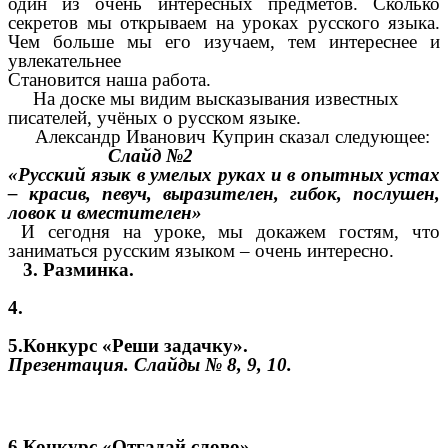
один из очень интересных предметов. Сколько
секретов мы открываем на уроках русского языка.
Чем больше мы его изучаем, тем интереснее и
увлекательнее
Становится наша работа.
На доске мы видим высказывания известных
писателей, учёных о русском языке.
Александр Иванович Куприн сказал следующее:
Слайд №2
«Русский язык в умелых руках и в опытных устах
– красив, певуч, выразителен, гибок, послушен,
ловок и вместителен»
И сегодня на уроке, мы докажем гостям, что
заниматься русским языком – очень интересно.
3. Разминка.
4.
5.Конкурс «Реши задачку».
Презентация. Слайды № 8, 9, 10.
6.Конкурс «Отгадай слово».