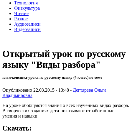
Технология
Физкультура
Чтение
Разное
Аудиозаписи
Видеозаписи
Открытый урок по русскому
языку "Виды разбора"
план-конспект урока по русскому языку (4 класс) по теме
Опубликовано 22.03.2015 - 13:48 -
Дегтярева Ольга
Владимировна
На уроке обобщаются знания о всех изученных видах разбора.
В творческих заданиях дети показывают отработанные
умения и навыки.
Скачать: