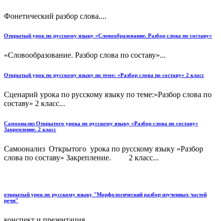
Фонетический разбор слова....
Открытый урок по русскому языку «Словообразование. Разбор слова по составу»
«Словообразование. Разбор слова по составу»...
Открытый урок по русскому языку по теме: «Разбор слова по составу» 2 класс
Сценарий урока по русскому языку по теме:«Разбор слова по
составу» 2 класс...
Самоонализ Открытого урока по русскому языку «Разбор слова по составу»
Закрепление. 2 класс
Самоонализ Открытого урока по русскому языку «Разбор
слова по составу» Закрепление. 2 класс...
открытый урок по русскому языку "Морфологический разбор изученных частей
речи"
конспект и презентация...