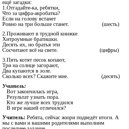
ещё загадки:
1.Отгадайте-ка, ребятки,
Что за цифра-акробатка?
Если на голову встанет
Ровно на три больше станет. (шесть)
2.Проживают в трудной книжке
Хитроумные братишки.
Десять их, но братья эти
Сосчитают всё на свете. (цифры)
3.Пять котят песок копают,
Три на солнце загорают,
Два купаются в золе.
Сколько всех? Скажите мне. (десять)
Учитель:
Вот закончилась игра,
Результат узнать пора.
Кто же лучше всех трудился
В игре нашей отличился?
Учитель:
Ребята, сейчас жюри подведёт итоги. А
мы с вами и вашими родителями выполним
последнее задание.