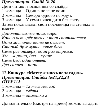
Презентация. Слайд № 20
Дети читают пословицы со слайда.
1 команда – Один в поле не воин.
2 команда – Семеро одного не ждут.
3 команда – У семи нянек дитя без глазу.
Затем показывают свои пословицы на стендах в
классе.
Дополнительные пословицы:
Конь о четырёх ногах и тот спотыкается.
Одна ласточка весны не делает.
Старый друг лучше новых двух.
Семь раз отмерь, один раз отрежь.
Ум – хорошо, два – лучше.
Семь бед, один ответ.
Два сапога – пара.
12.Конкурс «Математические загадки»
Презентация. Слайды №21,22,23
ОТВЕТЫ:
1 команда –
12 месяцев, год
2 команда –
счёты
3 команда –
отметка 2
Дополнительно (смотря на время) можно загадать