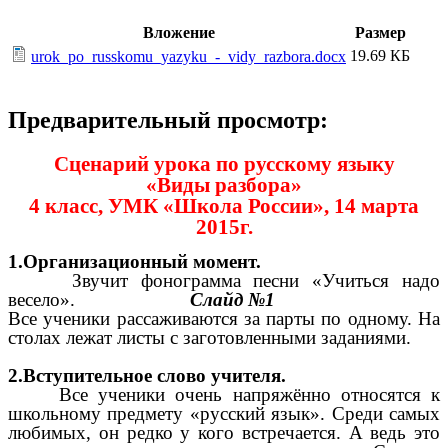
Вложение
Размер
19.69 КБ
urok_po_russkomu_yazyku_-_vidy_razbora.docx
Предварительный просмотр:
Сценарий урока по русскому языку
«Виды разбора»
4 класс, УМК «Школа России», 14 марта
2015г.
1.Организационный момент.
Звучит фонограмма песни «Учиться надо
весело».
Слайд №1
Все ученики рассаживаются за парты по одному. На
столах лежат листы с заготовленными заданиями.
2.Вступительное слово учителя.
Все ученики очень напряжённо относятся к
школьному предмету «русский язык». Среди самых
любимых, он редко у кого встречается. А ведь это