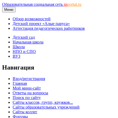
Образовательная социальная сеть
ns
portal.ru
Меню
Обзор возможностей
Детский проект «Алые паруса»
Аттестация педагогических работников
Детский сад
Начальная школа
Школа
НПО и СПО
ВУЗ
Навигация
Вход/регистрация
Главная
Мой мини-сайт
Ответы на вопросы
Поиск по сайту
Сайты классов, групп, кружков...
Сайты образовательных учреждений
Сайты коллег
Форумы