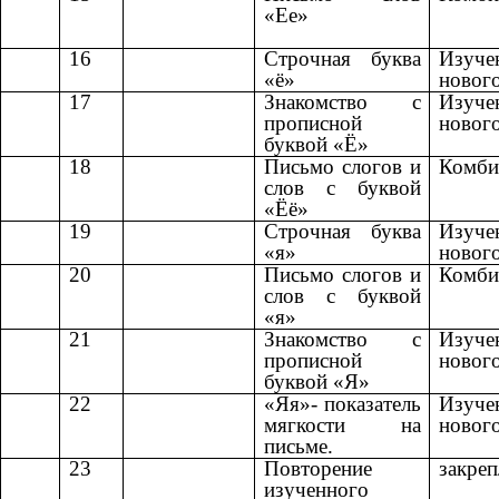
«Ее»
16
Строчная буква
Изуче
«ё»
новог
17
Знакомство с
Изуче
прописной
новог
буквой «Ё»
18
Письмо слогов и
Комби
слов с буквой
«Ёё»
19
Строчная буква
Изуче
«я»
новог
20
Письмо слогов и
Комби
слов с буквой
«я»
21
Знакомство с
Изуче
прописной
новог
буквой «Я»
22
«Яя»- показатель
Изуче
мягкости на
новог
письме.
23
Повторение
закреп
изученного