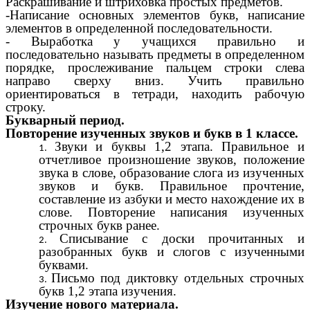
Раскрашивание и штриховка простых предметов.
-Написание основных элементов букв, написание
элементов в определенной последовательности.
- Выработка у учащихся правильно и
последовательно называть предметы в определенном
порядке, прослеживание пальцем строки слева
направо сверху вниз. Учить правильно
ориентироваться в тетради, находить рабочую
строку.
Букварный период.
Повторение изученных звуков и букв в 1 классе.
Звуки и буквы 1,2 этапа. Правильное и
отчетливое произношение звуков, положение
звука в слове, образование слога из изученных
звуков и букв. Правильное прочтение,
составление из азбуки и место нахождение их в
слове. Повторение написания изученных
строчных букв ранее.
Списывание с доски прочитанных и
разобранных букв и слогов с изученными
буквами.
Письмо под диктовку отдельных строчных
букв 1,2 этапа изучения.
Изучение нового материала.