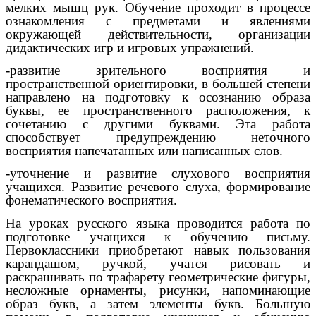
мелких мышц рук. Обучение проходит в процессе
ознакомления с предметами и явлениями
окружающей действительности, организации
дидактических игр и игровых упражнений.
-развитие зрительного восприятия и
пространственной ориентировки, в большей степени
направлено на подготовку к осознанию образа
буквы, ее пространственного расположения, к
сочетанию с другими буквами. Эта работа
способствует предупреждению неточного
восприятия напечатанных или написанных слов.
-уточнение и развитие слухового восприятия
учащихся. Развитие речевого слуха, формирование
фонематического восприятия.
На уроках русского языка проводится работа по
подготовке учащихся к обучению письму.
Первоклассники приобретают навык пользования
карандашом, ручкой, учатся рисовать и
раскрашивать по трафарету геометрические фигуры,
несложные орнаменты, рисунки, напоминающие
образ букв, а затем элементы букв. Большую