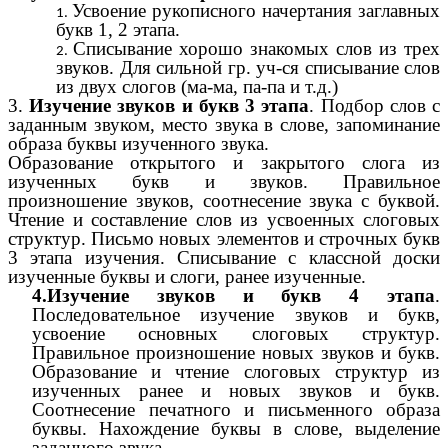
Усвоение рукописного начертания заглавных
букв 1, 2 этапа.
Списывание хорошо знакомых слов из трех
звуков. Для сильной гр. уч-ся списывание слов
из двух слогов (ма-ма, па-па и т.д.)
3.
Изучение звуков и букв 3 этапа
. Подбор слов с
заданным звуком, место звука в слове, запоминание
образа буквы изученного звука.
Образование открытого и закрытого слога из
изученных букв и звуков. Правильное
произношение звуков, соотнесение звука с буквой.
Чтение и составление слов из усвоенных слоговых
структур. Письмо новых элементов и строчных букв
3 этапа изучения. Списывание с классной доски
изученные буквы и слоги, ранее изученные.
4.Изучение звуков и букв 4 этапа
.
Последовательное изучение звуков и букв,
усвоение основных слоговых структур.
Правильное произношение новых звуков и букв.
Образование и чтение слоговых структур из
изученных ранее и новых звуков и букв.
Соотнесение печатного и письменного образа
буквы. Нахождение буквы в слове, выделение
заданного звука.