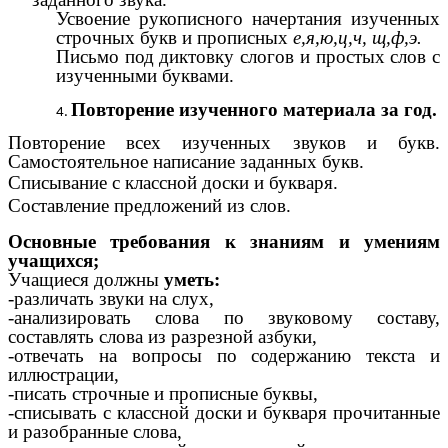
Усвоение рукописного начертания изученных
строчных букв и прописных
е,я,ю,ц,ч, щ,ф,э.
Письмо под диктовку слогов и простых слов с
изученными буквами.
Повторение изученного материала за год.
Повторение всех изученных звуков и букв.
Самостоятельное написание заданных букв.
Списывание с классной доски и букваря.
Составление предложений из слов.
Основные требования к знаниям и умениям
учащихся;
Учащиеся должны
уметь:
-различать звуки на слух,
-анализировать слова по звуковому составу,
составлять слова из разрезной азбуки,
-отвечать на вопросы по содержанию текста и
иллюстрации,
-писать строчные и прописные буквы,
-списывать с классной доски и букваря прочитанные
и разобранные слова,