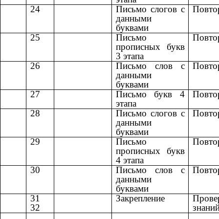
24
Письмо слогов с
Повто
данными
буквами
25
Письмо
Повто
прописных букв
3 этапа
26
Письмо слов с
Повто
данными
буквами
27
Письмо букв 4
Повто
этапа
28
Письмо слогов с
Повто
данными
буквами
29
Письмо
Повто
прописных букв
4 этапа
30
Письмо слов с
Повто
данными
буквами
31
Закрепление
Прове
32
знани