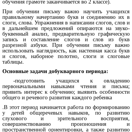
обучения грамоте заканчивается во 2 классе).
При обучении письму важно научить учащихся
правильному начертанию букв и соединению их в
слоги, слова. Упражнения в написании слогов, слов и
в дальнейшем предложений опираются на звуко-
буквенный анализ, предварительную графическую
запись и составление слогов и слов из букв
разрезной азбуки. При обучении письму важно
использовать наглядность, как настенная касса букв
и слогов, наборное полотно, слоги и слоговые
таблицы.
Основные задачи
добукварного периода:
-подготовить учащихся к овладению
первоначальными навыками чтения и письма;
привить интерес к обучению; выявить особенности
общего и речевого развития каждого ребенка
.В этот период начинается работа по формированию
у детей общеречевых навыков, по развитию
слухового и зрительного восприятия,
совершенствованию произношения и
пространственной ориентировки, а также развитию