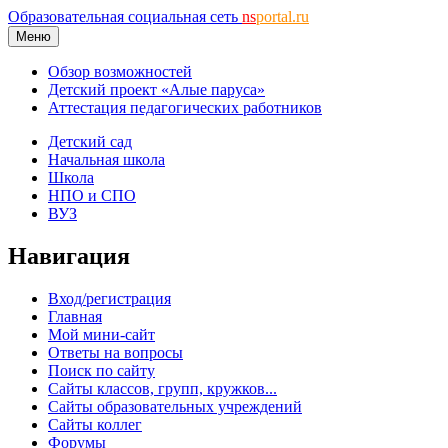
Образовательная социальная сеть
ns
portal.ru
Меню
Обзор возможностей
Детский проект «Алые паруса»
Аттестация педагогических работников
Детский сад
Начальная школа
Школа
НПО и СПО
ВУЗ
Навигация
Вход/регистрация
Главная
Мой мини-сайт
Ответы на вопросы
Поиск по сайту
Сайты классов, групп, кружков...
Сайты образовательных учреждений
Сайты коллег
Форумы