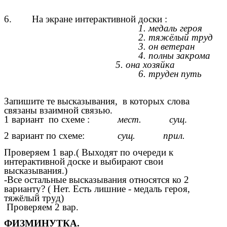
6. На экране интерактивной доски :
1. медаль героя
2. тяжёлый труд
3. он ветеран
4. полны закрома
5. она хозяйка
6. труден путь
Запишите те высказывания, в которых слова
связаны взаимной связью.
1 вариант по схеме :
мест. сущ
.
2 вариант по схеме:
сущ. прил.
Проверяем 1 вар.( Выходят по очереди к
интерактивной доске и выбирают свои
высказывания.)
-Все остальные высказывания относятся ко 2
варианту? ( Нет. Есть лишние - медаль героя,
тяжёлый труд)
Проверяем 2 вар.
ФИЗМИНУТКА.