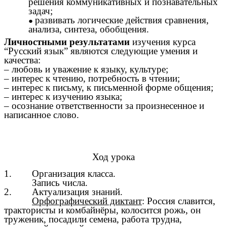
решения коммуникативных и познавательных
задач;
развивать логические действия сравнения,
анализа, синтеза, обобщения.
Личностными результатами
изучения курса
“Русский язык” являются следующие умения и
качества:
– любовь и уважение к языку, культуре;
– интерес к чтению, потребность в чтении;
– интерес к письму, к письменной форме общения;
– интерес к изучению языка;
– осознание ответственности за произнесенное и
написанное слово.
Ход урока
1. Организация класса.
Запись числа.
2. Актуализация знаний.
Орфографический диктант
: Россия славится,
трактористы и комбайнёры, колосится рожь, он
труженик, посадили семена, работа трудна,