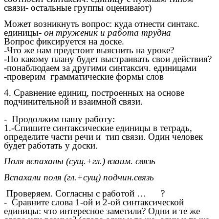
связи- остальные группы оценивают)
Может возникнуть вопрос: куда отнести синтакс.
единицы-
он труженик и работа трудна
Вопрос фиксируется на доске.
-Что же нам предстоит выяснить на уроке?
-По какому плану будет выстраивать свои действия?
-понаблюдаем за другими синтаксич. единицами
-проверим грамматические формы слов
4. Сравнение единиц, построенных на основе
подчинительной и взаимной связи.
- Продолжим нашу работу:
1.-Спишите синтаксические единицы в тетрадь,
определите части речи и тип связи. Один человек
будет работать у доски.
Поля вспаханы (сущ.+гл.) взаим. связь
Вспахали поля (гл.+сущ) подчин.связь
Проверяем. Согласны с работой … ?
- Сравните слова 1-ой и 2-ой синтаксической
единицы: что интересное заметили? Одни и те же