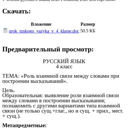
Скачать:
Вложение
Размер
50.5 КБ
urok_ruskogo_yazyka_v_4_klasse.doc
Предварительный просмотр:
РУССКИЙ ЯЗЫК
4 класс
ТЕМА: «Роль взаимной связи между словами при
построении высказываний».
Цель.
Образовательная: выявление роли взаимной связи
между словами в построении высказывания;
познакомить с другими вариантами типа взаимной
связи (не только сущ.+глаг., но и сущ. + прил., мест.
+ сущ.).
Метапредметные: