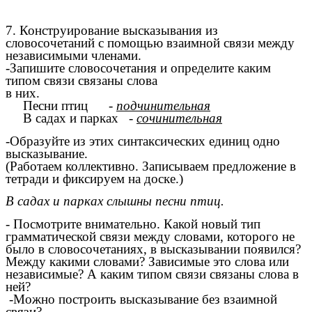
7. Конструирование высказывания из
словосочетаний с помощью взаимной связи между
независимыми членами.
-Запишите словосочетания и определите каким
типом связи связаны слова
в них.
Песни птиц
-
подчинительная
В садах и парках
-
сочинительная
-Образуйте из этих синтаксических единиц одно
высказывание.
(Работаем коллективно. Записываем предложение в
тетради и фиксируем на доске.)
В садах и парках слышны песни птиц.
- Посмотрите внимательно. Какой новый тип
грамматической связи между словами, которого не
было в словосочетаниях, в высказывании появился?
Между какими словами? Зависимые это слова или
независимые? А каким типом связи связаны слова в
ней?
-Можно построить высказывание без взаимной
связи?