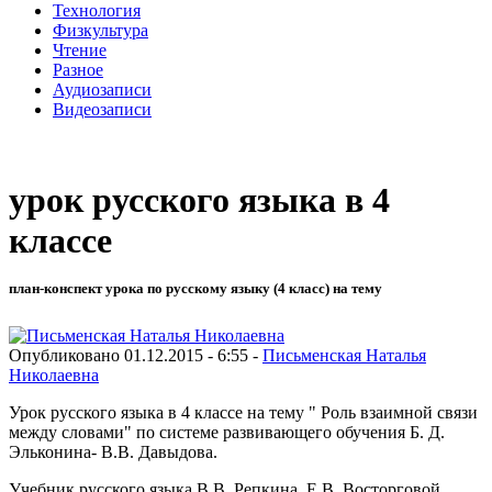
Технология
Физкультура
Чтение
Разное
Аудиозаписи
Видеозаписи
урок русского языка в 4
классе
план-конспект урока по русскому языку (4 класс) на тему
Опубликовано 01.12.2015 - 6:55 -
Письменская Наталья
Николаевна
Урок русского языка в 4 классе на тему " Роль взаимной связи
между словами" по системе развивающего обучения Б. Д.
Эльконина- В.В. Давыдова.
Учебник русского языка В.В. Репкина, Е.В. Восторговой.