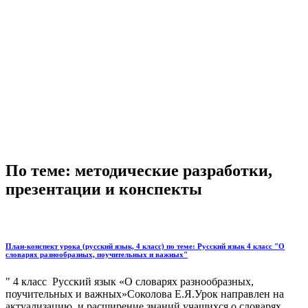
По теме: методические разработки,
презентации и конспекты
План-конспект урока (русский язык, 4 класс) по теме: Русский язык 4 класс "О
словарях разнообразных, поучительных и важных"
" 4 класс Русский язык «О словарях разнообразных,
поучительных и важных»Соколова Е.Я.Урок направлен на
актуализацию и расширение знаний учащихся о словарях