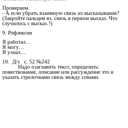
Проверяем.
- А если убрать взаимную связь из высказывания?
(Закройте пальцем вз. связь в первом высказ. Что
случилось с высказ.?)
9. Рефлексия
Я работал…
Я могу…
Я узнал…
10. Д/з с. 52 №242
Надо озаглавить текст, определить:
повествование, описание или рассуждение это и
указать стрелочками связь между совами.