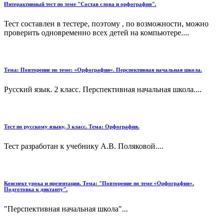
Интерактивный тест по теме "Состав слова и орфография".
Тест составлен в тестере, поэтому , по возможности, можно
проверить одновременно всех детей на компьютере....
Тема: Повторение по теме: «Орфография». Перспективная начальная школа.
Русский язык. 2 класс. Перспективная начальная школа....
Тест по русскому языку, 3 класс. Тема: Орфография.
Тест разработан к учебнику А.В. Поляковой....
Конспект урока и презентация. Тема: "Повторение по теме «Орфография».
Подготовка к диктанту".
"Перспективная начальная школа"...