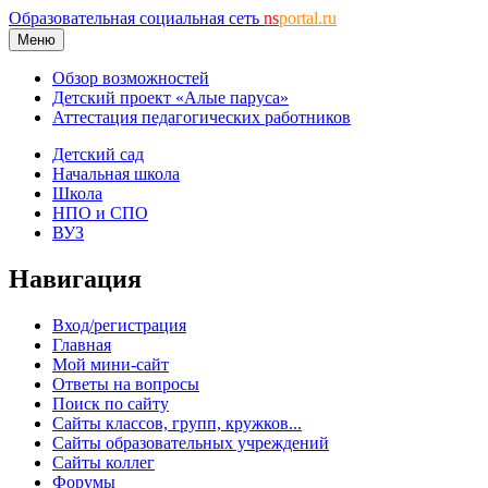
Образовательная социальная сеть
ns
portal.ru
Меню
Обзор возможностей
Детский проект «Алые паруса»
Аттестация педагогических работников
Детский сад
Начальная школа
Школа
НПО и СПО
ВУЗ
Навигация
Вход/регистрация
Главная
Мой мини-сайт
Ответы на вопросы
Поиск по сайту
Сайты классов, групп, кружков...
Сайты образовательных учреждений
Сайты коллег
Форумы