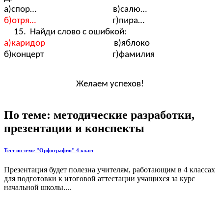
а)спор… в)салю…
б)отря…
г)пира…
15. Найди слово с ошибкой:
а)каридор
в)яблоко
б)концерт г)фамилия
Желаем успехов!
По теме: методические разработки,
презентации и конспекты
Тест по теме "Орфография" 4 класс
Презентация будет полезна учителям, работающим в 4 классах
для подготовки к итоговой аттестации учащихся за курс
начальной школы....