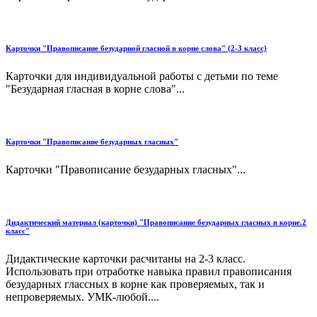
Карточки "Правописание безударной гласной в корне слова" (2-3 класс)
Карточки для индивидуальной работы с детьми по теме
"Безударная гласная в корне слова"...
Карточки "Правописание безударных гласных"
Карточки "Правописание безударных гласных"...
Дидактический материал (карточки) "Правописание безударных гласных в корне.2
класс"
Дидактические карточки расчитаны на 2-3 класс.
Использовать при отработке навыка правил правописания
безударных глассных в корне как проверяемых, так и
непроверяемых. УМК-любой....