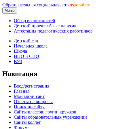
Образовательная социальная сеть
ns
portal.ru
Меню
Обзор возможностей
Детский проект «Алые паруса»
Аттестация педагогических работников
Детский сад
Начальная школа
Школа
НПО и СПО
ВУЗ
Навигация
Вход/регистрация
Главная
Мой мини-сайт
Ответы на вопросы
Поиск по сайту
Сайты классов, групп, кружков...
Сайты образовательных учреждений
Сайты коллег
Форумы