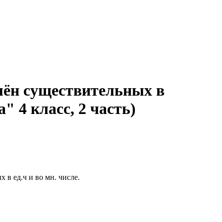
мён существительных в
 4 класс, 2 часть)
в ед.ч и во мн. числе.