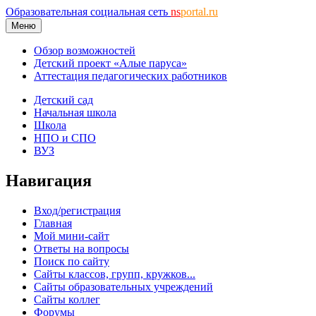
Образовательная социальная сеть
ns
portal.ru
Меню
Обзор возможностей
Детский проект «Алые паруса»
Аттестация педагогических работников
Детский сад
Начальная школа
Школа
НПО и СПО
ВУЗ
Навигация
Вход/регистрация
Главная
Мой мини-сайт
Ответы на вопросы
Поиск по сайту
Сайты классов, групп, кружков...
Сайты образовательных учреждений
Сайты коллег
Форумы