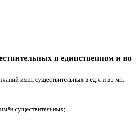
ствительных в единственном и во
чаний имен существительных в ед.ч и во мн.
 имён существительных;