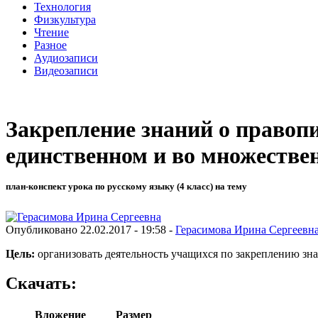
Технология
Физкультура
Чтение
Разное
Аудиозаписи
Видеозаписи
Закрепление знаний о правоп
единственном и во множествен
план-конспект урока по русскому языку (4 класс) на тему
Опубликовано 22.02.2017 - 19:58 -
Герасимова Ирина Сергеевн
Цель:
организовать деятельность учащихся по закреплению зна
Скачать:
Вложение
Размер