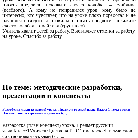
писать предлоги, покажите своего колобка – смайлика
(весёлого). А кому не понравился урок, кому было не
интересно, кто чувствует, что на уроке плохо поработал и не
научился находить и правильно писать предлоги, покажите
своего колобка – смайлика (грустного).
Учитель хвалит детей за работу. Выставляет отметки за работу
на уроке. Спасибо за работу.
По теме: методические разработки,
презентации и конспекты
Разработка (план-конспект) урока. Предмет: русский язык. Класс: 1 Тема урока:
Письмо слов со строчными буквами б, д.
Разработка (план-конспект) урока. Предмет:русский
язык.Класс:1Учитель:Цветкова И.Ю.Тема урока:Письмо слов
со строчными буквами б, д....