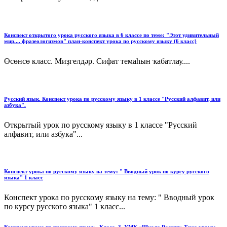
Конспект открытого урока русского языка в 6 классе по теме: "Этот удивительный
мир.... фразеологизмов" план-конспект урока по русскому языку (6 класс)
Өсөнсө класс. Миҙгелдәр. Сифат темаһын ҡабатлау....
Русский язык. Конспект урока по русскому языку в 1 классе "Русский алфавит, или
азбука".
Открытый урок по русскому языку в 1 классе "Русский
алфавит, или азбука"...
Конспект урока по русскому языку на тему: " Вводный урок по курсу русского
языка" 1 класс
Конспект урока по русскому языку на тему: " Вводный урок
по курсу русского языка" 1 класс...