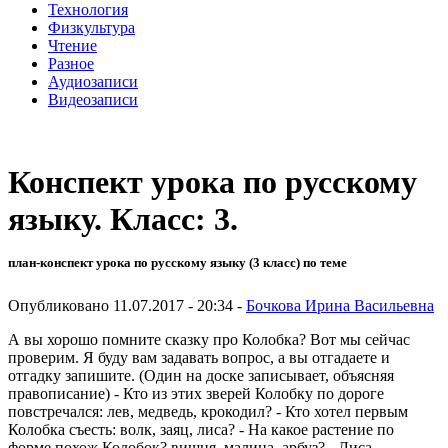
Технология
Физкультура
Чтение
Разное
Аудиозаписи
Видеозаписи
Конспект урока по русскому
языку. Класс: 3.
план-конспект урока по русскому языку (3 класс) по теме
Опубликовано 11.07.2017 - 20:34 -
Бочкова Ирина Васильевна
А вы хорошо помните сказку про Колобка? Вот мы сейчас
проверим. Я буду вам задавать вопрос, а вы отгадаете и
отгадку запишите. (Один на доске записывает, объясняя
правописание) - Кто из этих зверей Колобку по дороге
повстречался: лев, медведь, крокодил? - Кто хотел первым
Колобка съесть: волк, заяц, лиса? - На какое растение по
форме похож Колобок? вишня, малина, арбуз? - Лиса