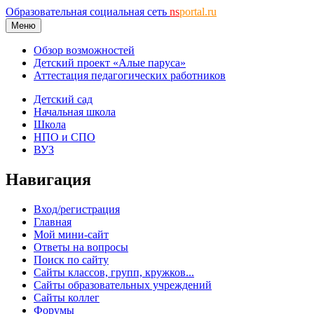
Образовательная социальная сеть
ns
portal.ru
Меню
Обзор возможностей
Детский проект «Алые паруса»
Аттестация педагогических работников
Детский сад
Начальная школа
Школа
НПО и СПО
ВУЗ
Навигация
Вход/регистрация
Главная
Мой мини-сайт
Ответы на вопросы
Поиск по сайту
Сайты классов, групп, кружков...
Сайты образовательных учреждений
Сайты коллег
Форумы