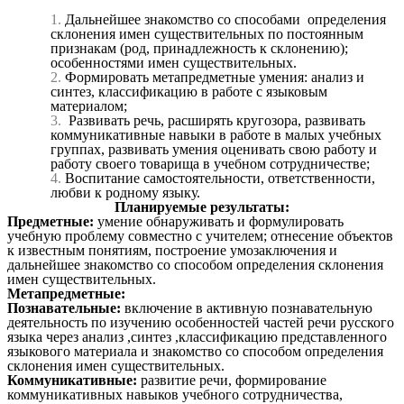
Дальнейшее знакомство со способами определения
склонения имен существительных по постоянным
признакам (род, принадлежность к склонению);
особенностями имен существительных.
Формировать метапредметные умения: анализ и
синтез, классификацию в работе с языковым
материалом;
Развивать речь, расширять кругозора, развивать
коммуникативные навыки в работе в малых учебных
группах, развивать умения оценивать свою работу и
работу своего товарища в учебном сотрудничестве;
Воспитание самостоятельности, ответственности,
любви к родному языку.
Планируемые результаты:
Предметные:
умение обнаруживать и формулировать
учебную проблему совместно с учителем; отнесение объектов
к известным понятиям, построение умозаключения и
дальнейшее знакомство со способом определения склонения
имен существительных.
Метапредметные:
Познавательные:
включение в активную познавательную
деятельность по изучению особенностей частей речи русского
языка через анализ ,синтез ,классификацию представленного
языкового материала и знакомство со способом определения
склонения имен существительных.
Коммуникативные:
развитие речи, формирование
коммуникативных навыков учебного сотрудничества,