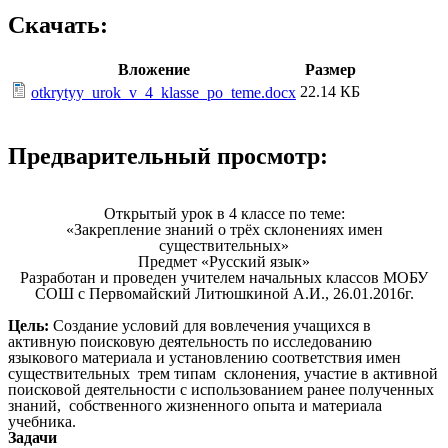
Скачать:
Вложение
Размер
22.14 КБ
otkrytyy_urok_v_4_klasse_po_teme.docx
Предварительный просмотр:
Открытый урок в 4 классе по теме:
«Закрепление знаний о трёх склонениях имен
существительных»
Предмет «Русский язык»
Разработан и проведен учителем начальных классов МОБУ
СОШ с Первомайский Литюшкиной А.И., 26.01.2016г.
Цель:
Создание условий для вовлечения учащихся в
активную поисковую деятельность по исследованию
языкового материала и установлению соответствия имен
существительных трем типам склонения, участие в активной
поисковой деятельности с использованием ранее полученных
знаний, собственного жизненного опыта и материала
учебника.
Задачи