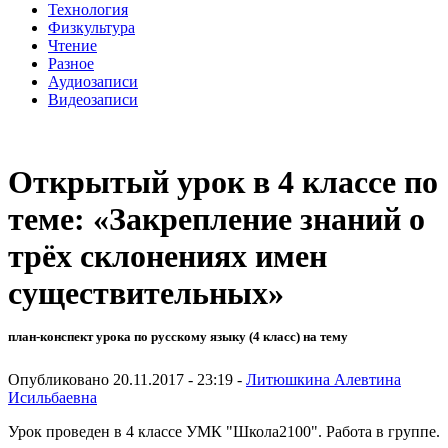
Технология
Физкультура
Чтение
Разное
Аудиозаписи
Видеозаписи
Открытый урок в 4 классе по
теме: «Закрепление знаний о
трёх склонениях имен
существительных»
план-конспект урока по русскому языку (4 класс) на тему
Опубликовано 20.11.2017 - 23:19 -
Литюшкина Алевтина
Исильбаевна
Урок проведен в 4 классе УМК "Школа2100". Работа в группе.