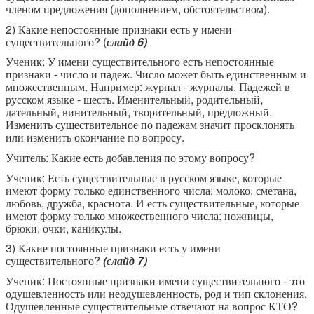
членом предложения (дополнением, обстоятельством).
2) Какие непостоянные признаки есть у имени
существительного? (
слайд 6)
Ученик: У имени существительного есть непостоянные
признаки - число и падеж. Число может быть единственным и
множественным. Например: журнал - журналы. Падежей в
русском языке - шесть. Именительный, родительный,
дательный, винительный, творительный, предложный.
Изменить существительное по падежам значит просклонять
или изменить окончание по вопросу.
Учитель: Какие есть добавления по этому вопросу?
Ученик: Есть существительные в русском языке, которые
имеют форму только единственного числа: молоко, сметана,
любовь, дружба, краснота. И есть существительные, которые
имеют форму только множественного числа: ножницы,
брюки, очки, каникулы.
3) Какие постоянные признаки есть у имени
существительного?
(слайд 7)
Ученик: Постоянные признаки имени существительного - это
одушевленность или неодушевленность, род и тип склонения.
Одушевленные существительные отвечают на вопрос КТО?