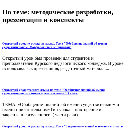
По теме: методические разработки,
презентации и конспекты
Открытый урок по русскому языку. Тема "Обобщение знаний об имени
существительном. Морфологические признаки"
Открытый урок был проведён для студентов и
преподавателей Курского педагогического колледжа. В уроке
использовалась презентация, раздаточный материал....
Открытый урок русского языка по теме "Обобщение знаний об имени
существительном и имени прилагательном" 3 класс
ТЕМА: «Обобщение знаний об имени существительном и
имени прилагательном»Тип урока: повторение и
закрепление изученного ( части речи)....
Открытый урок по русскому языку. Тема "Закрепление знаний о тексте и его типах.