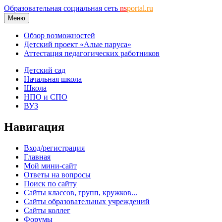
Образовательная социальная сеть
ns
portal.ru
Меню
Обзор возможностей
Детский проект «Алые паруса»
Аттестация педагогических работников
Детский сад
Начальная школа
Школа
НПО и СПО
ВУЗ
Навигация
Вход/регистрация
Главная
Мой мини-сайт
Ответы на вопросы
Поиск по сайту
Сайты классов, групп, кружков...
Сайты образовательных учреждений
Сайты коллег
Форумы