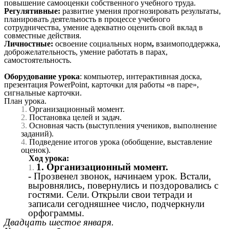
повышение самооценки собственного учебного труда.
Регулятивные:
развитие умения прогнозировать результаты,
планировать деятельность в процессе учебного
сотрудничества, умение адекватно оценить свой вклад в
совместные действия.
Личностные:
освоение социальных норм
,
взаимоподдержка,
доброжелательность, умение работать в парах,
самостоятельность.
Оборудование урока
: компьютер, интерактивная доска,
презентация PowerPoint, карточки для работы «в паре»,
сигнальные карточки.
План урока.
Организационный момент.
Постановка целей и задач.
Основная часть (выступления учеников, выполнение
заданий).
Подведение итогов урока (обобщение, выставление
оценок).
Ход урока:
1. Организационный момент.
- Прозвенел звонок, начинаем урок. Встали,
выровнялись, повернулись и поздоровались с
гостями. Сели.
Открыли свои тетради и
записали сегодняшнее число, подчеркнули
орфограммы.
Двадцать шестое января.