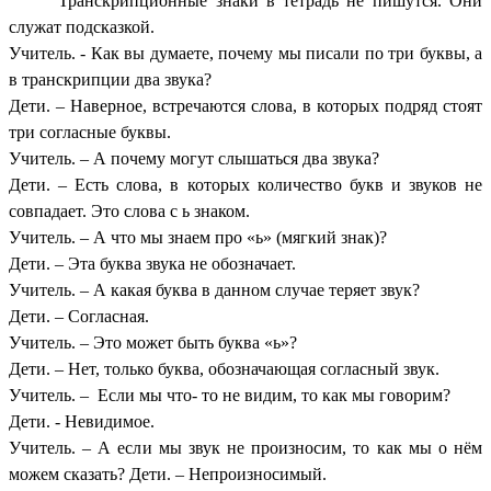
Транскрипционные знаки в тетрадь не пишутся. Они
служат подсказкой.
Учитель. - Как вы думаете, почему мы писали по три буквы, а
в транскрипции два звука?
Дети. – Наверное, встречаются слова, в которых подряд стоят
три согласные буквы.
Учитель. – А почему могут слышаться два звука?
Дети. – Есть слова, в которых количество букв и звуков не
совпадает. Это слова с ь знаком.
Учитель. – А что мы знаем про «ь» (мягкий знак)?
Дети. – Эта буква звука не обозначает.
Учитель. – А какая буква в данном случае теряет звук?
Дети. – Согласная.
Учитель. – Это может быть буква «ь»?
Дети. – Нет, только буква, обозначающая согласный звук.
Учитель. – Если мы что- то не видим, то как мы говорим?
Дети. - Невидимое.
Учитель. – А если мы звук не произносим, то как мы о нём
можем сказать? Дети. – Непроизносимый.