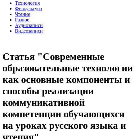
Технология
Физкультура
Чтение
Разное
Аудиозаписи
Видеозаписи
Статья "Современные
образовательные технологии
как основные компоненты и
способы реализации
коммуникативной
компетенции обучающихся
на уроках русского языка и
чтения"