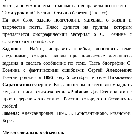
места, а не механического запоминания правильного ответа.
Тема урока:
«С.Есенин. Стихи о березе». (2 класс)
На дом было задано подготовить материал о жизни и
творчестве поэта. Класс делится на группы, которым
предлагается биографический материал о С. Есенине с
фактическими ошибками.
Задание:
Найти, исправить ошибки, дополнить теми
сведениями, которые нашли при подготовке домашнего
задания и сделать сообщение по теме. Часть биографии С.
Есенина с фактическими ошибками: Сергей
Алексеевич
Есенин родился в
1896
году
5
октября в селе
Николаево
Саратовской
губернии. Когда поэту было всего восемнадцать
лет, он написал стихотворение
«Рябина»
.
Для Есенина это не
просто дерево - это символ России, которую он бесконечно
любил!
Замена:
Александрович, 1895, 3, Константиново, Рязанской,
Береза.
Метод фокальных объектов.