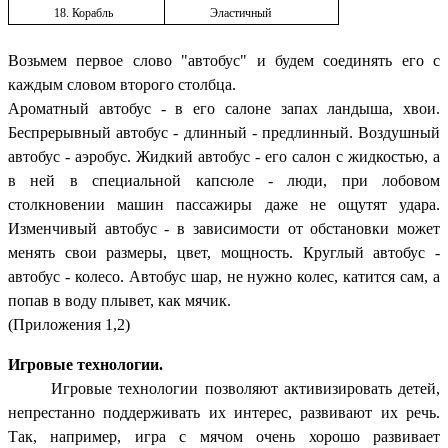
18. Корабль
Эластичный
Возьмем первое слово "автобус" и будем соединять его с
каждым словом второго столбца.
Ароматный автобус - в его салоне запах ландыша, хвои.
Беспрерывный автобус - длинный - предлинный. Воздушный
автобус - аэробус. Жидкий автобус - его салон с жидкостью, а
в ней в специальной капсюле - люди, при лобовом
столкновении машин пассажиры даже не ощутят удара.
Изменчивый автобус - в зависимости от обстановки может
менять свои размеры, цвет, мощность. Круглый автобус -
автобус - колесо. Автобус шар, не нужно колес, катится сам, а
попав в воду плывет, как мячик.
(Приложения 1,2)
Игровые технологии.
Игровые технологии позволяют активизировать детей,
непрестанно поддерживать их интерес, развивают их речь.
Так, например, игра с мячом очень хорошо развивает