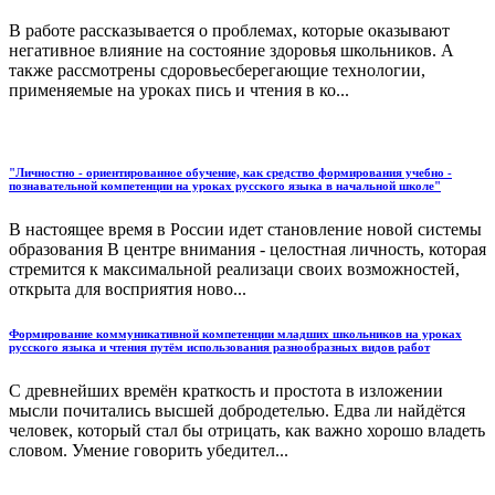
В работе рассказывается о проблемах, которые оказывают
негативное влияние на состояние здоровья школьников. А
также рассмотрены сдоровьесберегающие технологии,
применяемые на уроках пись и чтения в ко...
"Личностно - ориентированное обучение, как средство формирования учебно -
познавательной компетенции на уроках русского языка в начальной школе"
В настоящее время в России идет становление новой системы
образования В центре внимания - целостная личность, которая
стремится к максимальной реализаци своих возможностей,
открыта для восприятия ново...
Формирование коммуникативной компетенции младших школьников на уроках
русского языка и чтения путём использования разнообразных видов работ
С древнейших времён краткость и простота в изложении
мысли почитались высшей добродетелью. Едва ли найдётся
человек, который стал бы отрицать, как важно хорошо владеть
словом. Умение говорить убедител...