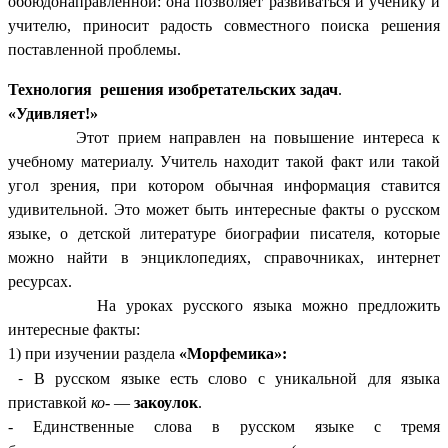
обоюдонаправленной: она позволяет развиваться и ученику и
учителю, приносит радость совместного поиска решения
поставленной проблемы.
Технология решения изобретательских задач
.
«Удивляет!»
Этот прием направлен на повышение интереса к
учебному материалу. Учитель находит такой факт или такой
угол зрения, при котором обычная информация ставится
удивительной. Это может быть интересные факты о русском
языке, о детской литературе биографии писателя, которые
можно найти в энциклопедиях, справочниках, интернет
ресурсах.
На уроках русского языка можно предложить
интересные факты:
1) при изучении раздела
«Морфемика»:
-
В русском языке есть слово с уникальной для языка
приставкой
ко-
—
закоулок
.
- Единственные слова в русском языке с тремя