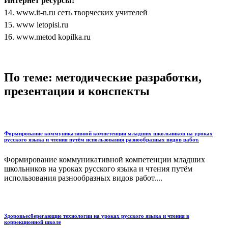
Интернет ресурсы:
14. www.it-n.ru сеть творческих учителей
15. www letopisi.ru
16.
www.metod
kopilka.ru
По теме: методические разработки,
презентации и конспекты
Формирование коммуникативной компетенции младших школьников на уроках
русского языка и чтения путём использования разнообразных видов работ.
Формирование коммуникативной компетенции младших
школьников на уроках русского языка и чтения путём
использования разнообразных видов работ....
Здоровьесберегающие технологии на уроках русского языка и чтения в
коррекционной школе