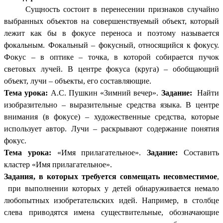
Сущность состоит в перенесении признаков случайно
выбранных объектов на совершенствуемый объект, который
лежит как бы в фокусе переноса и поэтому называется
фокальным.
Фокальный – фокусный, относящийся к фокусу.
Фокус – в оптике – точка, в которой собирается пучок
световых лучей. В центре фокуса (круга) – обобщающий
объект, лучи – объекты, его составляющие.
Тема урока:
А.С. Пушкин «Зимний вечер».
Задание:
Найти
изобразительно – выразительные средства языка. В центре
внимания (в фокусе) – художественные средства, которые
использует автор. Лучи – раскрывают содержание понятия
фокус.
Тема урока:
«Имя прилагательное».
Задание:
Составить
кластер «Имя прилагательное».
Задания, в которых требуется совмещать несовместимое
,
при выполнении которых у детей обнаруживается немало
любопытных изобретательских идей. Например, в столбце
слева приводятся имена существительные, обозначающие