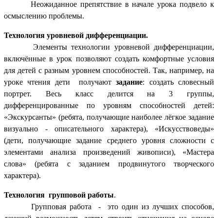
Неожиданное препятствие в начале урока подвело к
осмыслению проблемы.
Технология уровневой дифференциации.
Элементы технологии уровневой дифференциации,
включённые в урок позволяют создать комфортные условия
для детей с разным уровнем способностей. Так, например, на
уроке чтения дети получают
задание
: создать словесный
портрет. Весь класс делится на 3 группы,
дифференцированные по уровням способностей детей:
«Экскурсанты» (ребята, получающие наиболее лёгкое задание
визуально - описательного характера), «Искусствоведы»
(дети, получающие задание среднего уровня сложности с
элементами анализа произведений живописи), «Мастера
слова» (ребята с заданием продвинутого творческого
характера).
Технология групповой работы
.
Групповая работа - это один из лучших способов,