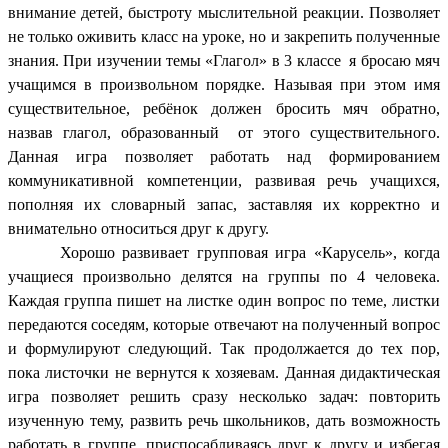
внимание детей, быстроту мыслительной реакции. Позволяет
не только оживить класс на уроке, но и закрепить полученные
знания. При изучении темы «Глагол» в 3 классе я бросаю мяч
учащимся в произвольном порядке. Называя при этом имя
существительное, ребёнок должен бросить мяч обратно,
назвав глагол, образованный от этого существительного.
Данная игра позволяет работать над формированием
коммуникативной компетенции, развивая речь учащихся,
пополняя их словарный запас, заставляя их корректно и
внимательно относиться друг к другу.
Хорошо развивает групповая игра «Карусель», когда
учащиеся произвольно делятся на группы по 4 человека.
Каждая группа пишет на листке один вопрос по теме, листки
передаются соседям, которые отвечают на полученный вопрос
и формулируют следующий. Так продолжается до тех пор,
пока листочки не вернутся к хозяевам. Данная дидактическая
игра позволяет решить сразу несколько задач: повторить
изученную тему, развить речь школьников, дать возможность
работать в группе, приспосабливаясь друг к другу и избегая