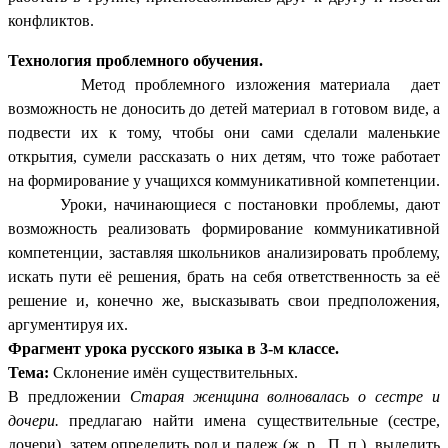
конфликтов.
Технология проблемного обучения.
Метод проблемного изложения материала
дает
возможность не доносить до детей материал в готовом виде, а
подвести их к тому, чтобы они сами сделали маленькие
открытия, сумели рассказать о них детям, что тоже работает
на формирование у учащихся коммуникативной компетенции.
Уроки, начинающиеся с постановки проблемы, дают
возможность реализовать формирование коммуникативной
компетенции, заставляя школьников анализировать проблему,
искать пути её решения, брать на себя ответственность за её
решение и, конечно же, высказывать свои предположения,
аргументируя их.
Фрагмент урока русского языка в 3-м классе.
Тема:
Склонение имён существительных.
В предложении
Старая женщина волновалась о сестре и
дочери.
предлагаю найти имена существительные (сестре,
дочери), затем определить род и падеж (ж. р., П. п.), выделить