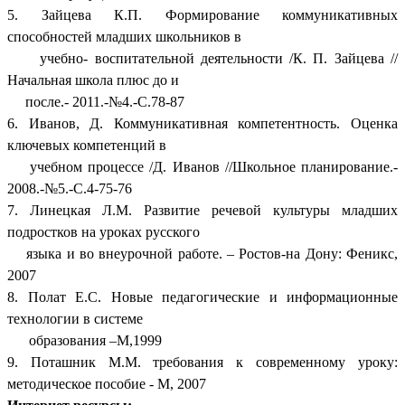
5. Зайцева К.П. Формирование коммуникативных
способностей младших школьников в
учебно- воспитательной деятельности /К. П. Зайцева //
Начальная школа плюс до и
после.- 2011.-№4.-С.78-87
6. Иванов, Д. Коммуникативная компетентность. Оценка
ключевых компетенций в
учебном процессе /Д. Иванов //Школьное планирование.-
2008.-№5.-С.4-75-76
7. Линецкая Л.М. Развитие речевой культуры младших
подростков на уроках русского
языка и во внеурочной работе. – Ростов-на Дону: Феникс,
2007
8. Полат Е.С. Новые педагогические и информационные
технологии в системе
образования –М,1999
9. Поташник М.М. требования к современному уроку:
методическое пособие - М, 2007