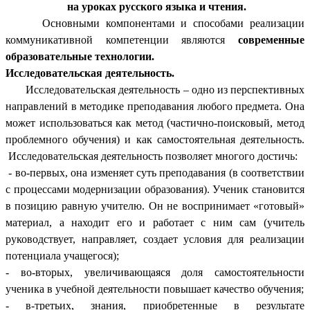
на уроках русского языка и чтения.
Основными компонентами и способами реализации
коммуникативной компетенции являются
современные
образовательные технологии.
Исследовательская деятельность.
Исследовательская деятельность – одно из перспективных
направлений в методике преподавания любого предмета. Она
может использоваться как метод (частично-поисковый, метод
проблемного обучения) и как самостоятельная деятельность.
Исследовательская деятельность позволяет многого достичь:
- во-первых, она изменяет суть преподавания (в соответствии
с процессами модернизации образования). Ученик становится
в позицию равную учителю. Он не воспринимает «готовый»
материал, а находит его и работает с ним сам (учитель
руководствует, направляет, создает условия для реализации
потенциала учащегося);
- во-вторых, увеличивающаяся доля самостоятельности
ученика в учебной деятельности повышает качество обучения;
- в-третьих, знания, приобретенные в результате