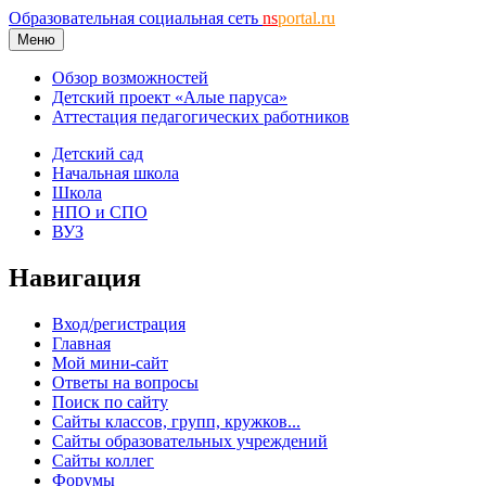
Образовательная социальная сеть
ns
portal.ru
Меню
Обзор возможностей
Детский проект «Алые паруса»
Аттестация педагогических работников
Детский сад
Начальная школа
Школа
НПО и СПО
ВУЗ
Навигация
Вход/регистрация
Главная
Мой мини-сайт
Ответы на вопросы
Поиск по сайту
Сайты классов, групп, кружков...
Сайты образовательных учреждений
Сайты коллег
Форумы