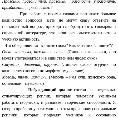
Праздник, праздничный, праздный, праздность, упразднить,
праздновать, празднество?
При работе с такими словами возникает большое
количество вопросов. Дети не могут сразу ответить на
поставленный вопрос, приходится обращаться к словарям и
справочной литературе, что развивает самостоятельность и
учебную активность.
- Что объединяет записанные слова? Какое из них “лишнее”?
Очки, каникулы, ножницы, санки.
(Лишнее слово очки, оно
может употребляться и в единственном числе: очко)
Стульчик, диванчик, огурчик.
(Лишнее слово огурчик по
количеству слогов и по морфемному составу)
Мозоль, тюль, шампунь.
(Мозоль – имя сущ. женского рода,
остальные – мужского)
Побуждающий диалог
состоит из отдельных
стимулирующих реплик, которые помогают ученикам
работать творчески, и развивает творческие способности. Я
создаю проблемную ситуацию, затем произношу специальные
реплики, которые подводят учеников к осознанию