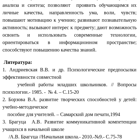
анализа и синтеза; позволяют проявить обучающимся их
личные качества, направленность ума, воли, чувств;
повышают мотивацию к учению; развивают познавательную
активность; вызывают интерес к предмету; дают возможность
освоить и использовать современные технологии,
ориентироваться в информационном пространстве;
способствуют повышению качества знаний.
Литература:
1. Андриевская В.В. и др. Психологические предпосылки
эффективности совместной
учебной работы младших школьников. // Вопросы
психологии.- 1985. - № 4. – С.15-20
2. Борзова В.А. развитие творческих способностей у детей:
учебно-методическое
пособие для учителей. – Самарский дом печати,1994
3. Брагуца А.В. Развитие коммуникативной компетенции
учащихся в начальной школе
/А.В. Брагуца //Начальная школа.- 2010.-№9.- С.75-78