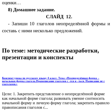
оценки…
8) Домашнее задание.
СЛАЙД 12.
- Запиши 10 глаголов неопределённой формы и
составь с ними несколько предложений.
По теме: методические разработки,
презентации и конспекты
Конспект урока по русскому языку 4 класс. Тема «Неопределённая форма –
начальная форма глагола.Правописание глаголов с -тся и –ться. Написание не с
глаголами.»
Цели: 1. Закрепить представление о неопределённой форме
как начальной форме глагола; развивать умение соотносить
начальной форму и личную форму глагола; закрепить правило
правописания глаголов с...