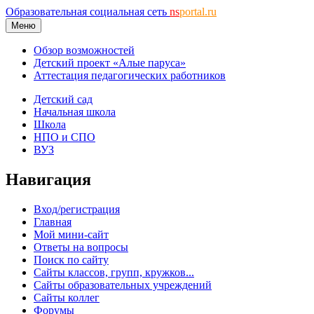
Образовательная социальная сеть
ns
portal.ru
Меню
Обзор возможностей
Детский проект «Алые паруса»
Аттестация педагогических работников
Детский сад
Начальная школа
Школа
НПО и СПО
ВУЗ
Навигация
Вход/регистрация
Главная
Мой мини-сайт
Ответы на вопросы
Поиск по сайту
Сайты классов, групп, кружков...
Сайты образовательных учреждений
Сайты коллег
Форумы