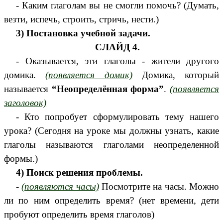
- Каким глаголам вы не смогли помочь? (Думать,
везти, испечь, строить, стричь, нести.)
3) Постановка учебной задачи.
СЛАЙД 4.
- Оказывается, эти глаголы - жители другого
домика.
(появляется домик)
Домика, который
называется
“Неопределённая форма”
.
(появляется
заголовок)
- Кто попробует сформулировать тему нашего
урока? (Сегодня на уроке мы должны узнать, какие
глаголы называются глаголами неопределенной
формы.)
4) Поиск решения проблемы.
-
(появляются часы)
Посмотрите на часы. Можно
ли по ним определить время? (нет времени, дети
пробуют определить время глаголов)