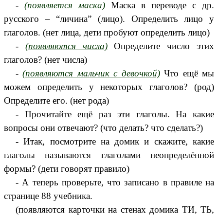
-
(появляется маска)
Маска в переводе с др.
русского – “личина” (лицо). Определить лицо у
глаголов. (нет лица, дети пробуют определить лицо)
-
(появляются числа)
Определите число этих
глаголов? (нет числа)
-
(появляются мальчик с девочкой)
Что ещё мы
можем определить у некоторых глаголов? (род)
Определите его. (нет рода)
- Прочитайте ещё раз эти глаголы. На какие
вопросы они отвечают? (что делать? что сделать?)
- Итак, посмотрите на домик и скажите, какие
глаголы называются глаголами неопределённой
формы? (дети говорят правило)
- А теперь проверьте, что записано в правиле на
странице 88 учебника.
(появляются карточки на стенах домика ТИ, ТЬ,