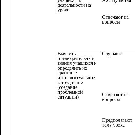
учащихся к
А.С.Пушкина
деятельности на
уроке
Отвечают на
вопросы
Выявить
Слушают
предварительные
знания учащихся и
определить их
границы:
интеллектуальное
затруднение
(создание
проблемной
Отвечают на
ситуации)
вопросы
Предполагают
тему урока