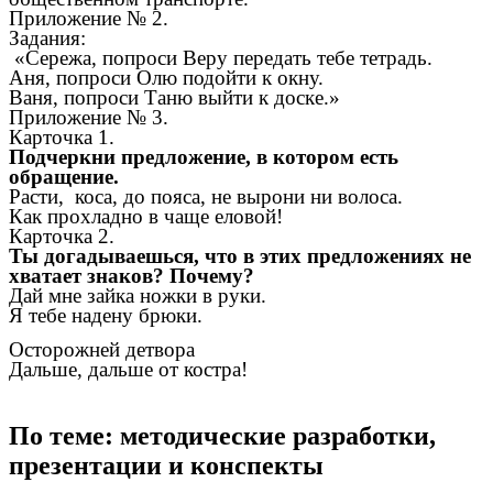
Приложение № 2.
Задания:
«Сережа, попроси Веру передать тебе тетрадь.
Аня, попроси Олю подойти к окну.
Ваня, попроси Таню выйти к доске.»
Приложение № 3.
Карточка 1.
Подчеркни предложение, в котором есть
обращение.
Расти, коса, до пояса, не вырони ни волоса.
Как прохладно в чаще еловой!
Карточка 2.
Ты догадываешься, что в этих предложениях не
хватает знаков? Почему?
Дай мне зайка ножки в руки.
Я тебе надену брюки.
Осторожней детвора
Дальше, дальше от костра!
По теме: методические разработки,
презентации и конспекты