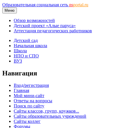
Образовательная социальная сеть
ns
portal.ru
Меню
Обзор возможностей
Детский проект «Алые паруса»
Аттестация педагогических работников
Детский сад
Начальная школа
Школа
НПО и СПО
ВУЗ
Навигация
Вход/регистрация
Главная
Мой мини-сайт
Ответы на вопросы
Поиск по сайту
Сайты классов, групп, кружков...
Сайты образовательных учреждений
Сайты коллег
Форумы