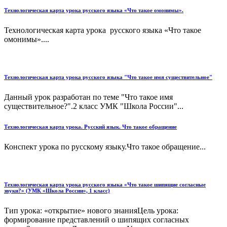
Технологическая карта урока русского языка «Что такое омонимы».
Технологическая карта урока русского языка «Что такое
омонимы»....
Технологическая карта урока русского языка "Что такое имя существительное"
Данный урок разработан по теме "Что такое имя
существительное?".2 класс УМК "Школа России"...
Технологическая карта урока. Русский язык. Что такое обращение
Конспект урока по русскому языку.Что такое обращение...
Технологическая карта урока русского языка «Что такое шипящие согласные
звуки?» (УМК «Школа России», 1 класс)
Тип урока: «открытие» нового знанияЦель урока:
формирование представлений о шипящих согласных