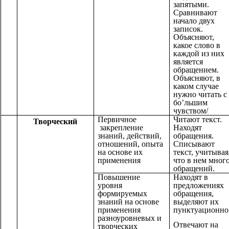
запятыми.
Сравнивают
начало двух
записок.
Объясняют,
какое слово в
каждой из них
является
обращением.
Объясняют, в
каком случае
нужно читать с
бо’льшим
чувством/
Первичное
Читают текст.
Творческий
закрепление
Находят
знаний, действий,
обращения.
отношений, опыта
Списывают
на основе их
текст, учитывая
применения
что в нем мног
обращений.
Повышение
Находят в
уровня
предложениях
формируемых
обращения,
знаний на основе
выделяют их
применения
пунктуационно
разноуровневых и
Отвечают на
творческих