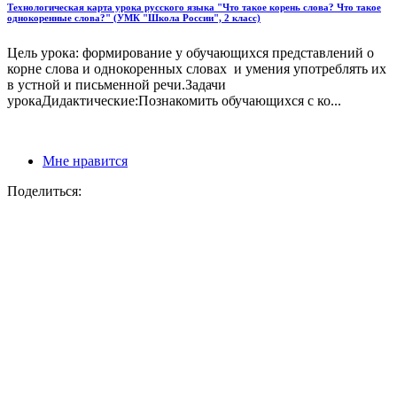
Технологическая карта урока русского языка "Что такое корень слова? Что такое
однокоренные слова?" (УМК "Школа России", 2 класс)
Цель урока: формирование у обучающихся представлений о
корне слова и однокоренных словах и умения употреблять их
в устной и письменной речи.Задачи
урокаДидактические:Познакомить обучающихся с ко...
Мне нравится
Поделиться: