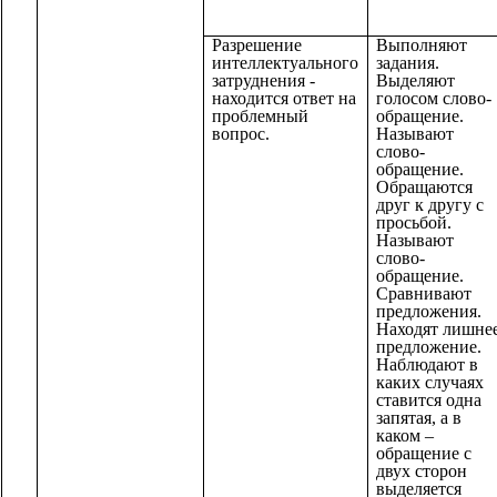
Разрешение
Выполняют
интеллектуального
задания.
затруднения -
Выделяют
находится ответ на
голосом слово-
проблемный
обращение.
вопрос.
Называют
слово-
обращение.
Обращаются
друг к другу с
просьбой.
Называют
слово-
обращение.
Сравнивают
предложения.
Находят лишне
предложение.
Наблюдают в
каких случаях
ставится одна
запятая, а в
каком –
обращение с
двух сторон
выделяется