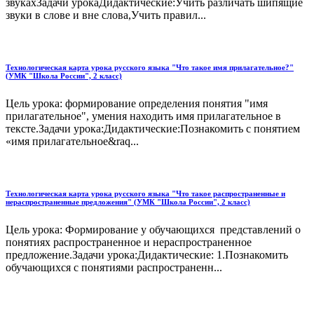
звукахЗадачи урокаДидактические:Учить различать шипящие
звуки в слове и вне слова,Учить правил...
Технологическая карта урока русского языка "Что такое имя прилагательное?"
(УМК "Школа России", 2 класс)
Цель урока: формирование определения понятия "имя
прилагательное", умения находить имя прилагательное в
тексте.Задачи урока:Дидактические:Познакомить с понятием
«имя прилагательное&raq...
Технологическая карта урока русского языка "Что такое распространенные и
нераспространенные предложения" (УМК "Школа России", 2 класс)
Цель урока: Формирование у обучающихся представлений о
понятиях распространенное и нераспространенное
предложение.Задачи урока:Дидактические: 1.Познакомить
обучающихся с понятиями распространенн...