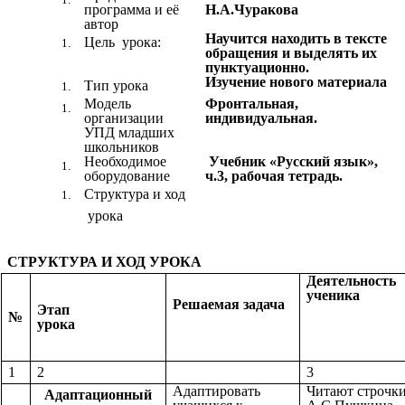
программа и её
Н.А.Чуракова
автор
Научится
находить в тексте
Цель урока:
обращения и выделять их
пунктуационно.
Изучение нового материала
Тип урока
Модель
Фронтальная,
организации
индивидуальная.
УПД младших
школьников
Необходимое
Учебник «Русский язык»,
оборудование
ч.3, рабочая тетрадь.
Структура и ход
урока
СТРУКТУРА И ХОД УРОКА
Деятельность
ученика
Решаемая задача
Этап
№
урока
1
2
3
Адаптировать
Читают строчк
Адаптационный