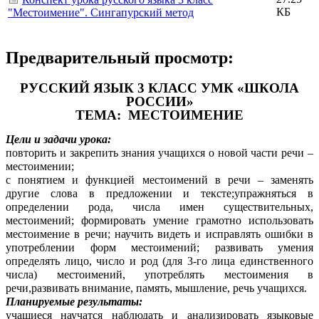
КБ
"Местоимение". Сингапурский метод
Предварительный просмотр:
РУССКИЙ ЯЗЫК 3 КЛАСС УМК «ШКОЛА
РОССИИ»
ТЕМА: МЕСТОИМЕНИЕ
Цели и задачи урока:
повторить и закрепить знания учащихся о новой части речи –
местоимении;
с понятием и функцией местоимений в речи – заменять
другие слова в предложении и тексте;упражняться в
определении рода, числа имен существительных,
местоимений; формировать умение грамотно использовать
местоимение в речи; научить видеть и исправлять ошибки в
употреблении форм местоимений;
развивать умения
определять лицо, число и род (для 3-го лица единственного
числа) местоимений, употреблять местоимения в
речи,
развивать внимание, память, мышление, речь учащихся.
Планируемые результаты:
учащиеся научатся наблюдать и анализировать языковые