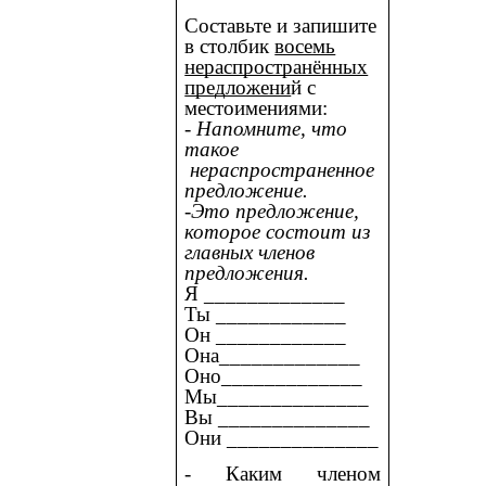
Составьте и запишите
в столбик
восемь
нераспространённых
предложени
й с
местоимениями:
- Напомните, что
такое
нераспространенное
предложение.
-Это предложение,
которое состоит из
главных членов
предложения.
Я _____________
Ты ____________
Он ____________
Она_____________
Оно_____________
Мы______________
Вы ______________
Они ______________
- Каким членом