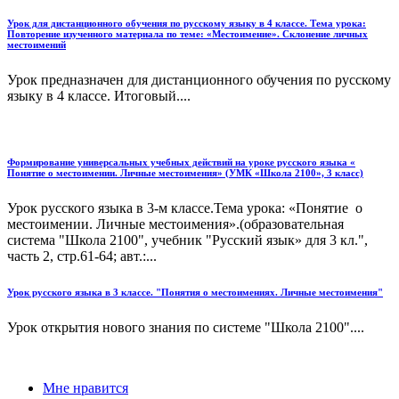
Урок для дистанционного обучения по русскому языку в 4 классе. Тема урока:
Повторение изученного материала по теме: «Местоимение». Склонение личных
местоимений
Урок предназначен для дистанционного обучения по русскому
языку в 4 классе. Итоговый....
Формирование универсальных учебных действий на уроке русского языка «
Понятие о местоимении. Личные местоимения» (УМК «Школа 2100», 3 класс)
Урок русского языка в 3-м классе.Тема урока: «Понятие о
местоимении. Личные местоимения».(образовательная
система "Школа 2100", учебник "Русский язык» для 3 кл.",
часть 2, стр.61-64; авт.:...
Урок русского языка в 3 классе. "Понятия о местоимениях. Личные местоимения"
Урок открытия нового знания по системе "Школа 2100"....
Мне нравится