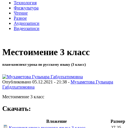
Технология
Физкультура
Чтение
Разное
Аудиозаписи
Видеозаписи
Местоимение 3 класс
план-конспект урока по русскому языку (3 класс)
Опубликовано 05.12.2021 - 21:38 -
Мухаметова Гульнара
Габдлхатимовна
Местоимение 3 класс
Скачать:
Вложение
Размер
27.25
Конспект урока русского языка 3 класс