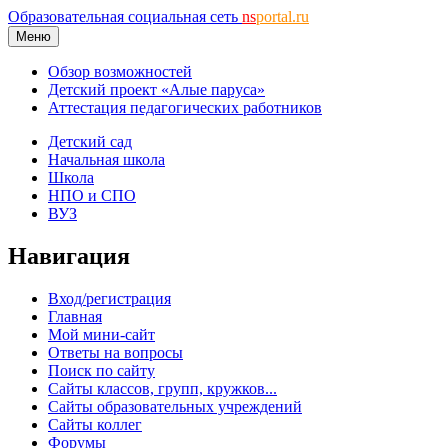
Образовательная социальная сеть
ns
portal.ru
Меню
Обзор возможностей
Детский проект «Алые паруса»
Аттестация педагогических работников
Детский сад
Начальная школа
Школа
НПО и СПО
ВУЗ
Навигация
Вход/регистрация
Главная
Мой мини-сайт
Ответы на вопросы
Поиск по сайту
Сайты классов, групп, кружков...
Сайты образовательных учреждений
Сайты коллег
Форумы