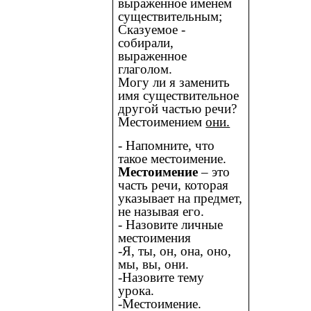
выраженное именем
существительным;
Сказуемое -
собирали,
выраженное
глаголом.
Могу ли я заменить
имя существительное
другой частью речи?
Местоимением
они.
- Напомните, что
такое местоимение.
Местоимение
– это
часть речи, которая
указывает на предмет,
не называя его.
- Назовите личные
местоимения
-Я, ты, он, она, оно,
мы, вы, они.
-Назовите тему
урока.
-Местоимение.