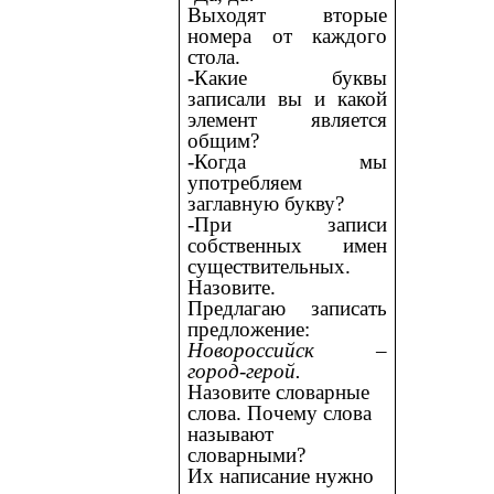
Выходят вторые
номера от каждого
стола.
-Какие буквы
записали вы и какой
элемент является
общим?
-Когда мы
употребляем
заглавную букву?
-При записи
собственных имен
существительных.
Назовите.
Предлагаю записать
предложение:
Новороссийск –
город-герой.
Назовите словарные
слова. Почему слова
называют
словарными?
Их написание нужно