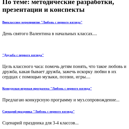
По теме: методические разработки,
презентации и конспекты
Внеклассное мероприятие "Любовь с первого взгляда"
День святого Валентина в начальных классах....
"Дружба с первого взгляда"
Цель классного часа: помочь детям понять, что такое любовь и
дружба, какая бывает дружба, зажечь искорку любви в их
сердцах с помощью музыки, поэзии, игры....
Конкурсная игровая программа "Любовь с первого взгляда"
Предлагаю конкурсную программу и муз.сопровождение...
Сценарий праздника "Любовь с первого взгляда"
Сценарий праздника для 3-4 классов...