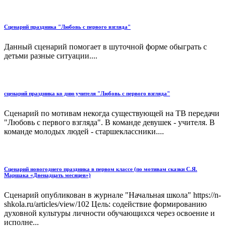
Сценарий праздника "Любовь с первого взгляда"
Данный сценарий помогает в шуточной форме обыграть с
детьми разные ситуации....
сценарий праздника ко дню учителя "Любовь с первого взгляда"
Сценарий по мотивам некогда существующей на ТВ передачи
"Любовь с первого взгляда". В команде девушек - учителя. В
команде молодых людей - старшеклассники....
Сценарий новогоднего праздника в первом классе (по мотивам сказки С.Я.
Маршака «Двенадцать месяцев»)
Сценарий опубликован в журнале "Начальная школа" https://n-
shkola.ru/articles/view/102 Цель: содействие формированию
духовной культуры личности обучающихся через освоение и
исполне...