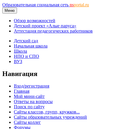
Образовательная социальная сеть
ns
portal.ru
Меню
Обзор возможностей
Детский проект «Алые паруса»
Аттестация педагогических работников
Детский сад
Начальная школа
Школа
НПО и СПО
ВУЗ
Навигация
Вход/регистрация
Главная
Мой мини-сайт
Ответы на вопросы
Поиск по сайту
Сайты классов, групп, кружков...
Сайты образовательных учреждений
Сайты коллег
Форумы