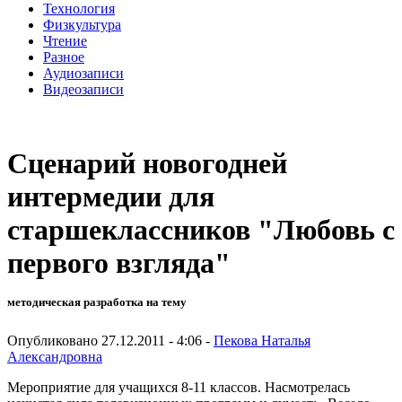
Технология
Физкультура
Чтение
Разное
Аудиозаписи
Видеозаписи
Сценарий новогодней
интермедии для
старшеклассников "Любовь с
первого взгляда"
методическая разработка на тему
Опубликовано 27.12.2011 - 4:06 -
Пекова Наталья
Александровна
Мероприятие для учащихся 8-11 классов. Насмотрелась