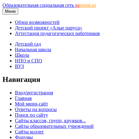
Образовательная социальная сеть
ns
portal.ru
Меню
Обзор возможностей
Детский проект «Алые паруса»
Аттестация педагогических работников
Детский сад
Начальная школа
Школа
НПО и СПО
ВУЗ
Навигация
Вход/регистрация
Главная
Мой мини-сайт
Ответы на вопросы
Поиск по сайту
Сайты классов, групп, кружков...
Сайты образовательных учреждений
Сайты коллег
Форумы