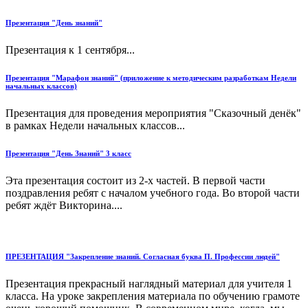
Презентация "День знаний"
Презентация к 1 сентября...
Презентация "Марафон знаний" (приложение к методическим разработкам Недели
начальных классов)
Презентация для проведения мероприятия "Сказочный денёк"
в рамках Недели начальных классов...
Презентация "День Знаний" 3 класс
Эта презентация состоит из 2-х частей. В первой части
поздравления ребят с началом учебного года. Во второй части
ребят ждёт Викторина....
ПРЕЗЕНТАЦИЯ "Закрепление знаний. Согласная буква П. Профессии людей"
Презентация прекрасный наглядный материал для учителя 1
класса. На уроке закрепления материала по обучению грамоте