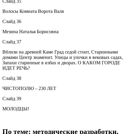
Слайд 35
Волосы Комната Ворота Валя
Слайд 36
Мезина Наталья Борисовна
Слайд 37
Вблизи на древней Каме Град седой стоит, Старинными
домами Центр знаменит. Улицы и улочки в вековых садах,
Запахи старинные в избах и дворах. О КАКОМ ГОРОДЕ
ИДЕТ РЕЧЬ?
Слайд 38
ЧИСТОПОЛЮ – 230 ЛЕТ
Слайд 39
МОЛОДЦЫ!
По теме: методические разработки,