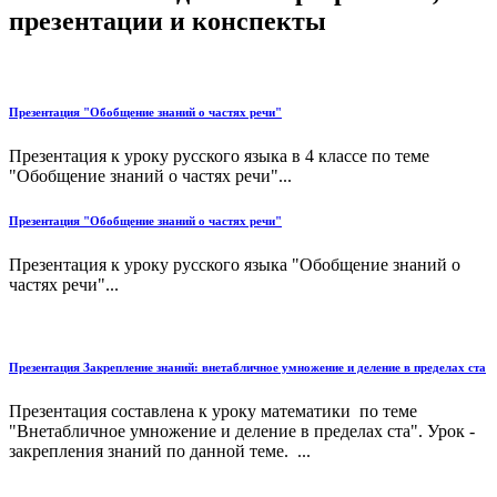
презентации и конспекты
Презентация "Обобщение знаний о частях речи"
Презентация к уроку русского языка в 4 классе по теме
"Обобщение знаний о частях речи"...
Презентация "Обобщение знаний о частях речи"
Презентация к уроку русского языка "Обобщение знаний о
частях речи"...
Презентация Закрепление знаний: внетабличное умножение и деление в пределах ста
Презентация составлена к уроку математики по теме
"Внетабличное умножение и деление в пределах ста". Урок -
закрепления знаний по данной теме. ...