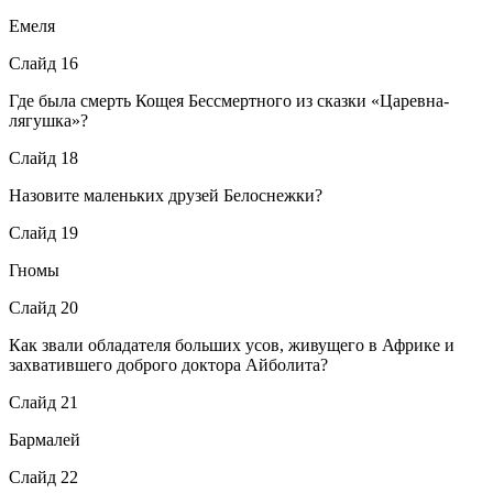
Емеля
Слайд 16
Где была смерть Кощея Бессмертного из сказки «Царевна-
лягушка»?
Слайд 18
Назовите маленьких друзей Белоснежки?
Слайд 19
Гномы
Слайд 20
Как звали обладателя больших усов, живущего в Африке и
захватившего доброго доктора Айболита?
Слайд 21
Бармалей
Слайд 22