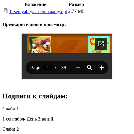
Вложение
Размер
2.77 МБ
1_sentyabrya-_den_znaniy.ppt
Предварительный просмотр:
Подписи к слайдам:
Слайд 1
1 сентября- День Знаний.
Слайд 2