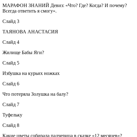
МАРАФОН ЗНАНИЙ Девиз: «Что? Где? Когда? И почему?
Всегда ответить я смогу».
Слайд 3
ТАЯНОВА АНАСТАСИЯ
Слайд 4
Жилище Бабы Яги?
Слайд 5
Избушка на курьих ножках
Слайд 6
Что потеряла Золушка на балу?
Слайд 7
Туфельку
Слайд 8
Какие цветы собирала падчерица в сказке «12 месяцев»?