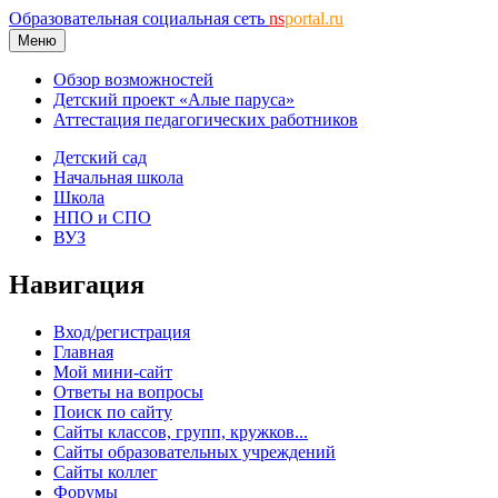
Образовательная социальная сеть
ns
portal.ru
Меню
Обзор возможностей
Детский проект «Алые паруса»
Аттестация педагогических работников
Детский сад
Начальная школа
Школа
НПО и СПО
ВУЗ
Навигация
Вход/регистрация
Главная
Мой мини-сайт
Ответы на вопросы
Поиск по сайту
Сайты классов, групп, кружков...
Сайты образовательных учреждений
Сайты коллег
Форумы