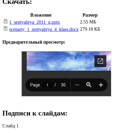
Скачать:
Вложение
Размер
2.55 МБ
1_sentyabrya_2011_g.pptx
279.18 КБ
scenariy_1_sentyabrya_4_klass.docx
Предварительный просмотр:
Подписи к слайдам:
Слайд 1