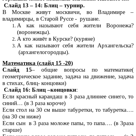
Слайд 13 – 14: Блиц – турнир.
В Москве живут москвичи, во Владимире –
владимирцы, в Старой Руссе - рушане.
А как называют себя жители Воронежа?
(воронежцы).
А кто живёт в Курске? (куряне)
А как называют себя жители Архангельска?
(архангелогородцы).
Математика (слайд 15 -20)
Слайд 15
– общие вопросы по математике(
геометрическое задание, задача на движение, задача
в стихах, блиц- концовки)
Слайд 16: Блиц –концовки
:
Если красный карандаш в 3 раза длиннее синего, то
синий… (в 3 раза короче)
Если стол на 30 см выше табуретки, то табуретка….
(на 30 см ниже)
Если сын в 3 раза моложе папы, то папа…. (в 3раза
старше)