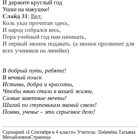
И держите круглый год
Ушки на макушке!
Слайд 31
:
Вед:
Коль указ прочитан здесь,
И народ собрался весь,
Пора учебный год нам начинать,
И первый звонок подавать. (а звонок прозвенит для
всех учеников на линейке)
В добрый путь, ребята!
В вечный поиск
Истины, добра и красоты,
Чтобы явью стали в вашей жизни,
Самые заветные мечты!
Шагай по ступенькам знаний смело!
Помни, ученье – это серьезное дело!
Сценарий «1 Сентября в 4 классе» Учитель: Лобачёва Татьяна
МихайловнаСтраница