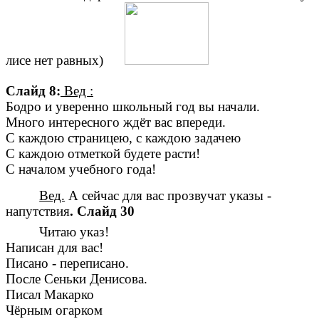
лисе нет равных)
Слайд 8:
Вед :
Бодро и уверенно школьный год вы начали.
Много интересного ждёт вас впереди.
С каждою страницею, с каждою задачею
С каждою отметкой будете расти!
С началом учебного года!
Вед.
А сейчас для вас прозвучат указы -
напутствия
. Слайд 30
Читаю указ!
Написан для вас!
Писано - переписано.
После Сеньки Денисова.
Писал Макарко
Чёрным огарком