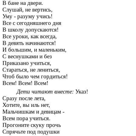
В бане на двери.
Слушай, не вертись,
Уму - разуму учись!
Все с сегодняшнего дня
В школу допускаются!
Все уроки, как всегда,
В девять начинаются!
И большим, и маленьким,
С веснушками и без
Приказано учиться,
Стараться, не лениться,
Чтоб было чем гордиться!
Всем! Всем! Всем!
Дети читают вместе:
Указ!
Сразу после лета,
Хотите, вы иль нет,
Мальчишкам и девицам -
Всем пора учиться.
Прогоните скуку прочь
Спрячьте под подушки