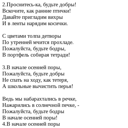
2.Проснитесь-ка, будьте добры!
Вскочите, как ранние птички!
Давайте пригладим вихры
И в ленты нарядим косички.
С цветами толпа детворы
По утренней мчится прохладе.
Пожалуйста, будьте бодры,
В портфель собирая тетради!
3.В начале осенней поры,
Пожалуйста, будьте добры
Не спать на ходу, как тетеря,
А школьные вычистить перья!
Ведь мы набарахтались в речке,
Нажарились в солнечной печке, -
Пожалуйста, будьте бодры
В начале осенней поры!
4.В начале осенней поры