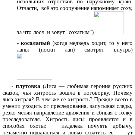
небольших отростков по наружному краю.
Отчасти, всё это сооружение напоминает соху,
за что лося и зовут "сохатым")
-
косолапый
(когда медведь ходит, то у него
лапы (носки лап) смотрят внутрь)
-
плутовка
(Лиса
—
любимая героиня русских
сказок, чья хитрость вошла в поговорку. Почему
лиса хитрая? В чем же ее хитрость? Прежде всего в
умении уходить от преследования, запутывая следы,
резко меняя направление движения и сбивая с толку
преследователя. Хитрость лисы проявляется и в
способах охоты: издалека почуять добычу,
незаметно подкрасться и ловко схватить ее — тут