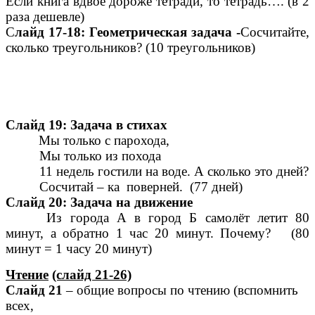
Если книга вдвое дороже тетради, то тетрадь…. (в 2
раза дешевле)
С
лайд 17-18: Геометрическая задача -
Сосчитайте,
сколько треугольников? (10 треугольников)
Слайд 19: Задача в стихах
Мы только с парохода,
Мы только из похода
11 недель гостили на воде. А сколько это дней?
Сосчитай – ка поверней. (77 дней)
Слайд 20: Задача на движение
Из города А в город Б самолёт летит 80
минут, а обратно 1 час 20 минут. Почему? (80
минут = 1 часу 20 минут)
Чтение
(слайд 21-26)
Слайд 21
– общие вопросы по чтению (вспомнить
всех,