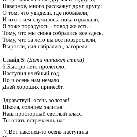
Наверное, много расскажут друг другу:
О том, что увидели, где побывали,
И что с кем случилось, пока отдыхали,
Я тоже порадуюсь - повод же есть -
Тому, что мы снова собрались все здесь,
Тому, что за лето вы все повзрослели,
Выросли, сил набрались, загорели.
Слайд 5
:
(Дети читают стихи)
6.Быстро лето пролетело,
Наступил учебный год,
Но и осень нам немало
Дней хороших принесёт.
Здравствуй, осень золотая!
Школа, солнцем залитая
Наш просторный светлый класс,
Ты опять встречаешь нас.
7.Вот наконец-то осень наступила!