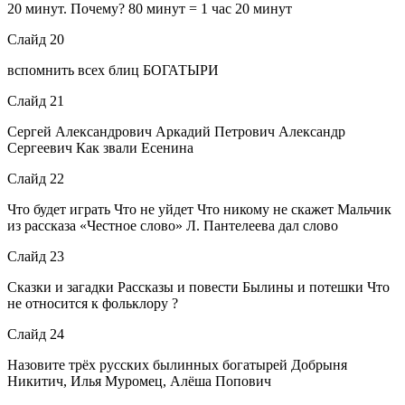
20 минут. Почему? 80 минут = 1 час 20 минут
Слайд 20
вспомнить всех блиц БОГАТЫРИ
Слайд 21
Сергей Александрович Аркадий Петрович Александр
Сергеевич Как звали Есенина
Слайд 22
Что будет играть Что не уйдет Что никому не скажет Мальчик
из рассказа «Честное слово» Л. Пантелеева дал слово
Слайд 23
Сказки и загадки Рассказы и повести Былины и потешки Что
не относится к фольклору ?
Слайд 24
Назовите трёх русских былинных богатырей Добрыня
Никитич, Илья Муромец, Алёша Попович