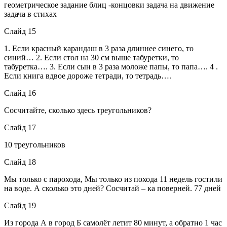
геометрическое задание блиц -концовки задача на движение
задача в стихах
Слайд 15
1. Если красный карандаш в 3 раза длиннее синего, то
синий… 2. Если стол на 30 см выше табуретки, то
табуретка…. 3. Если сын в 3 раза моложе папы, то папа…. 4 .
Если книга вдвое дороже тетради, то тетрадь….
Слайд 16
Сосчитайте, сколько здесь треугольников?
Слайд 17
10 треугольников
Слайд 18
Мы только с парохода, Мы только из похода 11 недель гостили
на воде. А сколько это дней? Сосчитай – ка поверней. 77 дней
Слайд 19
Из города А в город Б самолёт летит 80 минут, а обратно 1 час