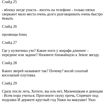
Слайд 25
- яблоку негде упасть - висеть на телефоне - только пятки
сверкают мало места очень долго разговаривать очень быстро
бежать
Слайд 26
прозвища блиц
Слайд 27
Где у кузнечика ухо? Какие ноги у жирафа длиннее –
передние или задние? Назовите ближайшую к Земле звезду.
Слайд 28
Каких зверей называют так? Почему? косой сохатый
косолапый плутовка
Слайд 29
Сразу после лета, Хотите, вы иль нет, Мальчишкам и девицам
- Всем пора учиться. Прогоните скуку прочь, Спрячьте под
подушки И держите круглый год Ушки на макушке! Указ