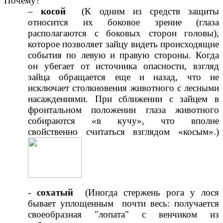
Почему?
–
косой
(К одним из средств защиты
относится их боковое зрение (глаза
располагаются с боковых сторон головы),
которое позволяет зайцу видеть происходящие
события по левую и правую стороны. Когда
он убегает от источника опасности, взгляд
зайца обращается еще и назад, что не
исключает столкновения животного с лесными
насаждениями. При сближении с зайцем в
фронтальном положении глаза животного
собираются «в кучу», что вполне
свойственно считаться взглядом «косым».)
-
сохатый
(Иногда стержень рога у лося
бывает уплощенным почти весь: получается
своеобразная "лопата" с венчиком из