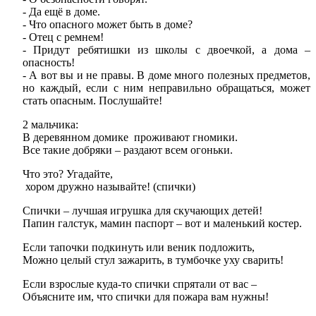
- Да ещё в доме.
- Что опасного может быть в доме?
- Отец с ремнем!
- Придут ребятишки из школы с двоечкой, а дома –
опасность!
- А вот вы и не правы. В доме много полезных предметов,
но каждый, если с ним неправильно обращаться, может
стать опасным. Послушайте!
2 мальчика:
В деревянном домике проживают гномики.
Все такие добряки – раздают всем огоньки.
Что это? Угадайте,
хором дружно называйте! (спички)
Спички – лучшая игрушка для скучающих детей!
Папин галстук, мамин паспорт – вот и маленький костер.
Если тапочки подкинуть или веник подложить,
Можно целый стул зажарить, в тумбочке уху сварить!
Если взрослые куда-то спички спрятали от вас –
Объясните им, что спички для пожара вам нужны!