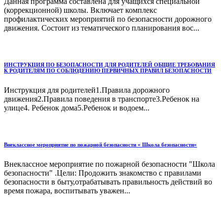
Данная программа составлена для учащихся специальной
(коррекционной) школы. Включает комплекс
профилактических мероприятий по безопасности дорожного
движения. Состоит из тематического планирования вос...
ИНСТРУКЦИЯ ПО БЕЗОПАСНОСТИ ДЛЯ РОДИТЕЛЕЙ ОБЩИЕ ТРЕБОВАНИЯ
К РОДИТЕЛЯМ ПО СОБЛЮДЕНИЮ ПЕРВИЧНЫХ ПРАВИЛ БЕЗОПАСНОСТИ
Инструкция для родителей1.Правила дорожного
движения2.Правила поведения в транспорте3.Ребенок на
улице4. Ребенок дома5.Ребенок и водоем...
Внеклассное мероприятие по пожарной безопасности « Школа безопасности»
Внеклассное мероприятие по пожарной безопасности "Школа
безопасности" .Цели: Продожить знакомство с правилами
безопасности в быту,отрабатывать правильность действий во
время пожара, воспитывать уважен...