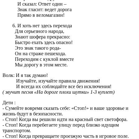
И сказал: Ответ один –
Знак гласит: ведет дорога
Прямо в веломагазин!
И хоть нет здесь перехода
Для серьезного народа,
Знают шофера прекрасно:
Быстро ехать здесь опасно!
Это знак такого рода-
Он на страже пешехода.
Переходим с куклой вместе
Мы дорогу в этом месте.
Волк: И я так думаю!
Изучайте, изучайте правила движения!
И всегда их соблюдайте все без исключения!
( звучит песня «На дороге плохи шутки» 1-3 куплет)
Дети :
- Сумейте вовремя сказать себе: «Стоп!» и ваше здоровье и
жизнь будут в безопасности.
- Стоп! Когда вы решили идти на красный свет светофора.
- Стоп! Когда перебегаете улицу перед близко идущим
транспортом.
- Стоп! Когда превращаете проезжую часть в игровое поле.