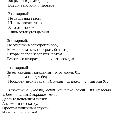
Закрывая в доме дверь,
Все ли выключил, проверь!
2 пожарный:
Не суши над газом
Штаны после стирки,
А то от штанов
Лишь останутся дырки!
3пожарный:
Не отключив электроприбор,
Можно остаться, поверьте, без штор.
Шторы сперва загорятся, потом
Вместе со шторами вспыхнет весь дом.
1 пожарный:
Знает каждый гражданин этот номер 01.
Если к вам придет беда,
Поскорей звони туда!
(Появляется плакат с номером 01)
Пожарные уходят, дети на сцене поют на мелодию
«Пластилиновой вороны» песню:
Давайте вспомним сказку,
А может и не сказку,
Простой типичный случай
Из жизни городской,