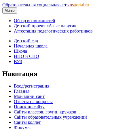
Образовательная социальная сеть
ns
portal.ru
Меню
Обзор возможностей
Детский проект «Алые паруса»
Аттестация педагогических работников
Детский сад
Начальная школа
Школа
НПО и СПО
ВУЗ
Навигация
Вход/регистрация
Главная
Мой мини-сайт
Ответы на вопросы
Поиск по сайту
Сайты классов, групп, кружков...
Сайты образовательных учреждений
Сайты коллег
Форумы