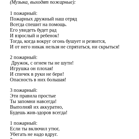
(Музыка, выходят пожарные):
1 пожарный:
Пожарных дружный наш отряд
Всегда спешит на помощь.
Его увидеть будет рад
И взрослый и ребенок!
Тогда, когда вокруг огонь бушует и резвится,
И от него никак нельзя не спрятаться, ни скрыться!
2 пожарный:
Дружок, с огнем ты не шути!
Игрушка он плохая!
И спичек в руки не бери!
Опасность в них большая!
3 пожарный:
Эти правила простые
Ты запомни навсегда!
Выполняй их аккуратно,
Будешь жив-здоров всегда!
1 пожарный:
Если ты включил утюг,
Убегать не надо вдруг.