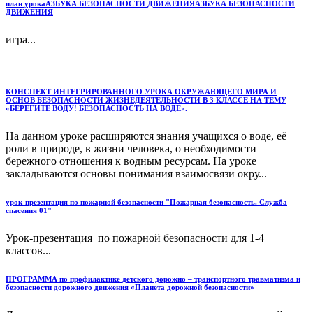
план урокаАЗБУКА БЕЗОПАСНОСТИ ДВИЖЕНИЯАЗБУКА БЕЗОПАСНОСТИ
ДВИЖЕНИЯ
игра...
КОНСПЕКТ ИНТЕГРИРОВАННОГО УРОКА ОКРУЖАЮЩЕГО МИРА И
ОСНОВ БЕЗОПАСНОСТИ ЖИЗНЕДЕЯТЕЛЬНОСТИ В 3 КЛАССЕ НА ТЕМУ
«БЕРЕГИТЕ ВОДУ! БЕЗОПАСНОСТЬ НА ВОДЕ».
На данном уроке расширяются знания учащихся о воде, её
роли в природе, в жизни человека, о необходимости
бережного отношения к водным ресурсам. На уроке
закладываются основы понимания взаимосвязи окру...
урок-презентация по пожарной безопасности "Пожарная безопасность. Служба
спасения 01"
Урок-презентация по пожарной безопасности для 1-4
классов...
ПРОГРАММА по профилактике детского дорожно – транспортного травматизма и
безопасности дорожного движения «Планета дорожной безопасности»