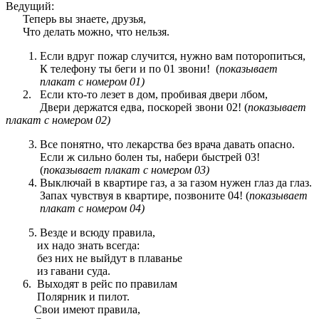
Ведущий:
Теперь вы знаете, друзья,
Что делать можно, что нельзя.
Если вдруг пожар случится, нужно вам поторопиться,
К телефону ты беги и по 01 звони! (
показывает
плакат с номером 01)
2. Если кто-то лезет в дом, пробивая двери лбом,
Двери держатся едва, поскорей звони 02! (
показывает
плакат с номером 02)
Все понятно, что лекарства без врача давать опасно.
Если ж сильно болен ты, набери быстрей 03!
(
показывает плакат с номером 03)
Выключай в квартире газ, а за газом нужен глаз да глаз.
Запах чувствуя в квартире, позвоните 04! (
показывает
плакат с номером 04)
Везде и всюду правила,
их надо знать всегда:
без них не выйдут в плаванье
из гавани суда.
6. Выходят в рейс по правилам
Полярник и пилот.
Свои имеют правила,