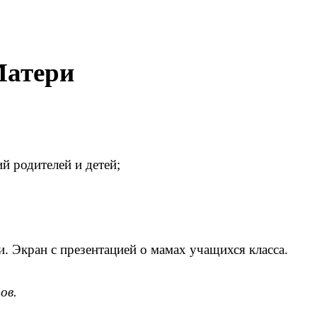
Матери
й родителей и детей;
 Экран с презентацией о мамах учащихся класса.
ов.