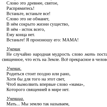
Слово это древнее, святое,
Распрямитесь!
Встаньте, встаньте все!
Слово это не обманет,
В нём сокрыто жизни существо,
В нём - исток всего,
Ему конца нет.
Встаньте! Я произношу его: МАМА!
Ученик
Не случайно народная мудрость слово
мать
поста
священное, что есть на Земле. Всё прекрасное в челов
Ученик.
Родиться стоит поздно или рано,
Хотя бы для того на этот свет,
Чтоб вымолвить впервые слово «мама»,
Которого священней в мире нет.
Ученица.
Мать... Мы землю так называем,