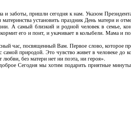
ела и заботы, пришли сегодня к нам. Указом Президен
материнства установить праздник День матери и отмеч
зни. А самый близкий и родной человек в семье, ко
рмит его и поит, и укачивает в колыбели. Мама и пож
сный час, посвященный Вам. Первое слово, которое пр
 самой природой. Это чувство живет в человеке до к
 любви, без матери нет ни поэта, ни героя».
, доброе Сегодня мы хотим подарить приятные минут