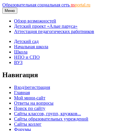
Образовательная социальная сеть
ns
portal.ru
Меню
Обзор возможностей
Детский проект «Алые паруса»
Аттестация педагогических работников
Детский сад
Начальная школа
Школа
НПО и СПО
ВУЗ
Навигация
Вход/регистрация
Главная
Мой мини-сайт
Ответы на вопросы
Поиск по сайту
Сайты классов, групп, кружков...
Сайты образовательных учреждений
Сайты коллег
Форумы