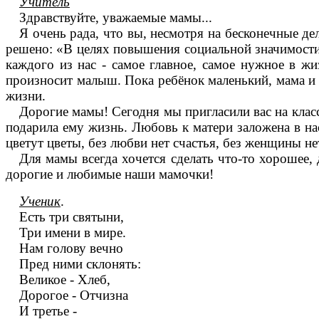
Учитель
Здравствуйте, уважаемые мамы...
Я
очень рада, что вы, несмотря на бесконечные д
решено: «В целях повышения социальной значимости 
каждого из нас - самое главное, самое нужное в жи
произносит малыш. Пока ребёнок маленький, мама и ко
жизни.
Дорогие мамы! Сегодня мы пригласили вас на клас
подарила ему жизнь. Любовь к матери заложена в нас
цветут цветы, без любви нет счастья, без женщины нет
Для мамы всегда хочется сделать что-то хорошее
дорогие и любимые наши мамочки!
Ученик
.
Есть три святыни,
Три имени в мире.
Нам голову вечно
Пред ними склонять:
Великое - Хлеб,
Дорогое - Отчизна
И третье -