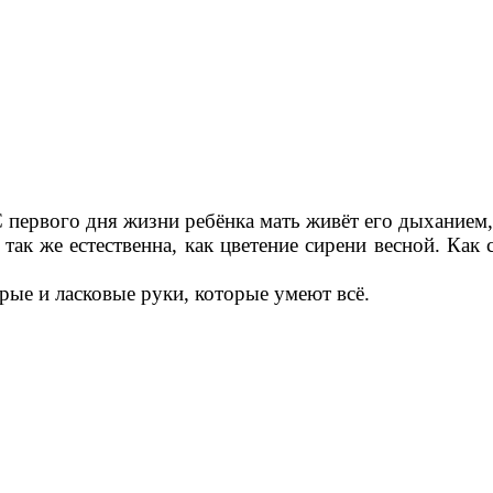
 первого дня жизни ребёнка мать живёт его дыханием,
ак же естественна, как цветение сирени весной. Как с
рые и ласковые руки, которые умеют всё.