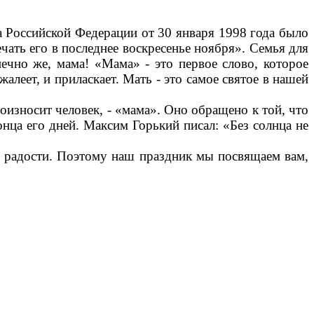
та Российской Федерации от 30 января 1998 года было
ать его в последнее воскресенье ноября». Семья для
нечно же, мама! «Мама» - это первое слово, которое
алеет, и приласкает. Мать - это самое святое в нашей
оизносит человек, - «мама». Оно обращено к той, что
онца его дней. Максим Горький писал: «Без солнца не
ы радости. Поэтому наш праздник мы посвящаем вам,