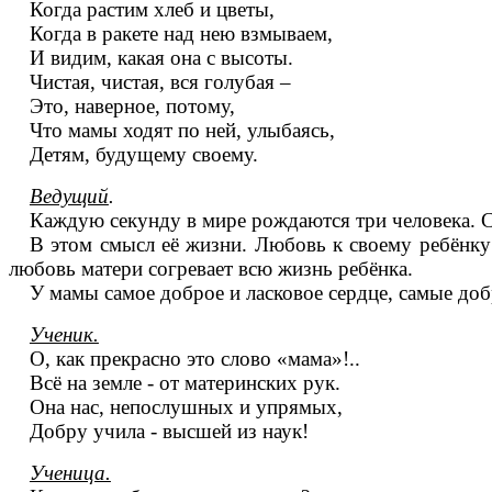
Когда растим хлеб и цветы,
Когда в ракете над нею взмываем,
И видим, какая она с высоты.
Чистая, чистая, вся голубая –
Это, наверное, потому,
Что мамы ходят по ней, улыбаясь,
Детям, будущему своему.
Ведущий
.
Каждую секунду в мире рождаются три человека. С
В этом смысл её жизни. Любовь к своему ребёнку т
любовь матери согревает всю жизнь ребёнка.
У мамы самое доброе и ласковое сердце, самые доб
Ученик.
О, как прекрасно это слово «мама»!..
Всё на земле - от материнских рук.
Она нас, непослушных и упрямых,
Добру учила - высшей из наук!
Ученица.