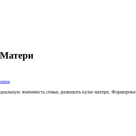
 Матери
овна
циальную значимость семьи, развивать культ матери. Формироват