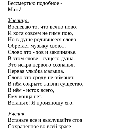
Бессмертью подобное -
Мать!
Ученица
.
Воспеваю то, что вечно ново.
И хотя совсем не гимн пою,
Но в душе родившееся слово
Обретает музыку свою...
Слово это - зов и заклинанье.
В этом слове - сущего душа.
Это искра первого сознанья,
Первая улыбка малыша.
Слово это сроду не обманет,
В нём сокрыто жизни существо,
В нём - исток всего,
Ему конца нет.
Встаньте! Я произношу его.
Ученик
.
Встаньте все и выслушайте стоя
Сохранённое во всей красе