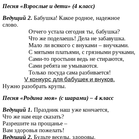
Песня «Взрослые и дети» (4 класс)
Ведущий 2.
Бабушка! Какое родное, надежное
слово.
Отчего устала сегодня ты, бабушка?
Что же поделаешь! Дела не забавушка.
Мало ли всякого с внуками – внучками.
С мятыми платьями, с грязными ручками,
Сами-то простыни ведь не стираются,
Сами ребята не умываются.
Только посуда сама разбивается!
V конкурс для бабушек и внуков.
Нужно разобрать крупы.
Песня «Родина моя» (с шарами) – 4 класс
Ведущий 1.
Праздник наш уже кончается,
Что же нам еще сказать?
Разрешите на прощанье –
Вам здоровья пожелать!
Ведущий 2.
Будьте веселы, здоровы.