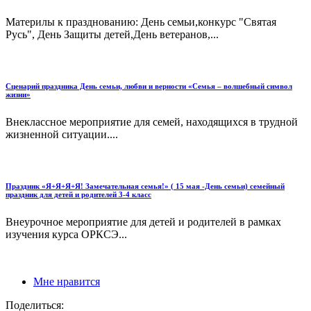
Материлы к празднованию: День семьи,конкурс "Святая
Русь", День Защиты детей,День ветеранов,...
Сценарий праздника День семьи, любви и верности «Семья – волшебный символ
жизни»
Внеклассное мероприятие для семей, находящихся в трудной
жизненной ситуации....
Праздник «Я+Я+Я+Я! Замечательная семья!» ( 15 мая -День семьи) семейный
праздник для детей и родителей 3-4 класс
Внеурочное мероприятие для детей и родителей в рамках
изучения курса ОРКСЭ...
Мне нравится
Поделиться: