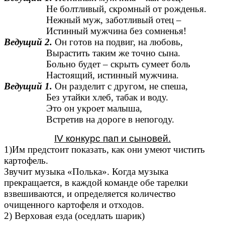
Не болтливый, скромный от рожденья.
Нежный муж, заботливый отец –
Истинный мужчина без сомненья!
Ведущий 2.
Он готов на подвиг, на любовь,
Вырастить таким же точно сына.
Больно будет – скрыть сумеет боль
Настоящий, истинный мужчина.
Ведущий 1.
Он разделит с другом, не спеша,
Без утайки хлеб, табак и воду.
Это он укроет малыша,
Встретив на дороге в непогоду.
IV конкурс пап и сыновей.
1)Им предстоит показать, как они умеют чистить
картофель.
Звучит музыка «Полька». Когда музыка
прекращается, в каждой команде обе тарелки
взвешиваются, и определяется количество
очищенного картофеля и отходов.
2) Верховая езда (оседлать шарик)