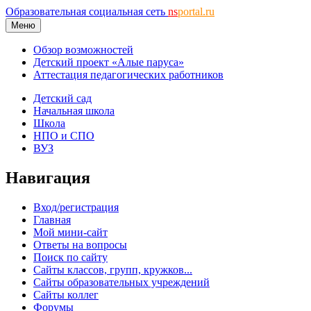
Образовательная социальная сеть
ns
portal.ru
Меню
Обзор возможностей
Детский проект «Алые паруса»
Аттестация педагогических работников
Детский сад
Начальная школа
Школа
НПО и СПО
ВУЗ
Навигация
Вход/регистрация
Главная
Мой мини-сайт
Ответы на вопросы
Поиск по сайту
Сайты классов, групп, кружков...
Сайты образовательных учреждений
Сайты коллег
Форумы