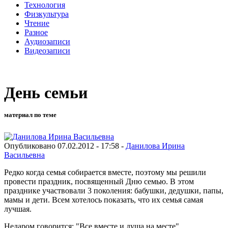
Технология
Физкультура
Чтение
Разное
Аудиозаписи
Видеозаписи
День семьи
материал по теме
Опубликовано 07.02.2012 - 17:58 -
Данилова Ирина
Васильевна
Редко когда семья собирается вместе, поэтому мы решили
провести праздник, посвященный Дню семью. В этом
празднике участвовали 3 поколения: бабушки, дедушки, папы,
мамы и дети. Всем хотелось показать, что их семья самая
лучшая.
Недаром говорится: "Все вместе и душа на месте".