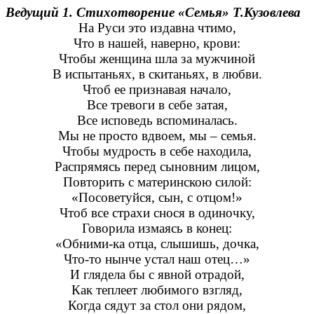
Ведущий 1.
Стихотворение «Семья» Т.Кузовлева
На Руси это издавна чтимо,
Что в нашей, наверно, крови:
Чтобы женщина шла за мужчиной
В испытаньях, в скитаньях, в любви.
Чтоб ее признавая начало,
Все тревоги в себе затая,
Все исповедь вспоминалась.
Мы не просто вдвоем, мы – семья.
Чтобы мудрость в себе находила,
Распрямясь перед сыновним лицом,
Повторить с материнскою силой:
«Посоветуйся, сын, с отцом!»
Чтоб все страхи снося в одиночку,
Говорила измаясь в конец:
«Обними-ка отца, слышишь, дочка,
Что-то нынче устал наш отец…»
И глядела бы с явной отрадой,
Как теплеет любимого взгляд,
Когда сядут за стол они рядом,