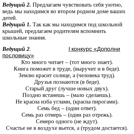
Ведущий 2.
Предлагаем чувствовать себя уютно,
ведь мы находимся во втором родном доме ваших
детей.
Ведущий 1.
Так как мы находимся под школьной
крышей, предлагаем родителям вспомнить
школьные знания.
Ведущий 2
.
I конкурс «Дополни
пословицу»
Кто много читает – (тот много знает).
Книга поможет в труде, (выручит и в беде).
Землю красит солнце, а (человека труд).
Друзья познаются (в беде).
Старый друг (лучше новых двух).
Поздно встанешь – (мало сделаешь).
Не красна изба углами, (красна пирогами).
Семь бед – (один ответ).
Семь раз отмерь – (один раз отрежь).
Семеро одного (не ждут).
Счастье не в воздухе вьется, а (трудом достается).