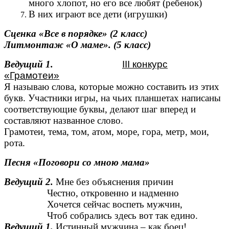
много хлопот, но его все любят (ребенок)
В них играют все дети (игрушки)
Сценка «Все в порядке» (2 класс)
Литмонтаж «О маме». (5 класс)
Ведущий 1.
III конкурс
«Грамотеи»
Я называю слова, которые можно составить из этих
букв. Участники игры, на чьих планшетах написаны
соответствующие буквы, делают шаг вперед и
составляют названное слово.
Грамотеи, тема, том, атом, море, гора, метр, мои,
рота.
Песня «Поговори со мною мама»
Ведущий 2.
Мне без объяснения причин
Честно, откровенно и надменно
Хочется сейчас воспеть мужчин,
Чтоб собрались здесь вот так едино.
Ведущий 1.
Истинный мужчина – как боец!