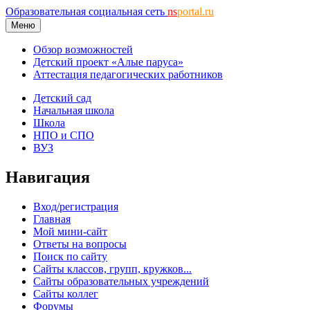
Образовательная социальная сеть
ns
portal.ru
Меню
Обзор возможностей
Детский проект «Алые паруса»
Аттестация педагогических работников
Детский сад
Начальная школа
Школа
НПО и СПО
ВУЗ
Навигация
Вход/регистрация
Главная
Мой мини-сайт
Ответы на вопросы
Поиск по сайту
Сайты классов, групп, кружков...
Сайты образовательных учреждений
Сайты коллег
Форумы