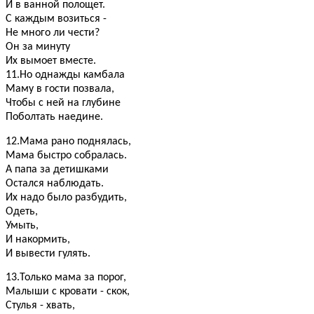
И в ванной полощет.
С каждым возиться -
Не много ли чести?
Он за минуту
Их вымоет вместе.
11.Но однажды камбала
Маму в гости позвала,
Чтобы с ней на глубине
Поболтать наедине.
12.Мама рано поднялась,
Мама быстро собралась.
А папа за детишками
Остался наблюдать.
Их надо было разбудить,
Одеть,
Умыть,
И накормить,
И вывести гулять.
13.Только мама за порог,
Малыши с кровати - скок,
Стулья - хвать,