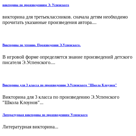
викторина по произведениям Э. Успенского
викторина для третьеклассников. сначала детям необходимо
прочитать указанные произведения автора....
Викторина по чтению. Произведения Э.Успенского.
В игровой форме определяется знание произведений детского
писателя Э.Успенского....
Викторина для 3 класса по произведению Э.Успенского "Школа Клоунов"
Викторина для 3 класса по произведению Э.Успенского
"Школа Клоунов"...
Литературная викторина по произведениям Успенского
Литературная викторина...