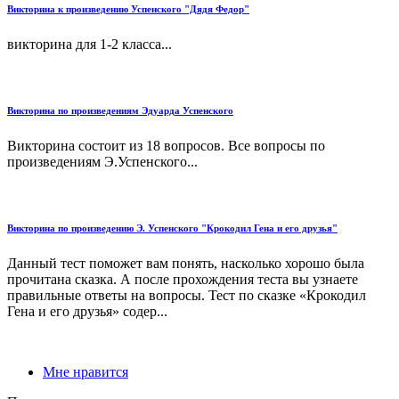
Викторина к произведению Успенского "Дядя Федор"
викторина для 1-2 класса...
Викторина по произведениям Эдуарда Успенского
Викторина состоит из 18 вопросов. Все вопросы по
произведениям Э.Успенского...
Викторина по произведению Э. Успенского "Крокодил Гена и его друзья"
Данный тест поможет вам понять, насколько хорошо была
прочитана сказка. А после прохождения теста вы узнаете
правильные ответы на вопросы. Тест по сказке «Крокодил
Гена и его друзья» содер...
Мне нравится