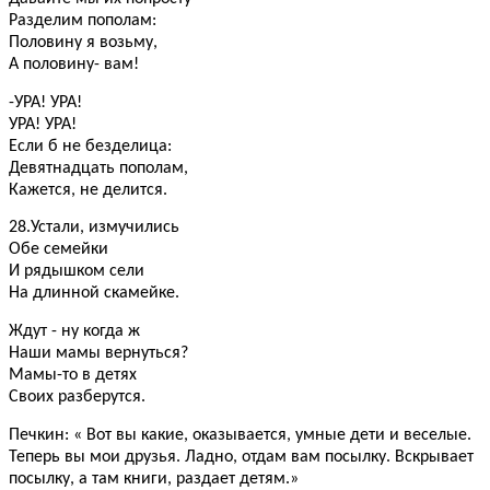
Разделим пополам:
Половину я возьму,
А половину- вам!
-УРА! УРА!
УРА! УРА!
Если б не безделица:
Девятнадцать пополам,
Кажется, не делится.
28.Устали, измучились
Обе семейки
И рядышком сели
На длинной скамейке.
Ждут - ну когда ж
Наши мамы вернуться?
Мамы-то в детях
Своих разберутся.
Печкин: « Вот вы какие, оказывается, умные дети и веселые.
Теперь вы мои друзья. Ладно, отдам вам посылку. Вскрывает
посылку, а там книги, раздает детям.»