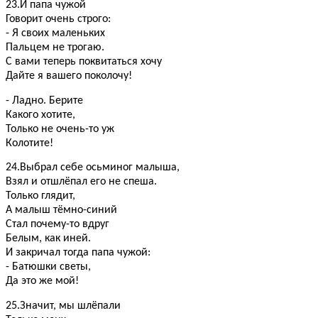
23.И папа чужой
Говорит очень строго:
- Я своих маленьких
Пальцем не трогаю.
С вами теперь поквитаться хочу
Дайте я вашего поколочу!
- Ладно. Берите
Какого хотите,
Только не очень-то уж
Колотите!
24.Выбрал себе осьминог малыша,
Взял и отшлёпал его не спеша.
Только глядит,
А малыш тёмно-синий
Стал почему-то вдруг
Белым, как иней.
И закричал тогда папа чужой:
- Батюшки светы,
Да это же мой!
25.Значит, мы шлёпали