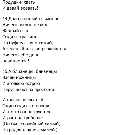
Подушки- хвать
И давай воевать!
14.Долго сонный осьминог
Ничего понять не мог.
Жёлтый сын
Сидит в графине,
По буфету скачет синий,
А зелёный на люстре качается...
Ничего себе день
начинается !
15.А близнецы, близнецы
Взяли ножницы
И иголкою острою
Парус шьют из простыни.
И только полосатый
Один сидит в сторонке
И что-то очень грустное
Играет на гребёнке.
(Он был спокойный самый,
На радость папе с мамой.)