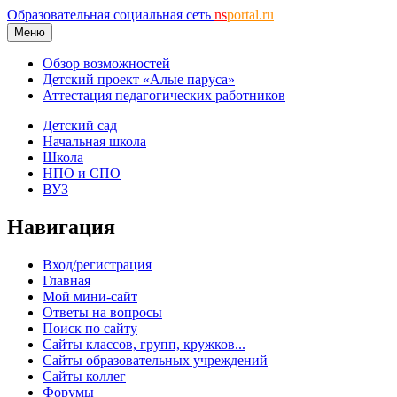
Образовательная социальная сеть
ns
portal.ru
Меню
Обзор возможностей
Детский проект «Алые паруса»
Аттестация педагогических работников
Детский сад
Начальная школа
Школа
НПО и СПО
ВУЗ
Навигация
Вход/регистрация
Главная
Мой мини-сайт
Ответы на вопросы
Поиск по сайту
Сайты классов, групп, кружков...
Сайты образовательных учреждений
Сайты коллег
Форумы