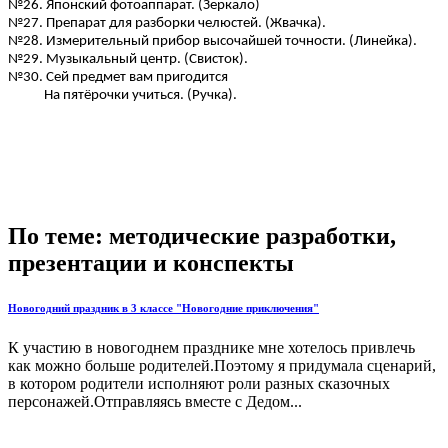
№26. Японский фотоаппарат. (Зеркало)
№27. Препарат для разборки челюстей. (Жвачка).
№28. Измерительный прибор высочайшей точности. (Линейка).
№29. Музыкальный центр. (Свисток).
№30. Сей предмет вам пригодится
На пятёрочки учиться. (Ручка).
По теме: методические разработки,
презентации и конспекты
Новогодний праздник в 3 классе "Новогодние приключения"
К участию в новогоднем празднике мне хотелось привлечь
как можно больше родителей.Поэтому я придумала сценарий,
в котором родители исполняют роли разных сказочных
персонажей.Отправляясь вместе с Дедом...