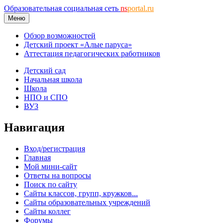
Образовательная социальная сеть
ns
portal.ru
Меню
Обзор возможностей
Детский проект «Алые паруса»
Аттестация педагогических работников
Детский сад
Начальная школа
Школа
НПО и СПО
ВУЗ
Навигация
Вход/регистрация
Главная
Мой мини-сайт
Ответы на вопросы
Поиск по сайту
Сайты классов, групп, кружков...
Сайты образовательных учреждений
Сайты коллег
Форумы