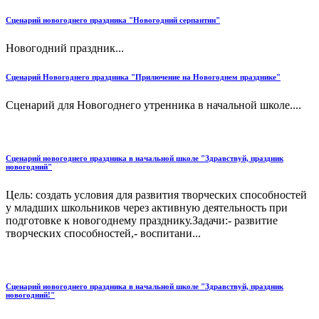
Сценарий новогоднего праздника "Новогодний серпантин"
Новогодний праздник...
Сценарий Новогоднего праздника "Прилючение на Новогоднем празднике"
Сценарий для Новогоднего утренника в начальной школе....
Сценарий новогоднего праздника в начальной школе "Здравствуй, праздник
новогодний"
Цель: создать условия для развития творческих способностей
у младших школьников через активную деятельность при
подготовке к новогоднему празднику.Задачи:- развитие
творческих способностей,- воспитани...
Сценарий новогоднего праздника в начальной школе "Здравствуй, праздник
новогодний!"