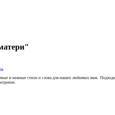
матери"
на
сивые и нежные стихи и слова для наших любимых мам. Подходит
отрение.