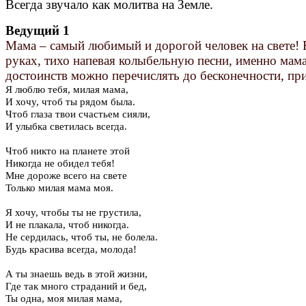
Всегда звучало как молитва на Земле.
Ведущий 1
Мама – самый любимый и дорогой человек на свете! 
руках, тихо напевая колыбельную песни, именно мама
достоинств можно перечислять до бесконечности, при
Я люблю тебя, милая мама,
И хочу, чтоб ты рядом была.
Чтоб глаза твои счастьем сияли,
И улыбка светилась всегда.
Чтоб никто на планете этой
Никогда не обидел тебя!
Мне дороже всего на свете
Только милая мама моя.
Я хочу, чтобы ты не грустила,
И не плакала, чтоб никогда.
Не сердилась, чтоб ты, не болела.
Будь красива всегда, молода!
А ты знаешь ведь в этой жизни,
Где так много страданий и бед,
Ты одна, моя милая мама,