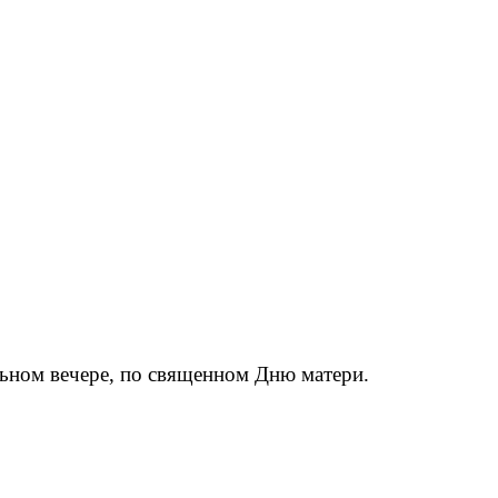
ьном вечере, по священном Дню матери.