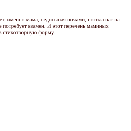
т, именно мама, недосыпая ночами, носила нас на
не потребует взамен. И этот перечень маминых
 в стихотворную форму.