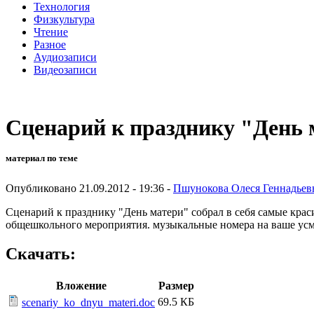
Технология
Физкультура
Чтение
Разное
Аудиозаписи
Видеозаписи
Сценарий к празднику "День 
материал по теме
Опубликовано 21.09.2012 - 19:36 -
Пшунокова Олеся Геннадьев
Сценарий к празднику "День матери" собрал в себя самые кра
общешкольного мероприятия. музыкальные номера на ваше усм
Скачать:
Вложение
Размер
69.5 КБ
scenariy_ko_dnyu_materi.doc