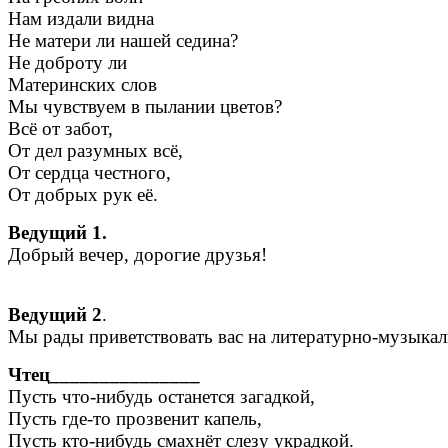
Нам издали видна
Не матери ли нашей седина?
Не доброту ли
Материнских слов
Мы чувствуем в пылании цветов?
Всё от забот,
От дел разумных всё,
От сердца честного,
От добрых рук её.
Ведущий 1.
Добрый вечер, дорогие друзья!
Ведущий 2
.
Мы рады приветствовать вас на литературно-музыкал
Чтец_______________
Пусть что-нибудь останется загадкой,
Пусть где-то прозвенит капель,
Пусть кто-нибудь смахнёт слезу украдкой.