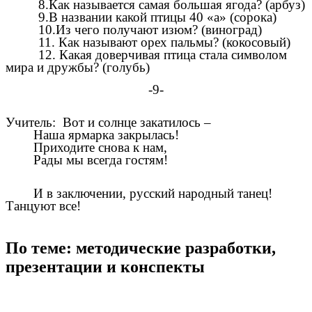
8.Как называется самая большая ягода? (арбуз)
9.В названии какой птицы 40 «а» (сорока)
10.Из чего получают изюм? (виноград)
11. Как называют орех пальмы? (кокосовый)
12. Какая доверчивая птица стала символом
мира и дружбы? (голубь)
-9-
Учитель: Вот и солнце закатилось –
Наша ярмарка закрылась!
Приходите снова к нам,
Рады мы всегда гостям!
И в заключении, русский народный танец!
Танцуют все!
По теме: методические разработки,
презентации и конспекты