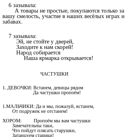
6 зазывала:
А товары не простые, покупаются только за
вашу смелость, участие в наших весёлых играх и
забавах.
7 зазывала:
Эй, не стойте у дверей,
Заходите к нам скорей!
Народ собирается
Наша ярмарка открывается!
ЧАСТУШКИ
1. ДЕВОЧКИ: Встанем, девицы рядом
Да частушки пропоём!
1.МАЛЬЧИКИ: Да и мы, пожалуй, встанем,
От подружек не отстанем!
ХОРОМ: Пропоём мы вам частушки
Замечательны таки,
Что пойдут плясать старушки,
Затанцуем старики!