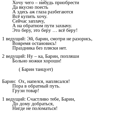
Хочу чего – нибудь приобрести
Да вкусно поесть
А здесь аж глаза разбегаются
Всё купить хочу.
Сейчас заплачу,
А на обратном пути захвачу.
Это беру, это беру … всё беру!
1 ведущий: Эй, барин, смотри не разорись,
Вовремя остановись!
Праздника без пляски нет.
2 ведущий: Ну – ка, Барин, попляши
Больно ножки хороши!
( Барин танцует)
Барин: Ох, напелся, наплясался!
Пора в обратный путь.
Грузи товар!
1 ведущий: Счастливо тебе, Барин,
До дому добраться,
Нигде не поломаться!