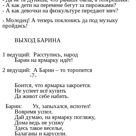
- А как дети на перемене бегут за пирожками?
- А как девочки на физкультуре передают мяч?
- Молодец! А теперь поклонись да под музыку
пройдись!
ВЫХОД БАРИНА
1 ведущий: Расступись, народ
Барин на ярмарку идёт!
2 ведущий: А Барин – то торопится
-7-
Боится, что ярмарка закроется.
Не успеет всё купить
Да живот себе набить.
Барин: Ух, запыхался, вспотел!
Вовремя успел.
Дай думаю, на ярмарку погляжу,
Дома ведь не усижу
Здесь такое веселье,
Балаганы и карусели.