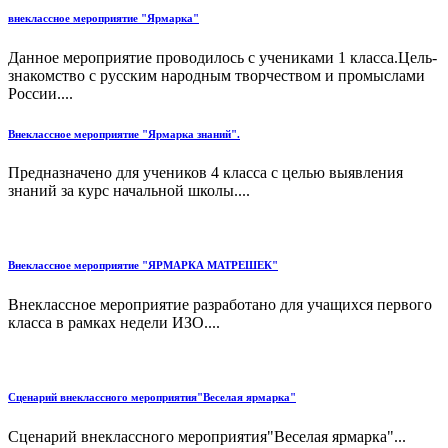
внеклассное мероприятие "Ярмарка"
Данное мероприятие проводилось с учениками 1 класса.Цель-
знакомство с русским народным творчеством и промыслами
России....
Внеклассное мероприятие "Ярмарка знаний".
Предназначено для учеников 4 класса с целью выявления
знаний за курс начальной школы....
Внеклассное мероприятие "ЯРМАРКА МАТРЕШЕК"
Внеклассное мероприятие разработано для учащихся первого
класса в рамках недели ИЗО....
Сценарий внеклассного мероприятия"Веселая ярмарка"
Сценарий внеклассного мероприятия"Веселая ярмарка"...