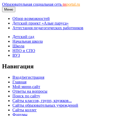
Образовательная социальная сеть
ns
portal.ru
Меню
Обзор возможностей
Детский проект «Алые паруса»
Аттестация педагогических работников
Детский сад
Начальная школа
Школа
НПО и СПО
ВУЗ
Навигация
Вход/регистрация
Главная
Мой мини-сайт
Ответы на вопросы
Поиск по сайту
Сайты классов, групп, кружков...
Сайты образовательных учреждений
Сайты коллег
Форумы