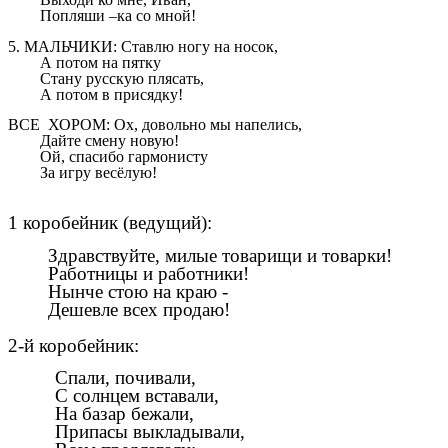
Попляши –ка со мной!
5. МАЛЬЧИКИ: Ставлю ногу на носок,
А потом на пятку
Стану русскую плясать,
А потом в присядку!
ВСЕ ХОРОМ: Ох, довольно мы напелись,
Дайте смену новую!
Ой, спасибо гармонисту
За игру весёлую!
1 коробейник (ведущий):
Здравствуйте, милые товарищи и товарки!
Работницы и работники!
Нынче стою на краю -
Дешевле всех продаю!
2-й коробейник:
Спали, почивали,
С солнцем вставали,
На базар бежали,
Припасы выкладывали,