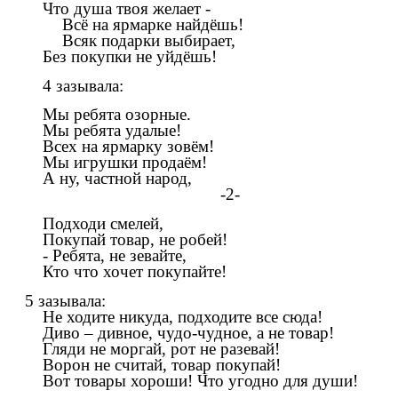
Что душа твоя желает -
Всё на ярмарке найдёшь!
Всяк подарки выбирает,
Без покупки не уйдёшь!
4 зазывала:
Мы ребята озорные.
Мы ребята удалые!
Всех на ярмарку зовём!
Мы игрушки продаём!
А ну, частной народ,
-2-
Подходи смелей,
Покупай товар, не робей!
- Ребята, не зевайте,
Кто что хочет покупайте!
5 зазывала:
Не ходите никуда, подходите все сюда!
Диво – дивное, чудо-чудное, а не товар!
Гляди не моргай, рот не разевай!
Ворон не считай, товар покупай!
Вот товары хороши! Что угодно для души!