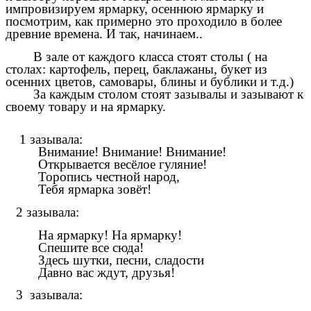
импровизируем ярмарку, осеннюю ярмарку и
посмотрим, как примерно это проходило в более
древние времена. И так, начинаем..
В зале от каждого класса стоят столы ( на
столах: картофель, перец, баклажаны, букет из
осенних цветов, самовары, блины и бублики и т.д.)
За каждым столом стоят зазывалы и зазывают к
своему товару и на ярмарку.
1 зазывала:
Внимание! Внимание! Внимание!
Открывается весёлое гуляние!
Торопись честной народ,
Тебя ярмарка зовёт!
2 зазывала:
На ярмарку! На ярмарку!
Спешите все сюда!
Здесь шутки, песни, сладости
Давно вас ждут, друзья!
3 зазывала: