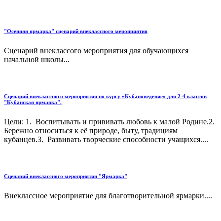
"Осенняя ярмарка" сценарий внеклассного мероприятия
Сценарий внеклассого мероприятия для обучающихся
начальной школы...
Сценарий внеклассного мероприятия по курсу «Кубановедение» для 2-4 классов
"Кубанская ярмарка".
Цели: 1. Воспитывать и прививать любовь к малой Родине.2.
Бережно относиться к её природе, быту, традициям
кубанцев.3. Развивать творческие способности учащихся....
Сценарий внеклассного мероприятия "Ярмарка"
Внеклассное мероприятие для благотворительной ярмарки....