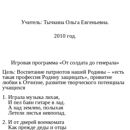
Учитель: Тычкина Ольга Евгеньевна.
2010 год.
Игровая программа «От солдата до генерала»
Цель: Воспитание патриотов нашей Родины – «есть
такая профессия Родину защищать», привитие
любви к Отчизне, развитие творческого потенциала
учащихся
1. Играла музыка лихая,
И пел баян гитаре в лад.
А над землею, полыхая
Летели листья невпопад.
2. И от дверей военкомата
Как прежде деды и отцы