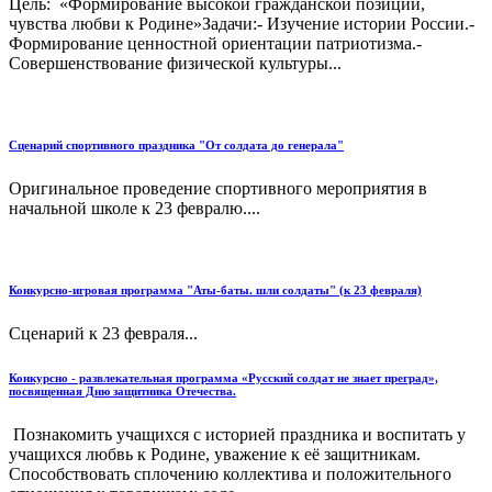
Цель: «Формирование высокой гражданской позиции,
чувства любви к Родине»Задачи:- Изучение истории России.-
Формирование ценностной ориентации патриотизма.-
Совершенствование физической культуры...
Сценарий спортивного праздника "От солдата до генерала"
Оригинальное проведение спортивного мероприятия в
начальной школе к 23 февралю....
Конкурсно-игровая программа "Аты-баты. шли солдаты" (к 23 февраля)
Сценарий к 23 февраля...
Конкурсно - развлекательная программа «Русский солдат не знает преград»,
посвященная Дню защитника Отечества.
Познакомить учащихся с историей праздника и воспитать у
учащихся любвь к Родине, уважение к её защитникам.
Способствовать сплочению коллектива и положительного