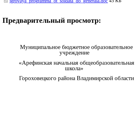
43 КБ
igrovaya_programma_ot_soldata_do_generala.doc
Предварительный просмотр:
Муниципальное бюджетное образовательное
учреждение
«Арефинская начальная общеобразовательная
школа»
Гороховецкого района Владимирской области