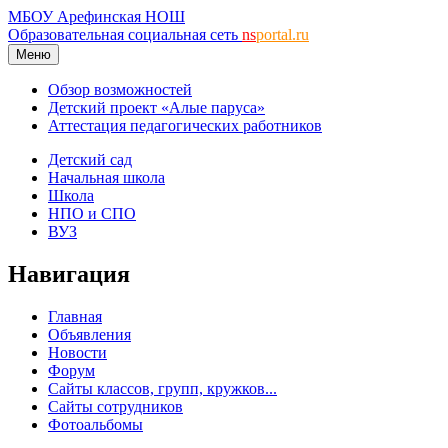
МБОУ Арефинская НОШ
Образовательная социальная сеть
ns
portal.ru
Меню
Обзор возможностей
Детский проект «Алые паруса»
Аттестация педагогических работников
Детский сад
Начальная школа
Школа
НПО и СПО
ВУЗ
Навигация
Главная
Объявления
Новости
Форум
Сайты классов, групп, кружков...
Сайты сотрудников
Фотоальбомы