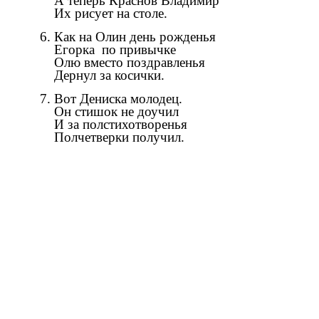
А теперь Краснов Владимир
Их рисует на столе.
6. Как на Олин день рожденья
Егорка по привычке
Олю вместо поздравленья
Дернул за косички.
7. Вот Дениска молодец.
Он стишок не доучил
И за полстихотворенья
Полчетверки получил.