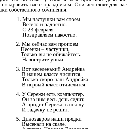
 поздравить вас с праздником. Они исполнят для вас
шки собственного сочинения.
Мы частушки вам споем
ело и радостно.
23 февраля
дравляем пакостно.
2. Мы сейчас вам пропоем
Песенки – частушки,
Только вы не обижайтесь.
Навострите ушки.
3. Вот веселенький Андрейка
В нашем классе числится,
Только скоро наш Андрейка.
В первый класс отчислится.
4. У Сережи есть компьютер.
Он за ним весь день сидит,
А придет Сережа в школу
И задачку не решит.
5. Динозавров наши предки
Высекали на скале.