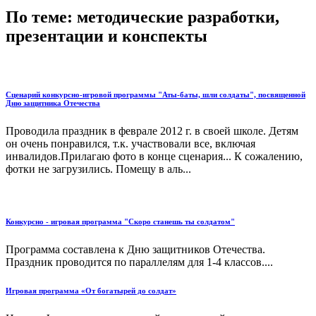
По теме: методические разработки,
презентации и конспекты
Сценарий конкурсно-игровой программы "Аты-баты, шли солдаты", посвященной
Дню защитника Отечества
Проводила праздник в феврале 2012 г. в своей школе. Детям
он очень понравился, т.к. участвовали все, включая
инвалидов.Прилагаю фото в конце сценария... К сожалению,
фотки не загрузились. Помещу в аль...
Конкурсно - игровая программа "Скоро станешь ты солдатом"
Программа составлена к Дню защитников Отечества.
Праздник проводится по параллелям для 1-4 классов....
Игровая программа «От богатырей до солдат»