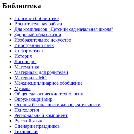
Библиотека
Поиск по библиотеке
Воспитательная работа
Для комплексов "Детский сад-начальная школа"
Здоровый образ жизни
Изобразительное искусство
Иностранный язык
Информатика
История
Логопедия
Математика
Материалы для родителей
Материалы МО
Междисциплинарное обобщение
Музыка
Общепедагогические технологии
Окружающий мир
Основы безопасности жизнедеятельности
Психология
Региональный компонент
Русский язык
Сценарии праздников
Технология