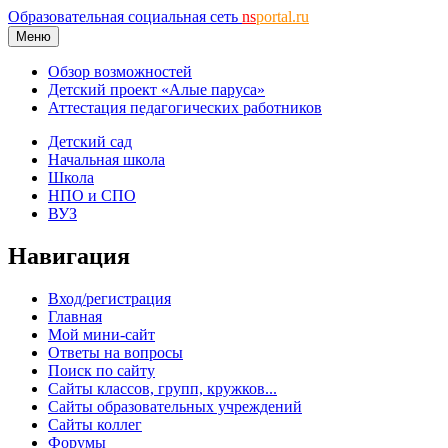
Образовательная социальная сеть
ns
portal.ru
Меню
Обзор возможностей
Детский проект «Алые паруса»
Аттестация педагогических работников
Детский сад
Начальная школа
Школа
НПО и СПО
ВУЗ
Навигация
Вход/регистрация
Главная
Мой мини-сайт
Ответы на вопросы
Поиск по сайту
Сайты классов, групп, кружков...
Сайты образовательных учреждений
Сайты коллег
Форумы