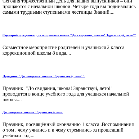
Сегодня торжественный день для наших выпускников – они
прощаются с начальной школой. Четыре года вы поднимались
самыми трудными ступеньками лестницы Знаний....
Сценарий праздника для второклассников "До свидания, школа! Здравствуй, лето!"
Совместное мероприятие родителей и учащихся 2 класса
коррекционной школы 8 вида....
Праздник "До свидания, школа! Здравствуй, лето!".
Праздник "До свидания, школа! Здравствуй, лето!"
проводится в конце учебного года для учащихся начальной
школы....
До свидания, школа! Здравствуй лето.
Праздник, посвящённый окончанию 1 класса .Воспоминания
о том , чему учились и к чему стремились за прошедший
учебный год....