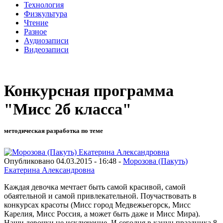
Технология
Физкультура
Чтение
Разное
Аудиозаписи
Видеозаписи
Конкурсная программа
"Мисс 2б класса"
методическая разработка по теме
Опубликовано 04.03.2015 - 16:48 -
Морозова (Пакуть)
Екатерина Александровна
Каждая девочка мечтает быть самой красивой, самой
обаятельной и самой привлекательной. Поучаствовать в
конкурсах красоты (Мисс город Медвежьегорск, Мисс
Карелия, Мисс Россия, а может быть даже и Мисс Мира).
Наши девочки не исключение. И сегодня в канун праздника 8