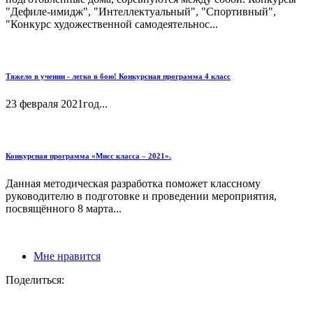
"Дефиле-имидж", "Интеллектуальный", "Спортивный",
"Конкурс художественной самодеятельнос...
Тяжело в учении - легко в бою! Конкурсная программа 4 класс
23 февраля 2021год...
Конкурсная программа «Мисс класса – 2021».
Данная методическая разработка поможет классному
руководителю в подготовке и проведении мероприятия,
посвящённого 8 марта...
Мне нравится
Поделиться: