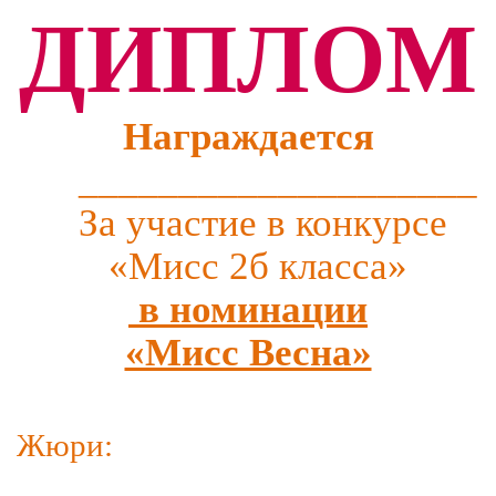
ДИПЛОМ
Награждается
____________________
За участие в конкурсе
«Мисс 2б класса»
в номинации
«Мисс Весна»
Жюри: