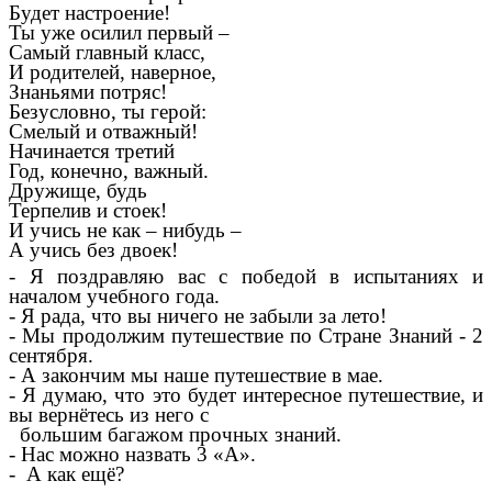
Будет настроение!
Ты уже осилил первый –
Самый главный класс,
И родителей, наверное,
Знаньями потряс!
Безусловно, ты герой:
Смелый и отважный!
Начинается третий
Год, конечно, важный.
Дружище, будь
Терпелив и стоек!
И учись не как – нибудь –
А учись без двоек!
- Я поздравляю вас с победой в испытаниях и
началом учебного года.
- Я рада, что вы ничего не забыли за лето!
- Мы продолжим путешествие по Стране Знаний - 2
сентября.
- А закончим мы наше путешествие в мае.
- Я думаю, что это будет интересное путешествие, и
вы вернётесь из него с
большим багажом прочных знаний.
- Нас можно назвать 3 «А».
- А как ещё?