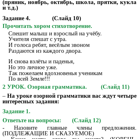
(пряник, ноябрь, октябрь, школа, прятки, кукла
и т.д.)
Задание 4. (Слайд 10)
Прочитать хором стихотворение.
Спешит малыш и взрослый на учёбу.
Учителя спешат с утра.
И голоса ребят, весёлым звоном
Раздаются из каждого двора.
И снова взлёты и паденья,
Но это личное уже.
Так пожелаем вдохновенья ученикам
По всей Земле!!!
2 УРОК. Озорная грамматика. (Слайд 11)
–
На уроке озорной грамматики вас ждут четыре
интересных задания:
Задание 1.
Ответьте на вопросы: (Слайд 12)
- Назовите главные члены предложения.
(ПОДЛЕЖАЩИЕ И СКАЗУЕМОЕ)