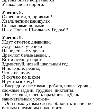
У школьного порога.
Ученик 8.
Окрепшими, здоровыми!
Хвала летним каникулам!
Со знаниями новыми!
И – с Новым Школьным Годом!!!
Ученик 9.
Ждут отметок дневники,
Ждут задач ученики
На подставке у доски
Дремлют белые мелки…
Вот и осень у ворот-
Здравствуй, новый школьный год.
И поверьте, ребята,
Что я не шучу –
Я скучаю по школе
И учиться хочу!
- Впереди у нас с вами, ребята, новые уроки,
сложные задачи, трудные диктанты.
- Но сегодня, в честь праздника, «День
занимательных уроков».
- Они помогут вам слегка обновить знания по
разным предметам и настроить