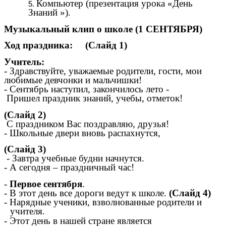
Компьютер (презентация урока «День
Знаний »).
Музыкальный клип о школе (1 СЕНТЯБРЯ)
Ход праздника: (Слайд 1)
Учитель:
- Здравствуйте, уважаемые родители, гости, мои
любимые девчонки и мальчишки!
- Сентябрь наступил, закончилось лето -
Пришел праздник знаний, учебы, отметок!
(Слайд 2)
С праздником Вас поздравляю, друзья!
- Школьные двери вновь распахнутся,
(Слайд 3)
- Завтра учебные будни начнутся.
- А сегодня – праздничный час!
-
Первое сентября
.
- В этот день все дороги ведут к школе.
(Слайд 4)
- Нарядные ученики, взволнованные родители и
учителя.
- Этот день в нашей стране является