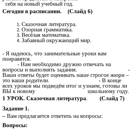
себя на новый учебный год.
Сегодня в расписании. (Слайд 6)
Сказочная литература.
Озорная грамматика.
Весёлая математика.
Забавный окружающий мир.
- Я надеюсь, что занимательные уроки вам
понравятся.
- Нам необходимо дружно отвечать на
вопросы и выполнять задания. -
Ваши ответы будет оценивать наше строгое жюри –
это ваши родители. - В конце
всех уроков мы подведём итог и узнаем, готовы ли
ВЫ к новому школьному году.
1 УРОК.
Сказочная литература
.
(Слайд 7)
Задание 1.
–
Вам предлагается ответить на вопросы:
Вопросы: