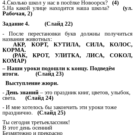
4.Сколько школ у нас в посёлке Новоорск?
(4)
5.На какой улице находится наша школа?
(ул.
Рабочая, 2)
Задание 4. (Слайд 22)
- После перестановки букв должны получиться
названия животных:
АКР, КОРТ, КУТИЛА, СИЛА, КОЛОС,
КОРМА.
(РАК, КРОТ, УЛИТКА, ЛИСА, СОКОЛ,
КОМАР)
– Наши уроки подошли к концу. Подведём
итоги. (Слайд 23)
Выступление жюри.
-
День знаний
– это праздник книг, цветов, улыбок,
света.
(Слайд 24)
- И мне хотелось бы закончить эти уроки тоже
празднично.
(Слайд 25)
Ты сегодня третьеклассник!
В этот день осенний
Безмятежно и прекрасно