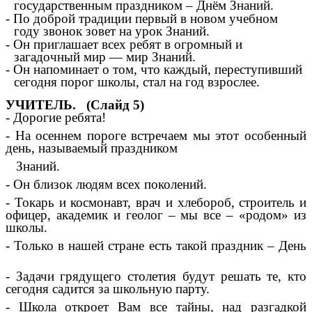
государственным праздником – Днём Знаний.
- По доброй традиции первый в новом учебном
году звонок зовет на урок Знаний.
- Он приглашает всех ребят в огромный и
загадочный мир — мир Знаний.
- Он напоминает о том, что каждый, переступивший
сегодня порог школы, стал на год взрослее.
УЧИТЕЛЬ. (Слайд 5)
- Дорогие ребята!
- На осеннем пороге встречаем мы этот особенный
день, называемый праздником
Знаний.
- Он близок людям всех поколений.
- Токарь и космонавт, врач и хлебороб, строитель и
офицер, академик и геолог – мы все – «родом» из
школы.
- Только в нашей стране есть такой праздник – День
- Задачи грядущего столетия будут решать те, кто
сегодня садится за школьную парту.
- Школа откроет Вам все тайны, над разгадкой