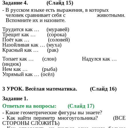
Задание 4. (Слайд 15)
- В русском языке есть выражения, в которых
человек сравнивает себя с животными.
Вспомните их и назовите.
Трудится как … (муравей)
Трещит как … (сорока)
Поёт как … (соловей)
Назойливая как … (муха)
Красный как … (рак)
Топает как … (слон) Надулся как …
(индюк)
Нем как … (рыба)
Упрямый как … (осёл)
3 УРОК. Весёлая математика. (Слайд 16)
Задание 1.
Ответьте на вопросы: (Слайд 17)
- Какие геометрические фигуры вы знаете?
- Как найти периметр многоугольника? (ВСЕ
СТОРОНЫ СЛОЖИТЬ)