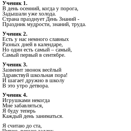
Ученик 1.
В день осенний, когда у порога,
Задышали уже холода.
Страна празднует День Знаний -
Праздник мудрости, знаний, труда.
Ученик 2.
Есть у нас немного славных
Разных дней в календаре,
Но один есть самый – самый,
Самый первый в сентябре.
Ученик 3.
Зазвенит звонок весёлый
Здравствуй школьная пора!
И шагает дружно в школу
В это утро детвора.
Ученик 4.
Игрушками некогда
Мне забавляться,
Я буду теперь
Каждый день заниматься.
Я считаю до ста,
Читаю, решаю задачу,