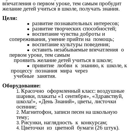
впечатления о первом уроке, тем самым пробудит
желание детей учиться в школе, получать знания.
Цели:
развитие познавательных интересов;
развитие творческих способностей;
воспитание чувства доброты и
сопереживания, умение прийти на помощь;
воспитание культуры поведения;
оставить незабываемые впечатления о
первом уроке, тем самым
проявить желание детей учиться в школе;
привитие любви к знанию, к школе, к
процессу познания мира через
учебные занятия.
Оборудование:
Красочно оформленный класс: воздушные
шарики, плакаты «1 сентября», «Здравствуй,
школа!», «День Знаний», цветы, листочки
осенние;
Магнитофон, записи песен на школьную
тему;
Рисунки, наглядность к конкурсам;
Цветочки из цветной бумаги (26 штук).