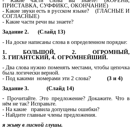
- Какие части слова вы знаете? (КОРЕНЬ,
ПРИСТАВКА, СУФФИКС, ОКОНЧАНИЕ)
- Какие звуки есть в русском языке? (ГЛАСНЫЕ И
СОГЛАСНЫЕ)
- Какие части речи вы знаете?
Задание 2. (Слайд 13)
- На доске написаны слова в определенном порядке:
1. БОЛЬШОЙ, 2. ОГРОМНЫЙ,
3. ГИГАНТСКИЙ, 4. ОГРОМНЕЙШИЙ.
- Два слова нужно поменять местами, чтобы цепочка
была логически верной.
- Под какими номерами эти 2 слова?
(3 и 4)
Задание 3. (Слайд 14)
-
Прочитайте. Это предложение? Докажите. Что в
нём не так? Исправьте.
- На какие правила допущены ошибки?
- Найдите главные члены предложения.
я жыву в лисной глушы.