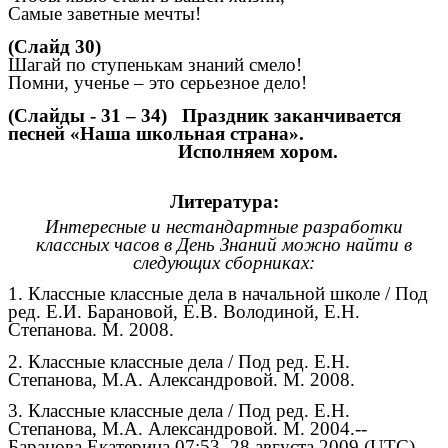
Самые заветные мечты!
(Слайд 30)
Шагай по ступенькам знаний смело!
Помни, ученье – это серьезное дело!
(Слайды - 31 – 34) Праздник заканчивается
песней «Наша школьная страна».
Исполняем хором.
Литература:
Интересные и нестандартные разработки
классных часов в День Знаний можно найти в
следующих сборниках:
1. Классные классные дела в начальной школе / Под
ред. Е.И. Барановой, Е.В. Володиной, Е.Н.
Степанова. М. 2008.
2. Классные классные дела / Под ред. Е.Н.
Степанова, М.А. Александровой. М. 2008.
3. Классные классные дела / Под ред. Е.Н.
Степанова, М.А. Александровой. М. 2004.--
Баранова Екатерина
07:53, 28 августа 2009 (UTC)