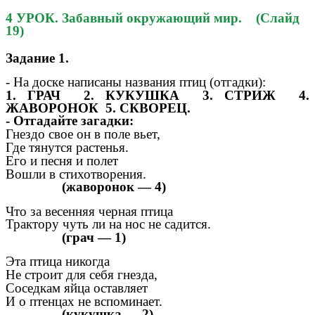
4 УРОК. Забавный окружающий мир. (Слайд
19)
Задание 1.
- На доске написаны названия птиц (отгадки):
1. ГРАЧ 2. КУКУШКА 3. СТРИЖ 4.
ЖАВОРОНОК 5. СКВОРЕЦ.
- Отгадайте загадки:
Гнездо свое он в поле вьет,
Где тянутся растенья.
Его и песня и полет
Вошли в стихотворения.
(жаворонок — 4)
Что за весенняя черная птица
Трактору чуть ли на нос не садится.
(грач — 1)
Эта птица никогда
Не строит для себя гнезда,
Соседкам яйца оставляет
И о птенцах не вспоминает.
(кукушка — 2)