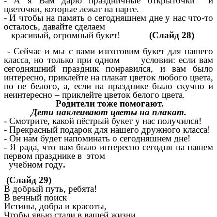
- А я Вам дарю праздничные открыточки и
цветочки, которые лежат на парте.
- И чтобы на память о сегодняшнем дне у нас что-то
осталось, давайте сделаем
красивый, огромный букет!
(Слайд 28)
- Сейчас и мы с вами изготовим букет для нашего
класса, но только при одном условии: если вам
сегодняшний праздник понравился, и вам было
интересно, приклейте на плакат цветок любого цвета,
но не белого, а, если на празднике было скучно и
неинтересно – приклейте цветок белого цвета.
Родители тоже помогают.
Дети наклеивают цветы на плакат.
- Смотрите, какой пёстрый букет у нас получился!
- Прекрасный подарок для нашего дружного класса!
- Он нам будет напоминать о сегодняшнем дне!
- Я рада, что вам было интересно сегодня на нашем
первом празднике в этом
учебном году
.
(Слайд 29)
В добрый путь, ребята!
В вечный поиск
Истины, добра и красоты,
Чтобы явью стали в вашей жизни,