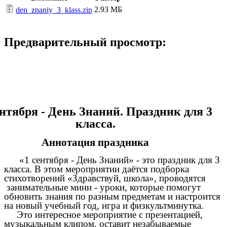
2.93 МБ
den_znaniy_3_klass.zip
Предварительный просмотр:
ентября - День Знаний. Праздник для 3
класса.
Аннотация праздника
«1 сентября - День Знаний» - это праздник для 3
класса. В этом мероприятии даётся подборка
стихотворений «Здравствуй, школа», проводятся
занимательные мини - уроки, которые помогут
обновить знания по разным предметам и настроится
на новый учебный год, игра и физкультминутка.
Это интересное мероприятие с презентацией,
музыкальным клипом, оставит незабываемые