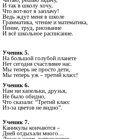
И так в школу хочу,
Что вот-вот я заплачу!
Ведь ждут меня в школе
Грамматика, чтение и математика,
Пение, труд, рисование
И всё школьное расписание.
Ученик 5.
На большой голубой планете
Нет сегодня счастливее нас.
Мы теперь не просто дети,
Мы теперь уж – третий класс!
Ученик 6.
Нам ни капельки, друзья,
Не было обидно,
Что сказали: “Третий класс
Из-за цветов не видно”.
Ученик 7.
Каникулы кончаются –
Дней отдыхали много…
Друзья опять встречаются