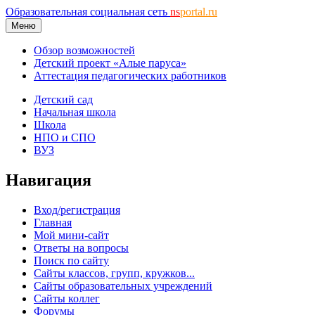
Образовательная социальная сеть
ns
portal.ru
Меню
Обзор возможностей
Детский проект «Алые паруса»
Аттестация педагогических работников
Детский сад
Начальная школа
Школа
НПО и СПО
ВУЗ
Навигация
Вход/регистрация
Главная
Мой мини-сайт
Ответы на вопросы
Поиск по сайту
Сайты классов, групп, кружков...
Сайты образовательных учреждений
Сайты коллег
Форумы