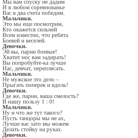
Мы вам спуску не дадим
И в любом соревнованье
Вас в два счета победим.
Мальчики.
Это мы еще посмотрим,
Кто окажется сильней
Всем известно, что ребята
Боевей и веселей.
Девочки.
Эй вы, парни боевые!
Хватит нос вам задирать!
Вы попробуйте-ка лучше
Нас, девчат, переплясать.
Мальчики.
Не мужское это дело –
Прыгать поперек и вдоль!
Девочки.
Где же, парни, ваша смелость?
В нашу пользу 1 : 0!
Мальчики.
Ну и что же тут такого?
Пусть танцоры мы не ах,
Лучше вас зато мы можем
Делать стойку на руках.
Девочки.