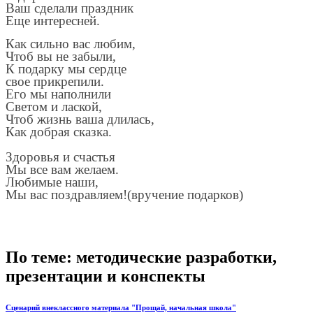
Ваш сделали праздник
Еще интересней.
Как сильно вас любим,
Чтоб вы не забыли,
К подарку мы сердце
свое прикрепили.
Его мы наполнили
Светом и лаской,
Чтоб жизнь ваша длилась,
Как добрая сказка.
Здоровья и счастья
Мы все вам желаем.
Любимые наши,
Мы вас поздравляем!(вручение подарков)
По теме: методические разработки,
презентации и конспекты
Сценарий внеклассного материала "Прощай, начальная школа"