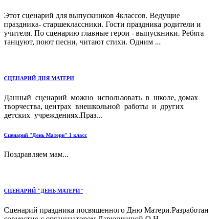
Этот сценарий для выпускников 4классов. Ведущие
праздника- старшеклассники. Гости праздника родители и
учителя. По сценарию главные герои - выпускники. Ребята
танцуют, поют песни, читают стихи. Одним ...
СЦЕНАРИЙ ДНЯ МАТЕРИ
Данный сценарий можно использовать в школе, домах
творчества, центрах внешкольной работы и других
детских учреждениях.Праз...
Сценарий "День Матери" 1 класс
Поздравляем мам...
СЦЕНАРИЙ "ДЕНЬ МАТЕРИ"
Сценарий праздника посвященного Дню Матери.Разработан
совместно с организатором Ларюшкиной О.Н....