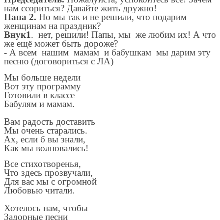
нам ссориться? Давайте жить дружно!
Папа 2.
Но мы так и не решили, что подарим
женщинам на праздник?
Внук1
. нет, решили! Папы, мы же любим их! А что
же ещё может быть дороже?
-
А всем нашим мамам и бабушкам мы дарим эту
песню (договориться с ЛА)
Мы больше недели
Вот эту программу
Готовили в классе
Бабулям и мамам.
Вам радость доставить
Мы очень старались.
Ах, если б вы знали,
Как мы волновались!
Все стихотворенья,
Что здесь прозвучали,
Для вас мы с огромной
Любовью читали.
Хотелось нам, чтобы
Задорные песни