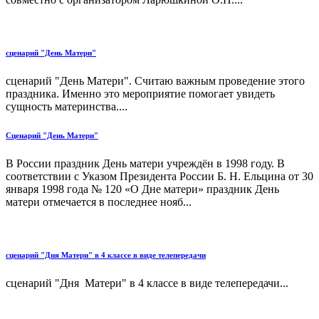
сценарий "День Матери"
сценарий "День Матери". Считаю важным проведение этого
праздника. Именно это мероприятие помогает увидеть
сущность материнства....
Сценарий "День Матери"
В России праздник День матери учреждён в 1998 году. В
соответствии с Указом Президента России Б. Н. Ельцина от 30
января 1998 года № 120 «О Дне матери» праздник День
матери отмечается в последнее нояб...
сценарий "Дня Матери" в 4 классе в виде телепередачи
сценарий "Дня Матери" в 4 классе в виде телепередачи...