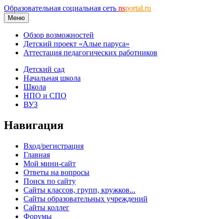
Образовательная социальная сеть
ns
portal.ru
Меню
Обзор возможностей
Детский проект «Алые паруса»
Аттестация педагогических работников
Детский сад
Начальная школа
Школа
НПО и СПО
ВУЗ
Навигация
Вход/регистрация
Главная
Мой мини-сайт
Ответы на вопросы
Поиск по сайту
Сайты классов, групп, кружков...
Сайты образовательных учреждений
Сайты коллег
Форумы