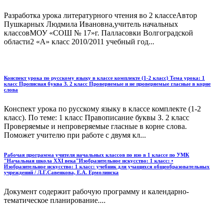
Разработка урока литературного чтения во 2 классеАвтор
Пушкарных Людмила Ивановна,учитель начальных
классовМОУ «СОШ № 17»г. Палласовки Волгоградской
области2 «А» класс 2010/2011 учебный год...
Конспект урока по русскому языку в классе комплекте (1-2 класс) Тема урока: 1
класс Прописная буква З. 2 класс Проверяемые и не проверяемые гласные в корне
слова
Конспект урока по русскому языку в классе комплекте (1-2
класс). По теме: 1 класс Правописание буквы З. 2 класс
Проверяемые и непроверяемые гласные в корне слова.
Поможет учителю при работе с двумя кл...
Рабочая программа учителя начальных классов по изо в 1 классе по УМК
"Начальная школа XXI века"Изобразительное искусство: 1 класс: •
Изобразительное искусство: 1 класс: учебник для учащихся общеобразовательных
учреждений / Л.Г.Савенкова, Е.А. Ермолинска
Документ содержит рабочую программу и календарно-
тематическое планирование....