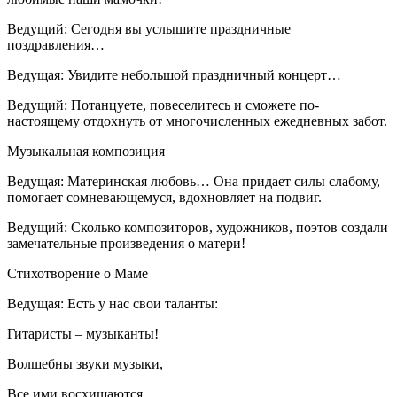
Ведущий:
Сегодня вы услышите праздничные
поздравления…
Ведущая:
Увидите небольшой праздничный концерт…
Ведущий:
Потанцуете, повеселитесь и сможете по-
настоящему отдохнуть от многочисленных ежедневных забот.
Музыкальная композиция
Ведущая:
Материнская любовь… Она придает силы слабому,
помогает сомневающемуся, вдохновляет на подвиг.
Ведущий:
Сколько композиторов, художников, поэтов создали
замечательные произведения о матери!
Стихотворение о Маме
Ведущая:
Есть у нас свои таланты:
Гитаристы – музыканты!
Волшебны звуки музыки,
Все ими восхищаются.