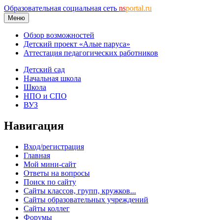
Образовательная социальная сеть
ns
portal.ru
Меню
Обзор возможностей
Детский проект «Алые паруса»
Аттестация педагогических работников
Детский сад
Начальная школа
Школа
НПО и СПО
ВУЗ
Навигация
Вход/регистрация
Главная
Мой мини-сайт
Ответы на вопросы
Поиск по сайту
Сайты классов, групп, кружков...
Сайты образовательных учреждений
Сайты коллег
Форумы