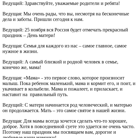
Ведущий:
Здравствуйте, уважаемые родители и ребята!
Ведущая:
Мы очень рады, что вы, несмотря на бесконечные
дела и заботы. Пришли сегодня к нам.
Ведущий:
25 ноября вся Россия будет отмечать прекрасный
праздник – День матери!
Ведущая:
Семья для каждого из нас – самое главное, самое
нужное в жизни.
Ведущий:
А самый близкий и родной человек в семье,
конечно же, мама!
Ведущая:
«Мама» - это первое слово, которое произносит
малыш. Пока ребенок маленький, мама и кормит его, и поит, и
укачивает в колыбели. Мама и пожалеет, и приласкает, и
наставит на правильный путь.
Ведущий:
С матери начинается род человеческий, и матерью
он продолжается. Мать – это самое святое в нашей жизни.
Ведущая:
Для мамы всегда хочется сделать что-то хорошее,
доброе. Хотя в повседневной суете это удается не очень часто.
Поэтому наш праздник мы посвящаем вам, дорогие и
любимые наши мамочки!