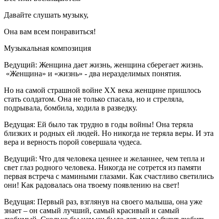
Давайте слушать музыку,
Она вам всем понравиться!
Музыкальная композиция
Ведущий:
Женщина дает жизнь, женщина сберегает жизнь.
«Женщина» и «жизнь» - два неразделимых понятия.
Но на самой страшной войне ХХ века женщине пришлось
стать солдатом. Она не только спасала, но и стреляла,
подрывала, бомбила, ходила в разведку.
Ведущая:
Ей было так трудно в годы войны! Она теряла
близких и родных ей людей. Но никогда не теряла веры. И эта
вера и верность порой совершала чудеса.
Ведущий:
Что для человека ценнее и желаннее, чем тепла и
свет глаз родного человека. Никогда не сотрется из памяти
первая встреча с мамиными глазами. Как счастливо светились
они! Как радовалась она твоему появлению на свет!
Ведущая:
Первый раз, взглянув на своего малыша, она уже
знает – он самый лучший, самый красивый и самый