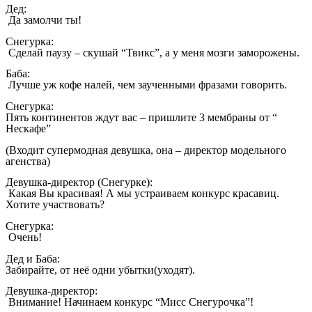
Дед:
Да замолчи ты!
Снегурка:
Сделай паузу – скушай “Твикс”, а у меня мозги заморожены.
Баба:
Лучше уж кофе налей, чем заученными фразами говорить.
Снегурка:
Пять континентов ждут вас – пришлите 3 мембраны от “
Нескафе”
(Входит супермодная девушка, она – директор модельного
агенства)
Девушка-директор (Снегурке):
Какая Вы красивая! А мы устраиваем конкурс красавиц.
Хотите участвовать?
Снегурка:
Очень!
Дед и Баба:
Забирайте, от неё одни убытки(уходят).
Девушка-директор:
Внимание! Начинаем конкурс “Мисс Снегурочка”!