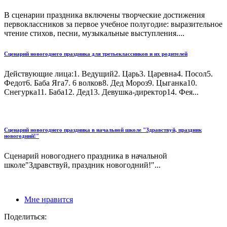
В сценарии праздника включены творческие достижения
первоклассников за первое учебное полугодие: выразительное
чтение стихов, песни, музыкальные выступления....
Сценарий новогоднего праздника для третьеклассников и их родителей
Действующие лица:1. Ведущий2. Царь3. Царевна4. Посол5.
Федот6. Баба Яга7. 6 волков8. Дед Мороз9. Цыганка10.
Снегурка11. Баба12. Дед13. Девушка-директор14. Фея...
Сценарий новогоднего праздника в начальной школе "Здравствуй, праздник
новогодний!"
Сценарий новогоднего праздника в начальной
школе"Здравствуй, праздник новогодний!"...
Мне нравится
Поделиться: