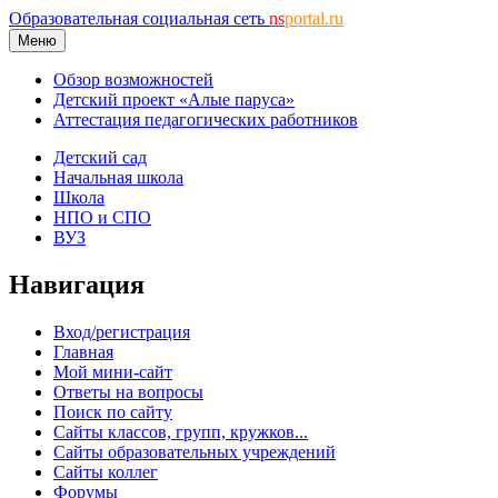
Образовательная социальная сеть
ns
portal.ru
Меню
Обзор возможностей
Детский проект «Алые паруса»
Аттестация педагогических работников
Детский сад
Начальная школа
Школа
НПО и СПО
ВУЗ
Навигация
Вход/регистрация
Главная
Мой мини-сайт
Ответы на вопросы
Поиск по сайту
Сайты классов, групп, кружков...
Сайты образовательных учреждений
Сайты коллег
Форумы