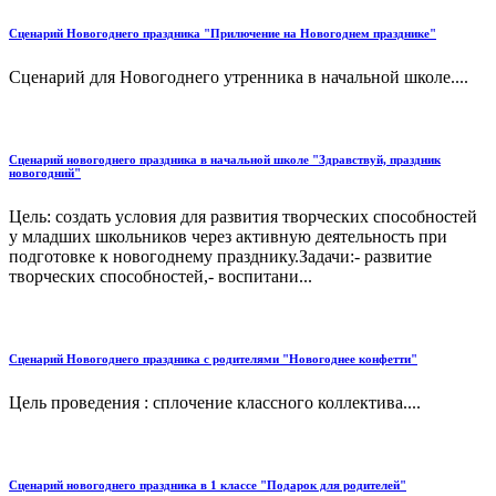
Сценарий Новогоднего праздника "Прилючение на Новогоднем празднике"
Сценарий для Новогоднего утренника в начальной школе....
Сценарий новогоднего праздника в начальной школе "Здравствуй, праздник
новогодний"
Цель: создать условия для развития творческих способностей
у младших школьников через активную деятельность при
подготовке к новогоднему празднику.Задачи:- развитие
творческих способностей,- воспитани...
Сценарий Новогоднего праздника с родителями "Новогоднее конфетти"
Цель проведения : сплочение классного коллектива....
Сценарий новогоднего праздника в 1 классе "Подарок для родителей"