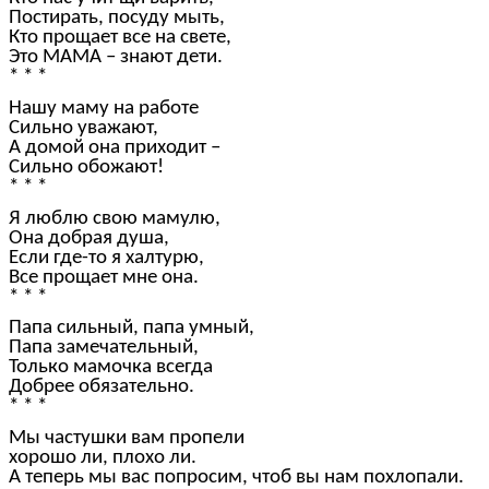
Постирать, посуду мыть,
Кто прощает все на свете,
Это МАМА – знают дети.
* * *
Нашу маму на работе
Сильно уважают,
А домой она приходит –
Сильно обожают!
* * *
Я люблю свою мамулю,
Она добрая душа,
Если где-то я халтурю,
Все прощает мне она.
* * *
Папа сильный, папа умный,
Папа замечательный,
Только мамочка всегда
Добрее обязательно.
* * *
Мы частушки вам пропели
хорошо ли, плохо ли.
А теперь мы вас попросим, чтоб вы нам похлопали.