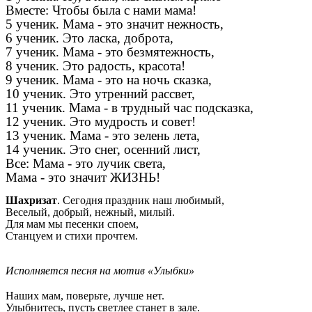
Вместе: Чтобы была с нами мама!
5 ученик. Мама - это значит нежность,
6 ученик. Это ласка, доброта,
7 ученик. Мама - это безмятежность,
8 ученик. Это радость, красота!
9 ученик. Мама - это на ночь сказка,
10 ученик. Это утренний рассвет,
11 ученик. Мама - в трудный час подсказка,
12 ученик. Это мудрость и совет!
13 ученик. Мама - это зелень лета,
14 ученик. Это снег, осенний лист,
Все: Мама - это лучик света,
Мама - это значит ЖИЗНЬ!
Шахризат
. Сегодня праздник наш любимый,
Веселый, добрый, нежный, милый.
Для мам мы песенки споем,
Станцуем и стихи прочтем.
Исполняется песня на мотив «Улыбки»
Наших мам, поверьте, лучше нет.
Улыбнитесь, пусть светлее станет в зале.