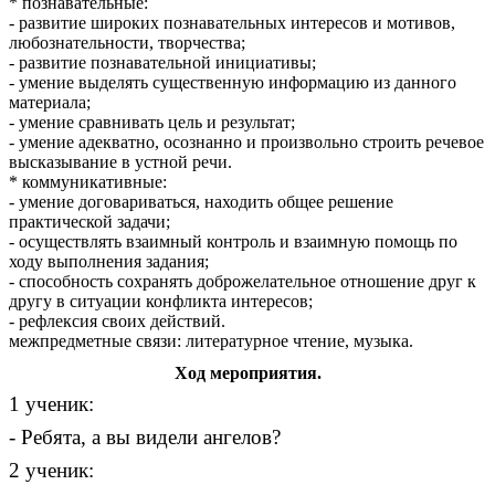
* познавательные:
- развитие широких познавательных интересов и мотивов,
любознательности, творчества;
- развитие познавательной инициативы;
- умение выделять существенную информацию из данного
материала;
- умение сравнивать цель и результат;
- умение адекватно, осознанно и произвольно строить речевое
высказывание в устной речи.
* коммуникативные:
- умение договариваться, находить общее решение
практической задачи;
- осуществлять взаимный контроль и взаимную помощь по
ходу выполнения задания;
- способность сохранять доброжелательное отношение друг к
другу в ситуации конфликта интересов;
- рефлексия своих действий.
межпредметные связи: литературное чтение, музыка.
Ход мероприятия.
1 ученик:
- Ребята, а вы видели ангелов?
2 ученик: