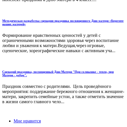
Методическая разработка сценария праздника посвященного Дню матери «Берегите
наших матерей»
Формирование нравственных ценностей у детей с
ограниченными возможностями здоровья через воспитание
любви и уважения к матери.Ведущая,через игровые,
сценические, хореографические навыки с активным уча...
Сценарий праздника, посвященный Дню Матери "При солнышке - тепло, при
Матери - добро".
Праздник совместно с родителями. Цель проведённого
мероприятия: поддержание бережного отношения к женщине-
матери, закрепить семейные устои, а также отметить значение
в жизни самого главного чело...
Мне нравится