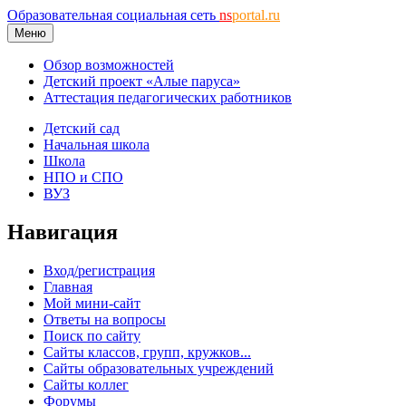
Образовательная социальная сеть
ns
portal.ru
Меню
Обзор возможностей
Детский проект «Алые паруса»
Аттестация педагогических работников
Детский сад
Начальная школа
Школа
НПО и СПО
ВУЗ
Навигация
Вход/регистрация
Главная
Мой мини-сайт
Ответы на вопросы
Поиск по сайту
Сайты классов, групп, кружков...
Сайты образовательных учреждений
Сайты коллег
Форумы