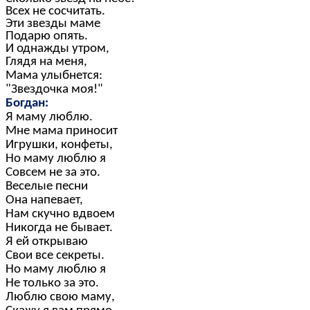
Всех не сосчитать.
Эти звезды маме
Подарю опять.
И однажды утром,
Глядя на меня,
Мама улыбнется:
"Звездочка моя!"
Богдан:
Я маму люблю.
Мне мама приносит
Игрушки, конфеты,
Но маму люблю я
Совсем не за это.
Веселые песни
Она напевает,
Нам скучно вдвоем
Никогда не бывает.
Я ей открываю
Свои все секреты.
Но маму люблю я
Не только за это.
Люблю свою маму,