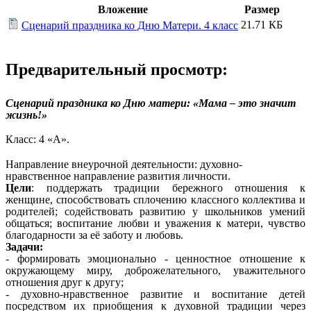
Вложение
Размер
21.71 КБ
Сценарий праздника ко Дню Матери. 4 класс
Предварительный просмотр:
Сценарий праздника ко Дню матери: «Мама – это значит
жизнь!»
Класс: 4 «А».
Направление внеурочной деятельности:
духовно-
нравственное направление развития личности.
Цели
: поддержать традиции бережного отношения к
женщине, способствовать сплочению классного коллектива и
родителей; содействовать развитию у школьников умений
общаться; воспитание любви и уважения к матери, чувство
благодарности за её заботу и любовь.
Задачи:
- формировать эмоционально - ценностное отношение к
окружающему миру, доброжелательного, уважительного
отношения друг к другу;
- духовно-нравственное развитие и воспитание детей
посредством их приобщения к духовной традиции через