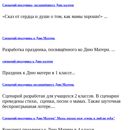
Сценарий праздника, посвящённого Дню матери
«Сказ от сердца и души о том, как мамы хороши!» ...
Сценарий праздника к Дню Матери.
Разработка праздника, посвящённого ко Дню Матери. ...
сценарий праздника к Дню матери
Праздник к Дню матери в 1 классе...
Сценарий праздника посвящённого Дню Матери.
Сценарий разработан для учащихся 2 классов. В сценарии
преведены стихи, сценки, песни о мамах. Также шуточная
беспроигрышная лотере....
Сценарий праздника к Дню Матери" Мама милая моя, очень я люблю тебя"
Конспект праздника к Дню Матери в 4 классе....