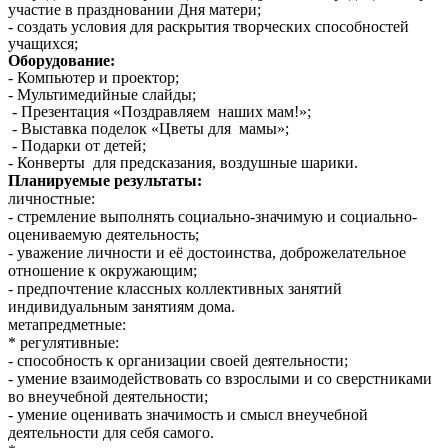
участие в праздновании Дня матери;
- создать условия для раскрытия творческих способностей
учащихся;
Оборудование:
- Компьютер и проектор;
- Мультимедийные слайды;
- Презентация «Поздравляем наших мам!»;
- Выставка поделок «Цветы для мамы»;
- Подарки от детей;
- Конверты для предсказания, воздушные шарики.
Планируемые результаты:
личностные:
- стремление выполнять социально-значимую и социально-
оцениваемую деятельность;
- уважение личности и её достоинства, доброжелательное
отношение к окружающим;
- предпочтение классных коллективных занятий
индивидуальным занятиям дома.
метапредметные:
* регулятивные:
- способность к организации своей деятельности;
- умение взаимодействовать со взрослыми и со сверстниками
во внеучебной деятельности;
- умение оценивать значимость и смысл внеучебной
деятельности для себя самого.