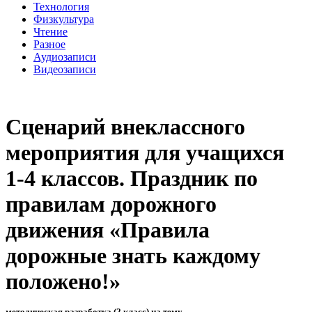
Технология
Физкультура
Чтение
Разное
Аудиозаписи
Видеозаписи
Сценарий внеклассного
мероприятия для учащихся
1-4 классов. Праздник по
правилам дорожного
движения «Правила
дорожные знать каждому
положено!»
методическая разработка (2 класс) на тему