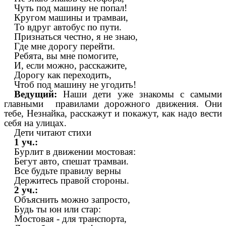
Чуть под машину не попал!
Кругом машины и трамваи,
То вдруг автобус по пути.
Признаться честно, я не знаю,
Где мне дорогу перейти.
Ребята, вы мне помогите,
И, если можно, расскажите,
Дорогу как переходить,
Чтоб под машину не угодить!
Ведущий:
Наши дети уже знакомы с самыми
главными правилами дорожного движения. Они
тебе, Незнайка, расскажут и покажут, как надо вести
себя на улицах.
Дети читают стихи
1 уч.:
Бурлит в движении мостовая:
Бегут авто, спешат трамваи.
Все будьте правилу верны
Держитесь правой стороны.
2 уч.:
Объяснить можно запросто,
Будь ты юн или стар:
Мостовая - для транспорта,