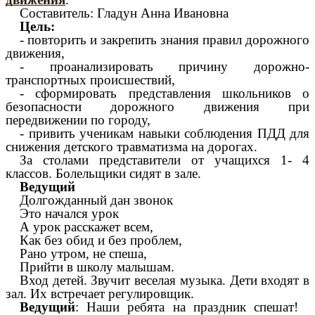
Составитель: Гладун Анна Ивановна
Цель:
- повторить и закрепить знания правил дорожного
движения,
- проанализировать причину дорожно-
транспортных происшествий,
- сформировать представления школьников о
безопасности дорожного движения при
передвижении по городу,
- привить ученикам навыки соблюдения ПДД для
снижения детского травматизма на дорогах.
За столами представители от учащихся 1- 4
классов. Болельщики сидят в зале.
Ведущий
Долгожданный дан звонок
Это начался урок
А урок расскажет всем,
Как без обид и без проблем,
Рано утром, не спеша,
Прийти в школу малышам.
Вход детей. Звучит веселая музыка. Дети входят в
зал. Их встречает регулировщик.
Ведущий
: Наши ребята на праздник спешат!