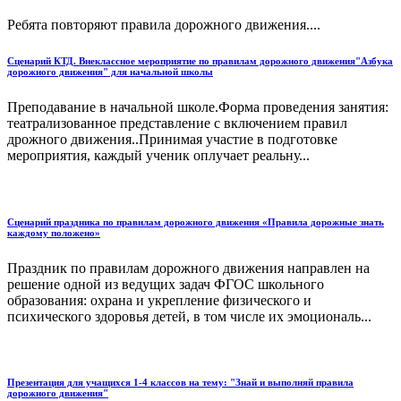
Ребята повторяют правила дорожного движения....
Сценарий КТД. Внеклассное мероприятие по правилам дорожного движения"Азбука
дорожного движения" для начальной школы
Преподавание в начальной школе.Форма проведения занятия:
театрализованное представление с включением правил
дрожного движения..Принимая участие в подготовке
мероприятия, каждый ученик оплучает реальну...
Сценарий праздника по правилам дорожного движения «Правила дорожные знать
каждому положено»
Праздник по правилам дорожного движения направлен на
решение одной из ведущих задач ФГОС школьного
образования: охрана и укрепление физического и
психического здоровья детей, в том числе их эмоциональ...
Презентация для учащихся 1-4 классов на тему: "Знай и выполняй правила
дорожного движения"