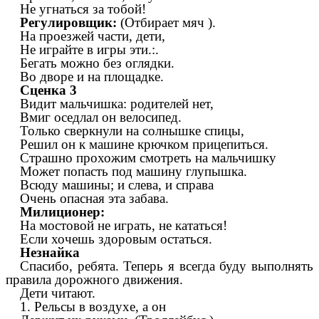
Не угнаться за тобой!
Регулировщик:
(Отбирает мяч ).
На проезжей части, дети,
Не играйте в игры эти.:.
Бегать можно без оглядки.
Во дворе и на площадке.
Сценка 3
Видит мальчишка: родителей нет,
Вмиг оседлал он велосипед.
Только сверкнули на солнышке спицы,
Решил он к машине крючком прицепиться.
Страшно прохожим смотреть на мальчишку
Может попасть под машину глупышка.
Всюду машины; и слева, и справа
Очень опасная эта забава.
Милиционер:
На мостовой не играть, не кататься!
Если хочешь здоровым остаться.
Незнайка
Спасибо, ребята. Теперь я всегда буду выполнять
правила дорожного движения.
Дети читают.
1. Рельсы в воздухе, а он