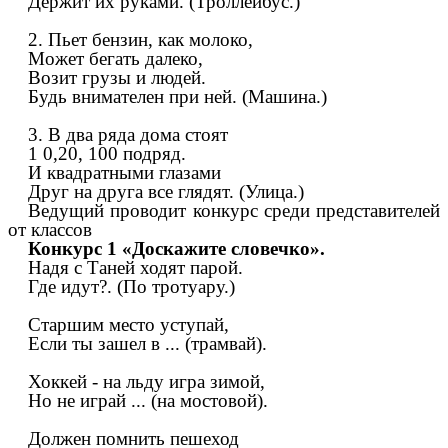
Держит их руками. (Троллейбус.)
2. Пьет бензин, как молоко,
Может бегать далеко,
Возит грузы и людей.
Будь внимателен при ней. (Машина.)
3. В два ряда дома стоят
1 0,20, 100 подряд.
И квадратными глазами
Друг на друга все глядят. (Улица.)
Ведущий проводит конкурс среди представителей
от классов
Конкурс 1 «Доскажите словечко».
Надя с Таней ходят парой.
Где идут?. (По тротуару.)
Старшим место уступай,
Если ты зашел в ... (трамвай).
Хоккей - на льду игра зимой,
Но не играй ... (на мостовой).
Должен помнить пешеход