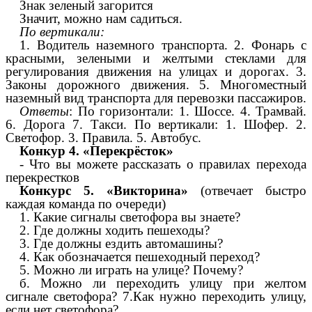
Знак зеленый загорится
Значит, можно нам садиться.
По вертикали:
1. Водитель наземного транспорта. 2. Фонарь с
красными, зелеными и желтыми стеклами для
регулирования движения на улицах и дорогах. 3.
Законы дорожного движения. 5. Многоместный
наземный вид транспорта для перевозки пассажиров.
Ответы
: По горизонтали: 1. Шоссе. 4. Трамвай.
6. Дорога 7. Такси. По вертикали: 1. Шофер. 2.
Светофор. 3. Правила. 5. Автобус.
Конкур 4. «Перекрёсток»
- Что вы можете рассказать о правилах перехода
перекрестков
Конкурс 5. «Викторина»
(отвечает быстро
каждая команда по очереди)
1. Какие сигналы светофора вы знаете?
2. Где должны ходить пешеходы?
3. Где должны ездить автомашины?
4. Как обозначается пешеходный переход?
5. Можно ли играть на улице? Почему?
б. Можно ли переходить улицу при желтом
сигнале светофора? 7.Как нужно переходить улицу,
если нет светофора?