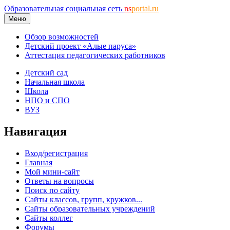
Образовательная социальная сеть
ns
portal.ru
Меню
Обзор возможностей
Детский проект «Алые паруса»
Аттестация педагогических работников
Детский сад
Начальная школа
Школа
НПО и СПО
ВУЗ
Навигация
Вход/регистрация
Главная
Мой мини-сайт
Ответы на вопросы
Поиск по сайту
Сайты классов, групп, кружков...
Сайты образовательных учреждений
Сайты коллег
Форумы