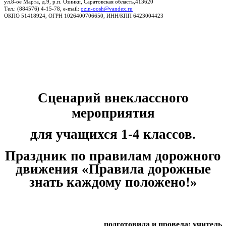
ул.8-ое Марта, д.9, р.п. Озинки, Саратовская область,413620
Тел.: (884576) 4-15-78, e-mail:
ozin-oosh@yandex.ru
ОКПО 51418924, ОГРН 1026400706650, ИНН/КПП 6423004423
Сценарий внеклассного
мероприятия
для учащихся 1-4 классов.
Праздник по правилам дорожного
движения «Правила дорожные
знать каждому положено!»
подготовила и провела: учитель