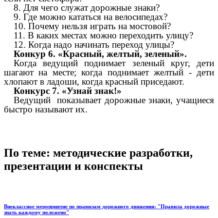
8. Для чего служат дорожные знаки?
9. Где можно кататься на велосипедах?
10. Почему нельзя играть на мостовой?
11. В каких местах можно переходить улицу?
12. Когда надо начинать переход улицы?
Конкур 6. «Красный, желтый, зеленый».
Когда ведущий поднимает зеленый круг, дети
шагают на месте; когда поднимает желтый - дети
хлопают в ладоши, когда красный приседают.
Конкурс 7. «Узнай знак!»
Ведущий показывает дорожные знаки, учащиеся
быстро называют их.
По теме: методические разработки,
презентации и конспекты
Внеклассное мероприятие по правилам дорожного движения: "Правила дорожные
знать каждому положено"