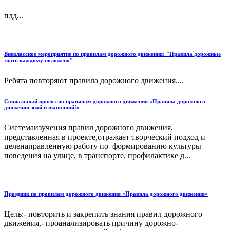
пдд...
Внеклассное мероприятие по правилам дорожного движения: "Правила дорожные
знать каждому положено"
Ребята повторяют правила дорожного движения....
Социальный проект по правилам дорожного движения «Правила дорожного
движения знай и выполняй!»
Системаизучения правил дорожного движения,
представленная в проекте,отражает творческий подход и
целенаправленную работу по формированию культуры
поведения на улице, в транспорте, профилактике д...
Праздник по правилам дорожного движения «Правила дорожного движения»
Цель:- повторить и закрепить знания правил дорожного
движения,- проанализировать причину дорожно-