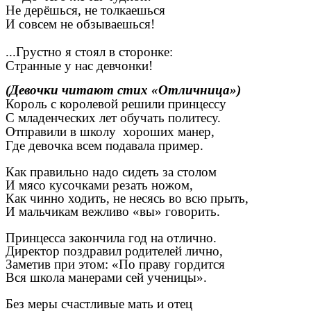
Не дерёшься, не толкаешься
И совсем не обзываешься!
...Грустно я стоял в сторонке:
Странные у нас девчонки!
(Девочки читают стих «Отличница»)
Король с королевой решили принцессу
С младенческих лет обучать политесу.
Отправили в школу хороших манер,
Где девочка всем подавала пример.
Как правильно надо сидеть за столом
И мясо кусочками резать ножом,
Как чинно ходить, не несясь во всю прыть,
И мальчикам вежливо «вы» говорить.
Принцесса закончила год на отлично.
Директор поздравил родителей лично,
Заметив при этом: «По праву гордится
Вся школа манерами сей ученицы».
Без меры счастливые мать и отец