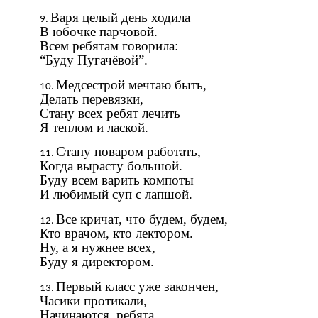
Варя целый день ходила
В юбочке парчовой.
Всем ребятам говорила:
“Буду Пугачёвой”.
Медсестрой мечтаю быть,
Делать перевязки,
Стану всех ребят лечить
Я теплом и лаской.
Стану поваром работать,
Когда вырасту большой.
Буду всем варить компоты
И любимый суп с лапшой.
Все кричат, что будем, будем,
Кто врачом, кто лектором.
Ну, а я нужнее всех,
Буду я директором.
Первый класс уже закончен,
Часики протикали,
Начинаются, ребята,