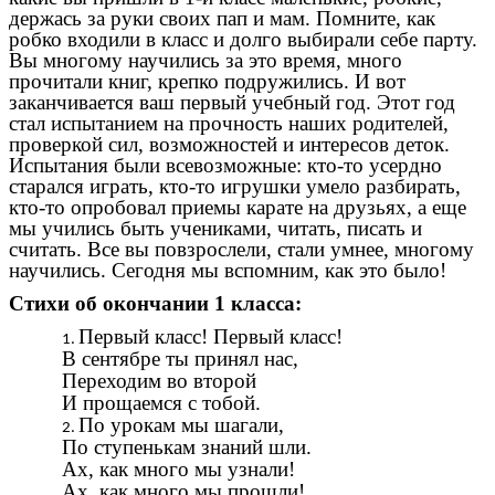
держась за руки своих пап и мам. Помните, как
робко входили в класс и долго выбирали себе парту.
Вы многому научились за это время, много
прочитали книг, крепко подружились. И вот
заканчивается ваш первый учебный год. Этот год
стал испытанием на прочность наших родителей,
проверкой сил, возможностей и интересов деток.
Испытания были всевозможные: кто-то усердно
старался играть, кто-то игрушки умело разбирать,
кто-то опробовал приемы карате на друзьях, а еще
мы учились быть учениками, читать, писать и
считать. Все вы повзрослели, стали умнее, многому
научились. Сегодня мы вспомним, как это было!
Стихи об окончании 1 класса:
Первый класс! Первый класс!
В сентябре ты принял нас,
Переходим во второй
И прощаемся с тобой.
По урокам мы шагали,
По ступенькам знаний шли.
Ах, как много мы узнали!
Ах, как много мы прошли!