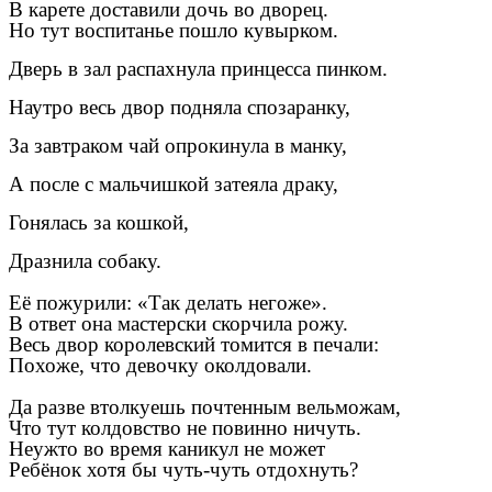
В карете доставили дочь во дворец.
Но тут воспитанье пошло кувырком.
Дверь в зал распахнула принцесса пинком.
Наутро весь двор подняла спозаранку,
За завтраком чай опрокинула в манку,
А после с мальчишкой затеяла драку,
Гонялась за кошкой,
Дразнила собаку.
Её пожурили: «Так делать негоже».
В ответ она мастерски скорчила рожу.
Весь двор королевский томится в печали:
Похоже, что девочку околдовали.
Да разве втолкуешь почтенным вельможам,
Что тут колдовство не повинно ничуть.
Неужто во время каникул не может
Ребёнок хотя бы чуть-чуть отдохнуть?