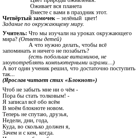
Оживает вся планета
Вместе с вами в праздник этот.
Четвёртый замочек
– зелёный цвет!
Задание по окружающему миру.
Учитель:
Что мы изучали на уроках окружающего
мира?
(Ответы детей)
А что нужно делать, чтобы всё
запоминать и ничего не позабыть?
(есть побольше витаминов, не
злоупотреблять компьютерными играми…)
А вот один ученик решил, что достаточно поступить
так...
(Ярослав читает стих «Блокнот»)
Чтоб не забыть мне ни о чём -
Пора бы стать толковым! -
Я записал всё обо всём
В моём блокноте новом.
Теперь не спутаю, друзья,
Недели, дни, года,
Куда, во сколько должен я,
Зачем и с кем, когда.