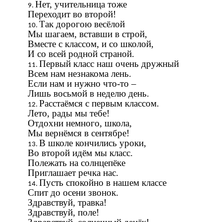
Нет, учительница тоже
Переходит во второй!
Так дорогою весёлой
Мы шагаем, вставши в строй,
Вместе с классом, и со школой,
И со всей родной страной.
Первый класс наш очень дружный
Всем нам незнакома лень.
Если нам и нужно что-то –
Лишь восьмой в неделю день.
Расстаёмся с первым классом.
Лето, рады мы тебе!
Отдохни немного, школа,
Мы вернёмся в сентябре!
В школе кончились уроки,
Во второй идём мы класс.
Полежать на солнцепёке
Приглашает речка нас.
Пусть спокойно в нашем классе
Спит до осени звонок.
Здравствуй, травка!
Здравствуй, поле!