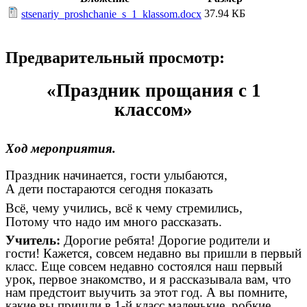
37.94 КБ
stsenariy_proshchanie_s_1_klassom.docx
Предварительный просмотр:
«Праздник прощания с 1
классом»
Ход мероприятия.
Праздник начинается, гости улыбаются,
А дети постараются сегодня показать
Всё, чему учились, всё к чему стремились,
Потому что надо им много рассказать.
Учитель:
Дорогие ребята! Дорогие родители и
гости! Кажется, совсем недавно вы пришли в первый
класс. Еще совсем недавно состоялся наш первый
урок, первое знакомство, и я рассказывала вам, что
нам предстоит выучить за этот год. А вы помните,
какие вы пришли в 1-й класс маленькие, робкие,