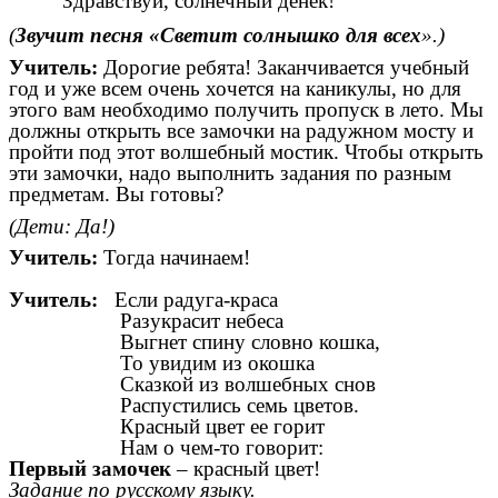
Здравствуй, солнечный денёк!
(
Звучит песня «Светит солнышко для всех
».)
Учитель:
Дорогие ребята! Заканчивается учебный
год и уже всем очень хочется на каникулы, но для
этого вам необходимо получить пропуск в лето. Мы
должны открыть все замочки на радужном мосту и
пройти под этот волшебный мостик. Чтобы открыть
эти замочки, надо выполнить задания по разным
предметам. Вы готовы?
(Дети: Да!)
Учитель:
Тогда начинаем!
Учитель:
Если радуга-краса
Разукрасит небеса
Выгнет спину словно кошка,
То увидим из окошка
Сказкой из волшебных снов
Распустились семь цветов.
Красный цвет ее горит
Нам о чем-то говорит:
Первый замочек
– красный цвет!
Задание по русскому языку.