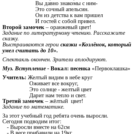
Вы давно знакомы с ним-
Это сочный апельсин.
Он из детства к вам пришел
И гостей с собой привел.
Второй замочек
– оранжевый цвет!
Задание по литературному чтению. Расскажите
сказку.
Выстраиваются герои
сказки «Козлёнок, который
умел считать до 10».
Спектакль окончен. Зрители аплодируют.
Муз. Вступление -
Вокал: песенка
«Первоклашка»
Учитель:
Желтый видим в небе круг
Оживает все вокруг,
Это солнце - желтый цвет
Дарит нам тепло и свет.
Третий замочек
– жёлтый цвет!
Задание по математике.
За этот учебный год ребята очень выросли.
Сегодня подводим итог:
- Выросли вместе на 62см
- В весе прибавили на 19кг