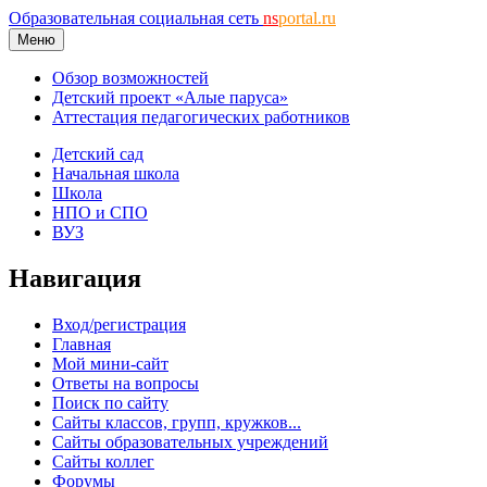
Образовательная социальная сеть
ns
portal.ru
Меню
Обзор возможностей
Детский проект «Алые паруса»
Аттестация педагогических работников
Детский сад
Начальная школа
Школа
НПО и СПО
ВУЗ
Навигация
Вход/регистрация
Главная
Мой мини-сайт
Ответы на вопросы
Поиск по сайту
Сайты классов, групп, кружков...
Сайты образовательных учреждений
Сайты коллег
Форумы