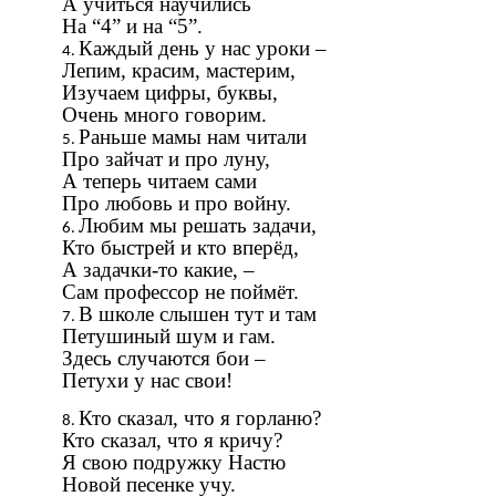
А учиться научились
На “4” и на “5”.
Каждый день у нас уроки –
Лепим, красим, мастерим,
Изучаем цифры, буквы,
Очень много говорим.
Раньше мамы нам читали
Про зайчат и про луну,
А теперь читаем сами
Про любовь и про войну.
Любим мы решать задачи,
Кто быстрей и кто вперёд,
А задачки-то какие, –
Сам профессор не поймёт.
В школе слышен тут и там
Петушиный шум и гам.
Здесь случаются бои –
Петухи у нас свои!
Кто сказал, что я горланю?
Кто сказал, что я кричу?
Я свою подружку Настю
Новой песенке учу.