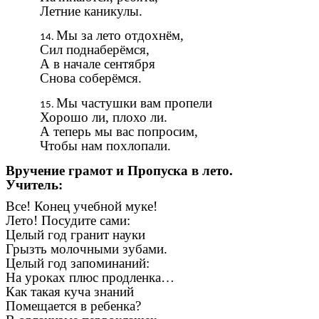
Летние каникулы.
Мы за лето отдохнём,
Сил поднаберёмся,
А в начале сентября
Снова соберёмся.
Мы частушки вам пропели
Хорошо ли, плохо ли.
А теперь мы вас попросим,
Чтобы нам похлопали.
Вручение грамот и Пропуска в лето.
Учитель:
Все! Конец учебной муке!
Лето! Посудите сами:
Целый год гранит науки
Грызть молочными зубами.
Целый год запоминаний:
На уроках плюс продленка…
Как такая куча знаний
Помещается в ребенка?