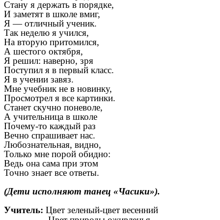
Стану я держать в порядке,
И заметят в школе вмиг,
Я — отличный ученик.
Так неделю я учился,
На вторую притомился,
А шестого октября,
Я решил: наверно, зря
Поступил я в первый класс.
Я в учении завяз.
Мне учебник не в новинку,
Просмотрел я все картинки.
Станет скучно поневоле,
А учительница в школе
Почему-то каждый раз
Вечно спрашивает нас.
Любознательная, видно,
Только мне порой обидно:
Ведь она сама при этом
Точно знает все ответы.
(Дети исполняют танец «Часики»).
Учитель:
Цвет зеленый-цвет весенний
Цвет природы оживленья.