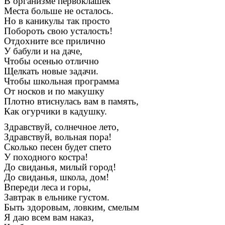
В организме первоклашек
Места больше не осталось.
Но в каникулы так просто
Побороть свою усталость!
Отдохните все прилично
У бабули и на даче,
Чтобы осенью отлично
Щелкать новые задачи.
Чтобы школьная программа
От носков и по макушку
Плотно втиснулась вам в память,
Как огурчики в кадушку.
Здравствуй, солнечное лето,
Здравствуй, вольная пора!
Сколько песен будет спето
У походного костра!
До свиданья, милый город!
До свиданья, школа, дом!
Впереди леса и горы,
Завтрак в ельнике густом.
Быть здоровым, ловким, смелым
Я даю всем вам наказ,