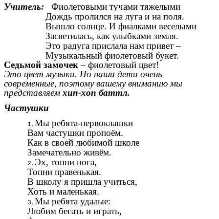
Учитель:
Фиолетовыми тучами тяжелыми
Дождь пролился на луга и на поля.
Вышло солнце. И фиалками веселыми
Засветилась, как улыбками земля.
Это радуга прислала нам привет –
Музыкальный фиолетовый букет.
Седьмой замочек
– фиолетовый цвет!
Это цвет музыки. Но наши дети очень
современные, поэтому вашему вниманию мы
представляем
хип-хоп баттл.
Частушки
Мы ребята-первоклашки
Вам частушки пропоём.
Как в своей любимой школе
Замечательно живём.
Эх, топни нога,
Топни правенькая.
В школу я пришла учиться,
Хоть и маленькая.
Мы ребята удалые:
Любим бегать и играть,