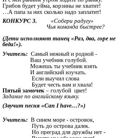
Грибов будет уйма, корзины не хватит!
…А папа за них сколько надо заплатит!
КОНКУРС 3.
«Собери радугу»
Чья команда быстрее?
(Дети исполняют танец «Раз, два, горе не
беда!»).
Учитель:
Самый нежный и родной -
Ваш учебник голубой.
Можешь ты учебник взять
И английский изучать.
Если выучил слова
Будет честь вам и хвала!
Пятый замочек
– голубой цвет!
Задание по английскому языку.
(Звучит песня «Can I have…?»)
Учитель:
В синем море - островок,
Путь до острова далек.
Но преград для дружбы нет -