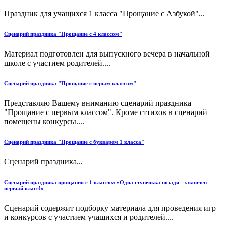
Праздник для учащихся 1 класса "Прощание с Азбукой"...
Сценарий праздника "Прощание с 4 классом"
Материал подготовлен для выпускного вечера в начальной
школе с участием родителей....
Сценарий праздника "Прощание с перым классом"
Представляю Вашему вниманию сценарий праздника
"Прощание с первым классом". Кроме сттихов в сценарий
помещены конкурсы....
Сценарий праздника "Прощание с букварем 1 класса"
Сценарий праздника...
Сценарий праздника прощания с 1 классом «Одна ступенька позади - закончен
первый класс!»
Сценарий содержит подборку материала для проведения игр
и конкурсов с участием учащихся и родителей....