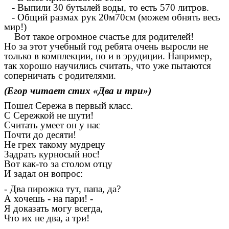
- Выпили 30 бутылей воды, то есть 570 литров.
- Общий размах рук 20м70см (можем обнять весь
мир!)
Вот такое огромное счастье для родителей!
Но за этот учебный год ребята очень выросли не
только в комплекции, но и в эрудиции. Например,
так хорошо научились считать, что уже пытаются
соперничать с родителями.
(Егор читает стих «Два и три»)
Пошел Сережа в первый класс.
С Сережкой не шути!
Считать умеет он у нас
Почти до десяти!
Не грех такому мудрецу
Задрать курносый нос!
Вот как-то за столом отцу
И задал он вопрос:
- Два пирожка тут, папа, да?
А хочешь - на пари! -
Я доказать могу всегда,
Что их не два, а три!