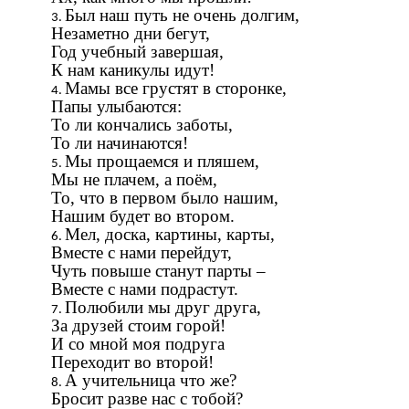
Был наш путь не очень долгим,
Незаметно дни бегут,
Год учебный завершая,
К нам каникулы идут!
Мамы все грустят в сторонке,
Папы улыбаются:
То ли кончались заботы,
То ли начинаются!
Мы прощаемся и пляшем,
Мы не плачем, а поём,
То, что в первом было нашим,
Нашим будет во втором.
Мел, доска, картины, карты,
Вместе с нами перейдут,
Чуть повыше станут парты –
Вместе с нами подрастут.
Полюбили мы друг друга,
За друзей стоим горой!
И со мной моя подруга
Переходит во второй!
А учительница что же?
Бросит разве нас с тобой?