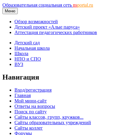
Образовательная социальная сеть
ns
portal.ru
Меню
Обзор возможностей
Детский проект «Алые паруса»
Аттестация педагогических работников
Детский сад
Начальная школа
Школа
НПО и СПО
ВУЗ
Навигация
Вход/регистрация
Главная
Мой мини-сайт
Ответы на вопросы
Поиск по сайту
Сайты классов, групп, кружков...
Сайты образовательных учреждений
Сайты коллег
Форумы