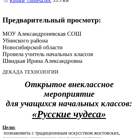
35.5 КБ
Russkie_chudesa.doc
Предварительный просмотр:
МОУ Александроневская СОШ
Убинского района
Новосибирской области
Провела учитель начальных классов
Швидкая Ирина Александровна
ДЕКАДА ТЕХНОЛОГИИ
Открытое внеклассное
мероприятие
для учащихся начальных классов:
«Русские чудеса»
Цели:
познакомить с традиционным искусством жостовских,