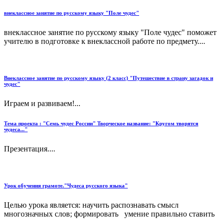
внеклассное занятие по русскому языку "Поле чудес"
внеклассное занятие по русскому языку "Поле чудес" поможет
учителю в подготовке к внеклассной работе по предмету....
Внеклассное занятие по русскому языку (2 класс) "Путешествие в страну загадок и
чудес"
Играем и развиваем!...
Тема проекта : "Семь чудес России" Творческое название: "Кругом творятся
чудеса..."
Презентация....
Урок обучения грамоте."Чудеса русского языка"
Целью урока является: научить распознавать смысл
многозначных слов; формировать умение правильно ставить