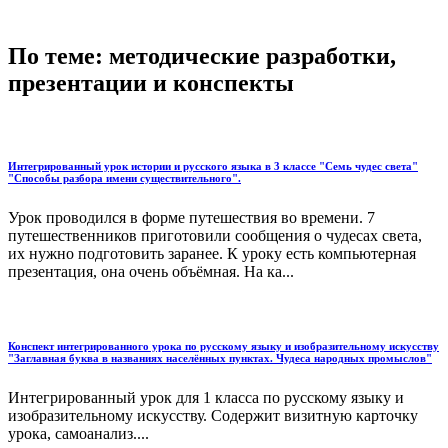
По теме: методические разработки,
презентации и конспекты
Интегрированный урок истории и русского языка в 3 классе "Семь чудес света"
"Способы разбора имени существительного".
Урок проводился в форме путешествия во времени. 7
путешественников приготовили сообщения о чудесах света,
их нужно подготовить заранее. К уроку есть компьютерная
презентация, она очень объёмная. На ка...
Конспект интегрированного урока по русскому языку и изобразительному искусству
"Заглавная буква в названиях населённых пунктах. Чудеса народных промыслов"
Интегрированный урок для 1 класса по русскому языку и
изобразительному искусству. Содержит визитную карточку
урока, самоанализ....