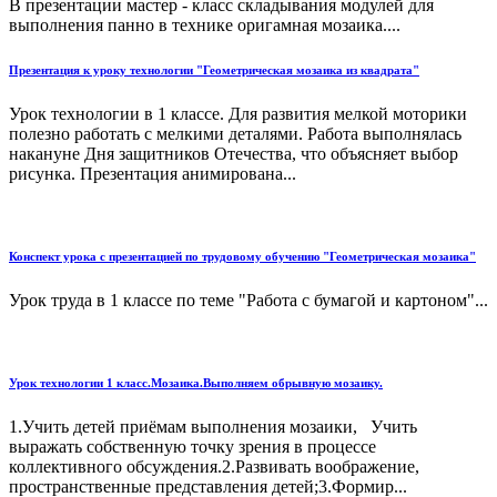
В презентации мастер - класс складывания модулей для
выполнения панно в технике оригамная мозаика....
Презентация к уроку технологии "Геометрическая мозаика из квадрата"
Урок технологии в 1 классе. Для развития мелкой моторики
полезно работать с мелкими деталями. Работа выполнялась
накануне Дня защитников Отечества, что объясняет выбор
рисунка. Презентация анимирована...
Конспект урока с презентацией по трудовому обучению "Геометрическая мозаика"
Урок труда в 1 классе по теме "Работа с бумагой и картоном"...
Урок технологии 1 класс.Мозаика.Выполняем обрывную мозаику.
1.Учить детей приёмам выполнения мозаики, Учить
выражать собственную точку зрения в процессе
коллективного обсуждения.2.Развивать воображение,
пространственные представления детей;3.Формир...