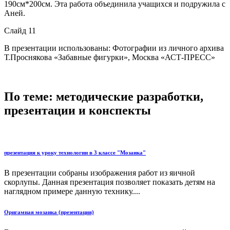
190см*200см. Эта работа объединила учащихся и подружила с
Аней.
Слайд 11
В презентации использованы: Фотографии из личного архива
Т.Проснякова «Забавные фигурки», Москва «АСТ-ПРЕСС»
По теме: методические разработки,
презентации и конспекты
презентация к уроку технологии в 3 классе "Мозаика"
В презентации собраны изображения работ из яичной
скорлупы. Данная презентация позволяет показать детям на
наглядном примере данную технику....
Оригамная мозаика (презентация)