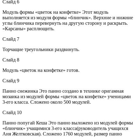
Слайд 6
Модуль формы «цветок на конфетке» Этот модуль
выполняется из модуля формы «блинчик». Верхние и нижние
углы блинчика перевернуть на другую сторону и раскрыть.
«Карсаны» расплющить.
Слайд 7
Торчащие треугольники раздвинуть.
Слайд 8
Модуль «цветок на конфетке» готов.
Слайд 9
Панно снежинка Это панно создано в технике оригамная
мозаика из модулей формы «цветок на конфетке» ученицами
3-его класса. Сложено около 500 модулей.
Слайд 10
Панно попугай Кеша Это панно выложено из модулей формы
«блинчик» учащимися 3-его класса(руководитель учащихся
Аня Желтковская). Сложено 1760 модулей, размер панно