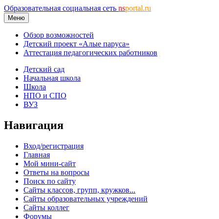
Образовательная социальная сеть
ns
portal.ru
Меню
Обзор возможностей
Детский проект «Алые паруса»
Аттестация педагогических работников
Детский сад
Начальная школа
Школа
НПО и СПО
ВУЗ
Навигация
Вход/регистрация
Главная
Мой мини-сайт
Ответы на вопросы
Поиск по сайту
Сайты классов, групп, кружков...
Сайты образовательных учреждений
Сайты коллег
Форумы