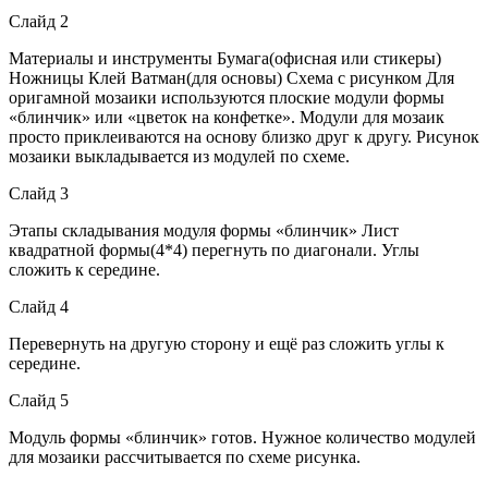
Слайд 2
Материалы и инструменты Бумага(офисная или стикеры)
Ножницы Клей Ватман(для основы) Схема с рисунком Для
оригамной мозаики используются плоские модули формы
«блинчик» или «цветок на конфетке». Модули для мозаик
просто приклеиваются на основу близко друг к другу. Рисунок
мозаики выкладывается из модулей по схеме.
Слайд 3
Этапы складывания модуля формы «блинчик» Лист
квадратной формы(4*4) перегнуть по диагонали. Углы
сложить к середине.
Слайд 4
Перевернуть на другую сторону и ещё раз сложить углы к
середине.
Слайд 5
Модуль формы «блинчик» готов. Нужное количество модулей
для мозаики рассчитывается по схеме рисунка.