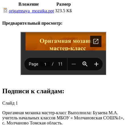
Вложение
Размер
323.5 КБ
origamnaya_mozaika.ppt
Предварительный просмотр:
Подписи к слайдам:
Слайд 1
Оригамная мозаика мастер-класс Выполнила: Бузаева М.А.
учитель начальных классов МБОУ « Молчановская СОШ№1»,
с. Молчаново Томская область.