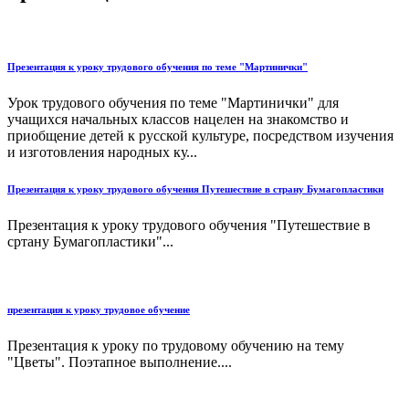
Презентация к уроку трудового обучения по теме "Мартинички"
Урок трудового обучения по теме "Мартинички" для
учащихся начальных классов нацелен на знакомство и
приобщение детей к русской культуре, посредством изучения
и изготовления народных ку...
Презентация к уроку трудового обучения Путешествие в страну Бумагопластики
Презентация к уроку трудового обучения "Путешествие в
сртану Бумагопластики"...
презентация к уроку трудовое обучение
Презентация к уроку по трудовому обучению на тему
"Цветы". Поэтапное выполнение....