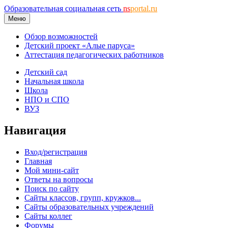
Образовательная социальная сеть
ns
portal.ru
Меню
Обзор возможностей
Детский проект «Алые паруса»
Аттестация педагогических работников
Детский сад
Начальная школа
Школа
НПО и СПО
ВУЗ
Навигация
Вход/регистрация
Главная
Мой мини-сайт
Ответы на вопросы
Поиск по сайту
Сайты классов, групп, кружков...
Сайты образовательных учреждений
Сайты коллег
Форумы