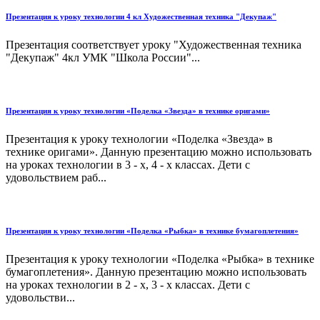
Презентация к уроку технологии 4 кл Художественная техника "Декупаж"
Презентация соответствует уроку "Художественная техника
"Декупаж" 4кл УМК "Школа России"...
Презентация к уроку технологии «Поделка «Звезда» в технике оригами»
Презентация к уроку технологии «Поделка «Звезда» в
технике оригами». Данную презентацию можно использовать
на уроках технологии в 3 - х, 4 - х классах. Дети с
удовольствием раб...
Презентация к уроку технологии «Поделка «Рыбка» в технике бумагоплетения»
Презентация к уроку технологии «Поделка «Рыбка» в технике
бумагоплетения». Данную презентацию можно использовать
на уроках технологии в 2 - х, 3 - х классах. Дети с
удовольстви...