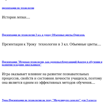
презентации по технологии
История лепки....
Презентация по технологии 3 кл. к уроку Объемные цветы.Оригами.
Презентация к Уроку технологии в 3 кл. Обьемные цветы....
Презентация "Игровая технология, как здоровьесберегающий фактор в обучении и
развитии младших школьников"
Игра оказывает влияние на развитие познавательных
процессов, свойств и состояния личности учащихся, поэтому
она является одним из эффективных методов обучения....
Урок-Презентация по технологии на тему "Моделируем самолет" для 3 класса