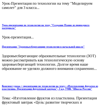
Урок-Презентация по технологии на тему "Моделируем
самолет" для 3 класса...
Урок-презентация по технологии на тему "Создание Панно из природного
материала"
Урок-презентация...
Презентация "Здоровьесберегающие технологии в начальной школе"
Здоровьесберегающие образовательные технологии (ЗОТ)
можно рассматривать как технологическую основу
здоровьесбергающей технологии. Долгое время наше
образование не уделяло должного внимания сохранению...
Конспект урока + презентация по технологии на тему: «Изготовление фруктов из
пластилина. Презентация фруктовый завтрак", 3 кл, УМК "Школа России"
Тема: «Изготовление фруктов из пластилина. Презентация
фруктовый завтрак »Цель: развитие творческих и