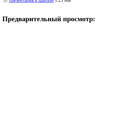
1.25 МБ
презентация и шаблон
Предварительный просмотр: