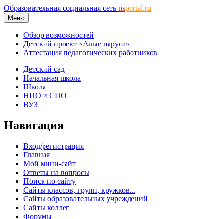
Образовательная социальная сеть
ns
portal.ru
Меню
Обзор возможностей
Детский проект «Алые паруса»
Аттестация педагогических работников
Детский сад
Начальная школа
Школа
НПО и СПО
ВУЗ
Навигация
Вход/регистрация
Главная
Мой мини-сайт
Ответы на вопросы
Поиск по сайту
Сайты классов, групп, кружков...
Сайты образовательных учреждений
Сайты коллег
Форумы