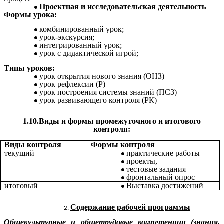
Проектная и исследовательская деятельность
Формы урока:
комбинированный урок;
урок-экскурсия;
интегрированный урок;
урок с дидактической игрой;
Типы уроков:
урок открытия нового знания (ОНЗ)
урок рефлексии (Р)
урок построения системы знаний (ПСЗ)
урок развивающего контроля (РК)
1.10.Виды и формы промежуточного и итогового
контроля:
Виды контроля
Формы контроля
текущий
практические работы
проекты,
тестовые задания
фронтальный опрос
итоговый
Выставка достижений
Содержание рабочей программы
Общекультурные и общетрудовые компетенции
(знания,