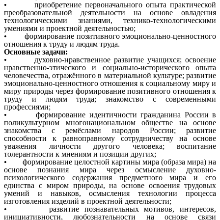
• приобретение первоначального опыта практической
преобразовательной деятельности на основе овладения
технологическими знаниями, технико-технологическими
умениями и проектной деятельностью;
• формирование позитивного эмоционально-ценностного
отношения к труду и людям труда.
Основные задачи:
• духовно-нравственное развитие учащихся; освоение
нравственно-этического и социально-исторического опыта
человечества, отражённого в материальной культуре; развитие
эмоционально-ценностного отношения к социальному миру и
миру природы через формирование позитивного отношения к
труду и людям труда; знакомство с современными
профессиями;
• формирование идентичности гражданина России в
поликультурном многонациональном обществе на основе
знакомства с ремёслами народов России; развитие
способности к равноправному сотрудничеству на основе
уважения личности другого человека; воспитание
толерантности к мнениям и позиции других;
• формирование целостной картины мира (образа мира) на
основе познания мира через осмысление духовно-
психологического содержания предметного мира и его
единства с миром природы, на основе освоения трудовых
умений и навыков, осмысления технологии процесса
изготовления изделий в проектной деятельности;
• развитие познавательных мотивов, интересов,
инициативности, любознательности на основе связи