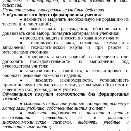
учителем и товарищами, и вносить изменения в свои
действия.
Познавательные
универсальные учебные действия
У обучающегося будут сформированы умения:
находить и выделять необходимую информацию из
текстов и иллюстраций;
высказывать рассуждения, обосновывать и
доказывать свой выбор, пользуясь материалами учебника;
проводить защиту проекта по заданному плану;
использовать знаки, символы, схемы для
заполнения технологической карты и при работе с
материалами учебника;
проводить анализ изделий и определять или
дополнять последовательность их выполнения под
руководством учителя;
анализировать, сравнивать, классифицировать и
обобщать реальные объекты и изделия;
находить закономерности, устанавливать
причинноследственные связи между реальными объектами и
явлениями под руководством учителя.
Обучающийся получит возможность для формирования
умений:
создавать небольшие устные сообщения, используя
материалы учебника, собственные знания и опыт;
выделять информацию из текстов и устных
высказываний, переводить её в различные
знаковосимволические системы, выделять учебные и
познавательные задачи;