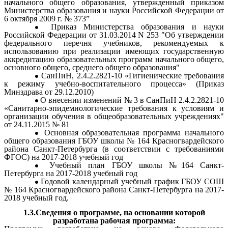
начального общего образования, утвержденный приказом
Министерства образования и науки Российской Федерации от
6 октября 2009 г. № 373”
Приказ Министерства образования и науки
Российской Федерации от 31.03.2014 N 253 "Об утверждении
федерального перечня учебников, рекомендуемых к
использованию при реализации имеющих государственную
аккредитацию образовательных программ начального общего,
основного общего, среднего общего образования"
СанПиН, 2.4.2.2821-10 «Гигиенические требования
к режиму учебно-воспитательного процесса» (Приказ
Минздрава от 29.12.2010)
О внесении изменений № 3 в СанПиН 2.4.2.2821-10
«Санитарно-эпидемиологические требования к условиям и
организации обучения в общеобразовательных учреждениях"
от 24.11.2015 № 81
Основная образовательная программа начального
общего образования ГБОУ школы № 164 Красногвардейского
района Санкт-Петербурга (в соответствии с требованиями
ФГОС) на 2017-2018 учебный год
Учебный план ГБОУ школы №164 Санкт-
Петербурга на 2017-2018 учебный год
Годовой календарный учебный график ГБОУ СОШ
№ 164 Красногвардейского района Санкт-Петербурга на 2017-
2018 учебный год.
1.3.Сведения о программе, на основании которой
разработана рабочая программа: