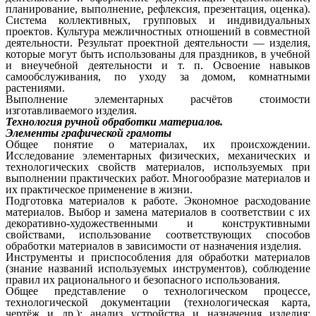
планирование, выполнение, рефлексия, презентация, оценка).
Система коллективных, групповых и индивидуальных
проектов. Культура межличностных отношений в совместной
деятельности. Результат проектной деятельности — изделия,
которые могут быть использованы для праздников, в учебной
и внеучебной деятельности и т. п. Освоение навыков
самообслуживания, по уходу за домом, комнатными
растениями.
Выполнение элементарных расчётов стоимости
изготавливаемого изделия.
Технология ручной обработки материалов.
Элементы графической грамоты
Общее понятие о материалах, их происхождении.
Исследование элементарных физических, механических и
технологических свойств материалов, используемых при
выполнении практических работ. Многообразие материалов и
их практическое применение в жизни.
Подготовка материалов к работе. Экономное расходование
материалов. Выбор и замена материалов в соответствии с их
декоративно-художественными и конструктивными
свойствами, использование соответствующих способов
обработки материалов в зависимости от назначения изделия.
Инструменты и приспособления для обработки материалов
(знание названий используемых инструментов), соблюдение
правил их рационального и безопасного использования.
Общее представление о технологическом процессе,
технологической документации (технологическая карта,
чертёж и др.); анализ устройства и назначения изделия;