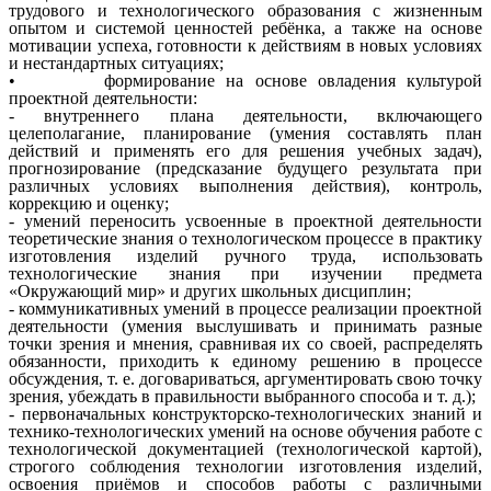
трудового и технологического образования с жизненным
опытом и системой ценностей ребёнка, а также на основе
мотивации успеха, готовности к действиям в новых условиях
и нестандартных ситуациях;
• формирование на основе овладения культурой
проектной деятельности:
- внутреннего плана деятельности, включающего
целеполагание, планирование (умения составлять план
действий и применять его для решения учебных задач),
прогнозирование (предсказание будущего результата при
различных условиях выполнения действия), контроль,
коррекцию и оценку;
- умений переносить усвоенные в проектной деятельности
теоретические знания о технологическом процессе в практику
изготовления изделий ручного труда, использовать
технологические знания при изучении предмета
«Окружающий мир» и других школьных дисциплин;
- коммуникативных умений в процессе реализации проектной
деятельности (умения выслушивать и принимать разные
точки зрения и мнения, сравнивая их со своей, распределять
обязанности, приходить к единому решению в процессе
обсуждения, т. е. договариваться, аргументировать свою точку
зрения, убеждать в правильности выбранного способа и т. д.);
- первоначальных конструкторско-технологических знаний и
технико-технологических умений на основе обучения работе с
технологической документацией (технологической картой),
строгого соблюдения технологии изготовления изделий,
освоения приёмов и способов работы с различными