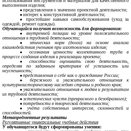
использования инструментов и материалов для качественного
выполнения изделия;
представления о значении проектной деятельности;
интерес к конструктивной деятельности;
простейшие навыки самообслуживания (уход за
одеждой, ремонт одежды).
Обучающийся получит возможность для формирования:
внутренней позиции на уровне положительного
отношения к трудовой деятельности;
этических норм (долга) на основе анализа
взаимодействия учеников при изготовлении изделия;
осознания ценности коллективного труда в
процессе создания изделия и реализации проекта;
способности оценивать свою деятельность,
определяя по заданным критериям её успешность или
неуспешность;
представления о себе как о гражданине России;
бережного и уважительного отношения к
культурноисторическому наследию страны и родного края;
уважительного отношения к людям и результатам
их трудовой деятельности;
эстетических чувств (прекрасного и безобразного);
потребности в творческой деятельности;
учёта собственных интересов, склонностей и
способностей.
Метапредметные результаты
Регулятивные универсальные учебные действия
У обучающегося будут сформированы умения: