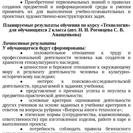
Приобретение первоначальных знаний о правилах
создания предметной и информационной среды и умения
применять их для выполнения учебно-познавательных и
проектных художественно-конструкторских задач.
Планируемые результаты обучения по курсу «Технология»
для обучающихся 2 класса (авт. Н. И. Роговцева С. В.
Анащенкова)
Личностные результаты
У обучающегося будут сформированы
:
положительное отношение к труду и
профессиональной деятельности человека как создателя и
хранителя этнокультурного наследия;
ценностное и бережное отношение к окружающему
миру и результату деятельности человека и культурно-
историческому наследию;
интерес к поисково-исследовательской
деятельности, предлагаемой в заданиях учебника;
представление о причинах успеха и неуспеха в
предметно-практической деятельности;
основные критерии оценивания деятельности
других учеников на основе заданных в учебнике критериев и
ответов на вопросы рубрики «Вопросы юного технолога»;
этические нормы (сотрудничества, взаимопомощи,
ответственности) при изготовлении изделия, работе в паре и
выполнении проекта;
потребность соблюдать правила безопасного