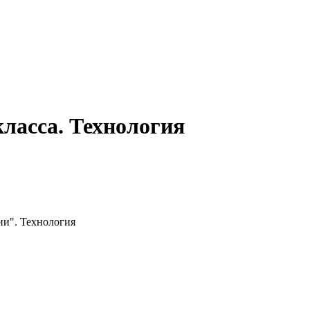
ласса. Технология
ии". Технология