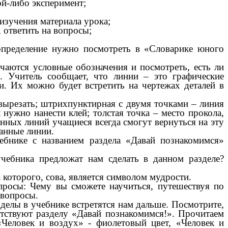
кой-либо эксперимент;
изучения материала урока;
 ответить на вопросы;
 определение нужно посмотреть в «Словарике юного
чаются условные обозначения и посмотреть, есть ли
и. Учитель сообщает, что линии – это графические
и. Их можно будет встретить на чертежах деталей в
 вырезать; штрихпунктирная с двумя точками – линия
 нужно нанести клей; толстая точка – место прокола,
анных линий учащиеся всегда смогут вернуться на эту
анные линии.
ебнике с названием раздела «Давай познакомимся»
чебника предложат нам сделать в данном разделе?
а которого, сова, является символом мудрости.
опросы: Чему вы сможете научиться, путешествуя по
 вопросы.
зделы в учебнике встретятся нам дальше. Посмотрите,
етствуют разделу «Давай познакомимся!». Прочитаем
«Человек и воздух» - фиолетовый цвет, «Человек и