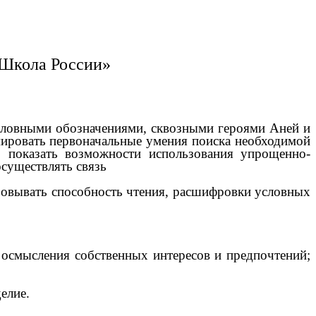
«Школа России»
условными обозначениями, сквозными героями Аней и
рмировать первоначальные умения поиска необходимой
; показать возможности использования упрощенно-
осуществлять связь
изовывать способность чтения, расшифровки условных
 осмысления собственных интересов и предпочтений;
елие.