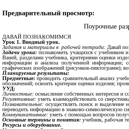
Предварительный просмотр:
Поурочные раз
ДАВАЙ ПОЗНАКОМИМСЯ
Урок 1. Вводный урок.
Задания и материалы в рабочей тетради:
Давай по
Задачи урока:
познакомить учащихся с учебником и
Ваней, разделами учебника, критериями оценки изде
информации и анализа полученной информации; со
графических изображений (рисунков-пиктограмм); во
Планируемые результаты:
Предметные:
проводить сравнительный анализ учеб
обозначений; освоить критерии оценки изделия; проя
УУД:
Личностные:
осмысление собственных интересов и со
Регулятивные:
уметь взаимодействовать со сверстник
Познавательные:
осуществлять поиск и выделение н
переводить информацию в знаково-символическую си
Коммуникативные:
уметь с помощью вопросов получа
Основные термины и понятия:
учебник, рабочая т
Ресурсы и оборудование.