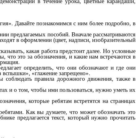
демонстрации в течение урока, цветные карандаши,
гия». Давайте познакомимся с ним более подробно, в
нении предлагаемых пособий. Вначале рассматриваются
аходят в оформлении (цвет, надписи, изобразительный
казывать, какая работа предстоит далее. Но условные
, что это за обозначения, и какие нам встречаются в
ормация.
едлагает определить, что они обозначают и где они
з вспышки», «глажение запрещено».
бы соблюдать правила дорожного движения, также в
ах и о том, чтобы ими пользоваться, нужно уметь их
означения, которые ребятам встретятся на страницах
ебятами. Как вы думаете, что может обозначать это
бнике предлагается текст, который нужно прочитать