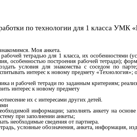
работки по технологии для 1 класса УМК 
знакомимся. Моя анкета.
 рабочей тетрадью для 1 класса, их особенностями (
лия, особенностью построения рабочей тетради); фо
здать условия для знакомства с соседом по парте
спитывать интерес к новому предмету «Технология»; 
ника и рабочей тетради по заданным критериям; реал
вить интерес к новому предмету
отнесение их с интересами других детей.
ами
еобходимой информации; заполнять анкету на основе
стему при заполнении анкеты;
ть необходимые сведения от партнера.
етрадь, условные обозначения, анкета, информация, изд