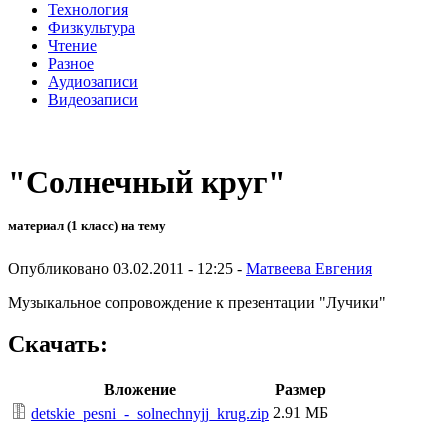
Технология
Физкультура
Чтение
Разное
Аудиозаписи
Видеозаписи
"Солнечный круг"
материал (1 класс) на тему
Опубликовано 03.02.2011 - 12:25 -
Матвеева Евгения
Музыкальное сопровождение к презентации "Лучики"
Скачать:
Вложение
Размер
2.91 МБ
detskie_pesni_-_solnechnyjj_krug.zip