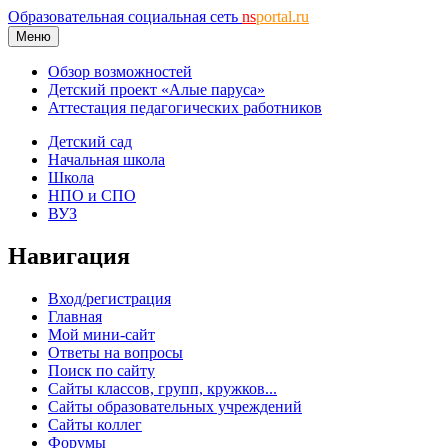
Образовательная социальная сеть
ns
portal.ru
Меню
Обзор возможностей
Детский проект «Алые паруса»
Аттестация педагогических работников
Детский сад
Начальная школа
Школа
НПО и СПО
ВУЗ
Навигация
Вход/регистрация
Главная
Мой мини-сайт
Ответы на вопросы
Поиск по сайту
Сайты классов, групп, кружков...
Сайты образовательных учреждений
Сайты коллег
Форумы