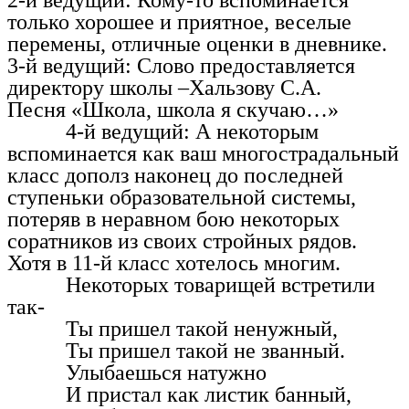
только хорошее и приятное, веселые
перемены, отличные оценки в дневнике.
3-й ведущий: Слово предоставляется
директору школы –Хальзову С.А.
Песня «Школа, школа я скучаю…»
4-й ведущий: А некоторым
вспоминается как ваш многострадальный
класс дополз наконец до последней
ступеньки образовательной системы,
потеряв в неравном бою некоторых
соратников из своих стройных рядов.
Хотя в 11-й класс хотелось многим.
Некоторых товарищей встретили
так-
Ты пришел такой ненужный,
Ты пришел такой не званный.
Улыбаешься натужно
И пристал как листик банный,