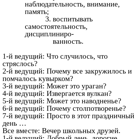
наблюдательность, внимание,
память;
3. воспитывать
самостоятельность,
дисциплиниро-
ванность.
1-й ведущий: Что случилось, что
стряслось?
2-й ведущий: Почему все закружилось и
помчалось кувырком?
3-й ведущий: Может это ураган?
4-й ведущий: Извергается вулкан?
5-й ведущий: Может это наводненье?
6-й ведущий: Почему столпотворенье?
7-й ведущий: Просто в этот праздничный
день …
Все вместе: Вечер школьных друзей.
1-й ведущий: Добрый день, дорогие