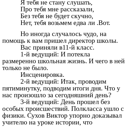
Я тебя не стану слушать,
Про тебя мне рассказали,
Без тебя не будет скучно,
Нет, тебя возьмем едва ли .Вот.
Но иногда случалось чудо, на
помощь к вам пришел директор школы.
Вас приняли в11-й класс.
1-й ведущий: И потекла
размеренно школьная жизнь. И чего в ней
только не было.
Инсценировка.
2-й ведущий: Итак, проводим
пятиминутку, подводим итоги дня. Что у
нас произошло за сегодняшний день?
3-й ведущий: День прошел без
особых происшествий. Полкласса ушло с
физики. Сухов Виктор упорно доказывал
учителю на уроке истории, что