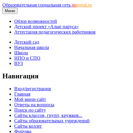
Образовательная социальная сеть
ns
portal.ru
Меню
Обзор возможностей
Детский проект «Алые паруса»
Аттестация педагогических работников
Детский сад
Начальная школа
Школа
НПО и СПО
ВУЗ
Навигация
Вход/регистрация
Главная
Мой мини-сайт
Ответы на вопросы
Поиск по сайту
Сайты классов, групп, кружков...
Сайты образовательных учреждений
Сайты коллег
Форумы