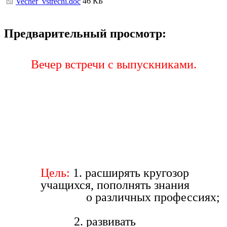
46 КБ
Vecher_vstrechi.doc
Предварительный просмотр:
Вечер встречи с выпускниками.
Цель:
1. расширять кругозор
учащихся, пополнять знания
о различных профессиях;
2. развивать