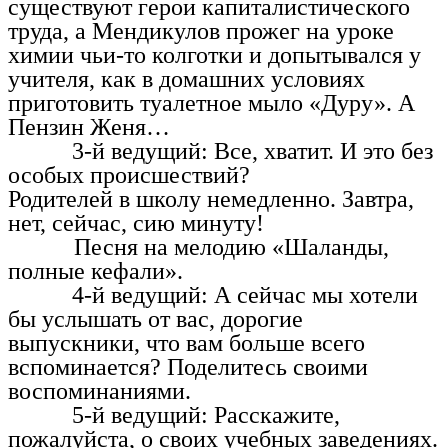
существуют герои капиталистического
труда, а Мендикулов прожег на уроке
химии чьи-то колготки и допытывался у
учителя, как в домашних условиях
приготовить туалетное мыло «Дуру». А
Пензин Женя…
3-й ведущий: Все, хватит. И это без
особых происшествий?
Родителей в школу немедленно. Завтра,
нет, сейчас, сию минуту!
Песня на мелодию «Шаланды,
полные кефали».
4-й ведущий: А сейчас мы хотели
бы услышать от вас, дорогие
выпускники, что вам больше всего
вспоминается? Поделитесь своими
воспоминаниями.
5-й ведущий: Расскажите,
пожалуйста, о своих учебных заведениях.