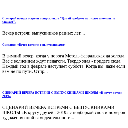
Сценарий вечера встречи выпускников "Давай пройдем по тихим школьным
этажам".
Вечер встречи выпускников разных лет....
Сценарий «Вечер встречи с выпускниками»
В зимний вечер, когда у порога Метель февральская да холода.
Вас с волнением ждут педагоги, Твердо зная - придете сюда.
Каждый год в феврале наступает суббота, Когда вы, даже если
вам не по пути, Отпр...
СЦЕНАРИЙ ВЕЧЕРА ВСТРЕЧИ С ВЫПУСКНИКАМИ ШКОЛЫ «В кругу друзей -
2019»
СЦЕНАРИЙ ВЕЧЕРА ВСТРЕЧИ С ВЫПУСКНИКАМИ
ШКОЛЫ «В кругу друзей - 2019» с подборкой слов и номеров
художественной самодеятельности...