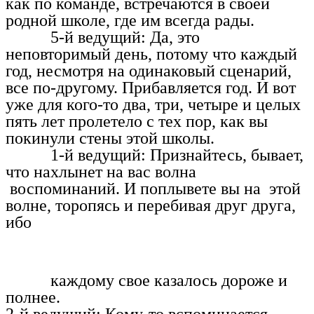
как по команде, встречаются в своей
родной школе, где им всегда рады.
5-й ведущий: Да, это
неповторимый день, потому что каждый
год, несмотря на одинаковый сценарий,
все по-другому. Прибавляется год. И вот
уже для кого-то два, три, четыре и целых
пять лет пролетело с тех пор, как вы
покинули стены этой школы.
1-й ведущий: Признайтесь, бывает,
что нахлынет на вас волна
воспоминаний. И поплывете вы на этой
волне, торопясь и перебивая друг друга,
ибо
каждому свое казалось дороже и
полнее.
2-й ведущий: Кому-то вспоминается