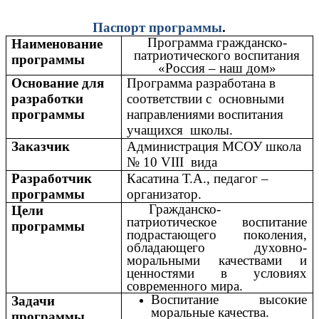
Паспорт программы
.
Программа гражданско-
Наименование
патриотического воспитания
программы
«Россия – наш дом»
Основание для
Программа разработана в
разработки
соответствии с основными
программы
направлениями воспитания
учащихся школы.
Заказчик
Администрация МСОУ школа
№ 10 VIII вида
Разработчик
Касатина Т.А., педагог –
программы
организатор.
Гражданско-
Цели
патриотическое воспитание
программы
подрастающего поколения,
обладающего духовно-
моральными качествами и
ценностями в условиях
современного мира.
Воспитание высокие
Задачи
моральные качества.
программы