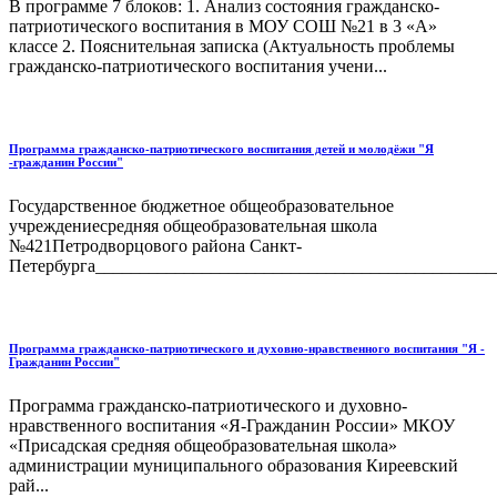
В программе 7 блоков: 1. Анализ состояния гражданско-
патриотического воспитания в МОУ СОШ №21 в 3 «А»
классе 2. Пояснительная записка (Актуальность проблемы
гражданско-патриотического воспитания учени...
Программа гражданско-патриотического воспитания детей и молодёжи "Я
-гражданин России"
Государственное бюджетное общеобразовательное
учреждениесредняя общеобразовательная школа
№421Петродворцового района Санкт-
Петербурга______________________________________________
Программа гражданско-патриотического и духовно-нравственного воспитания "Я -
Гражданин России"
Программа гражданско-патриотического и духовно-
нравственного воспитания «Я-Гражданин России» МКОУ
«Присадская средняя общеобразовательная школа»
администрации муниципального образования Киреевский
рай...