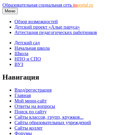
Образовательная социальная сеть
ns
portal.ru
Меню
Обзор возможностей
Детский проект «Алые паруса»
Аттестация педагогических работников
Детский сад
Начальная школа
Школа
НПО и СПО
ВУЗ
Навигация
Вход/регистрация
Главная
Мой мини-сайт
Ответы на вопросы
Поиск по сайту
Сайты классов, групп, кружков...
Сайты образовательных учреждений
Сайты коллег
Форумы