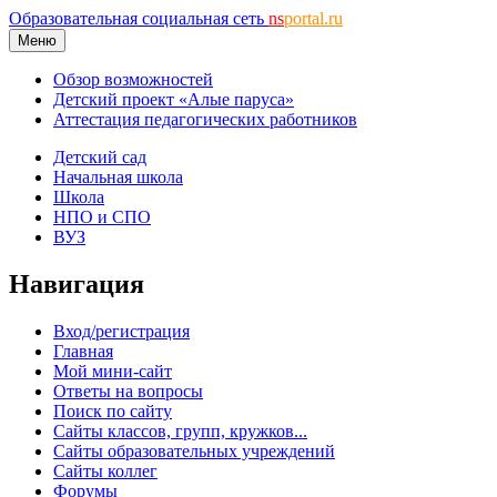
Образовательная социальная сеть
ns
portal.ru
Меню
Обзор возможностей
Детский проект «Алые паруса»
Аттестация педагогических работников
Детский сад
Начальная школа
Школа
НПО и СПО
ВУЗ
Навигация
Вход/регистрация
Главная
Мой мини-сайт
Ответы на вопросы
Поиск по сайту
Сайты классов, групп, кружков...
Сайты образовательных учреждений
Сайты коллег
Форумы