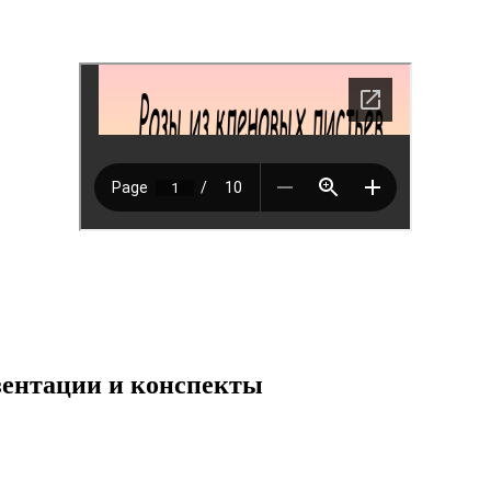
езентации и конспекты