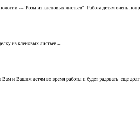
ологии ---"Розы из кленовых листьев". Работа детям очень понра
лку из кленовых листьев....
 Вам и Вашим детям во время работы и будет радовать еще долгое