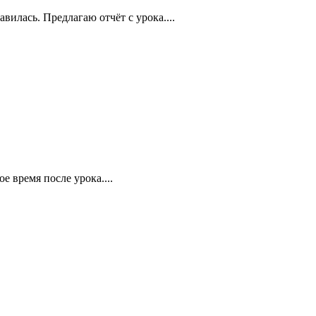
вилась. Предлагаю отчёт с урока....
 время после урока....