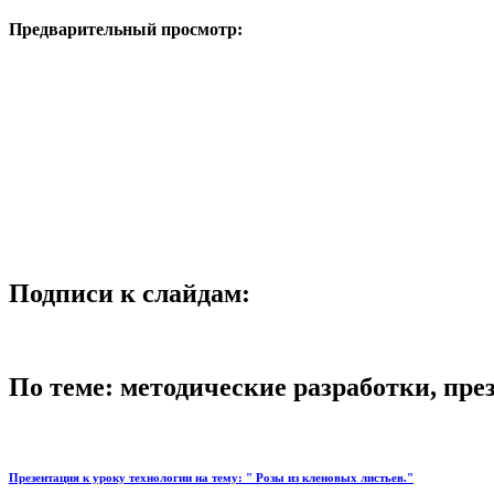
Предварительный просмотр:
Подписи к слайдам:
По теме: методические разработки, пр
Презентация к уроку технологии на тему: " Розы из кленовых листьев."