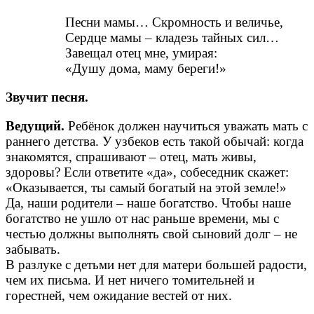
Песни мамы… Скромность и величье,
Сердце мамы – кладезь тайных сил…
Завещал отец мне, умирая:
«Душу дома, маму береги!»
Звучит песня.
Ведущий.
Ребёнок должен научиться уважать мать с
раннего детства. У узбеков есть такой обычай: когда
знакомятся, спрашивают – отец, мать живы,
здоровы? Если ответите «да», собеседник скажет:
«Оказывается, ты самый богатый на этой земле!»
Да, наши родители – наше богатство. Чтобы наше
богатство не ушло от нас раньше времени, мы с
честью должны выполнять свой сыновий долг – не
забывать.
В разлуке с детьми нет для матери большей радости,
чем их письма. И нет ничего томительней и
горестней, чем ожидание вестей от них.