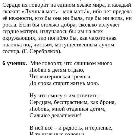
Сердце их говорит на едином языке мира, и каждый
скажет: «Лучшая мать – моя мать!», ибо нет предела
её нежности, кто бы она ни была, где бы ни жила, ни
росла. Если бы столько добра, сколько излучает
сердце матери, излучалось бы им на всех
окружающих, зло погибло бы, как чахоточная
палочка под чистым, могущественным лучом
солнца. (Г. Серебряков).
6 ученик.
Мне говорят, что слишком много
Любви я детям отдаю,
Что материнская тревога
До срока старит жизнь мою.
Ну что смогу я им ответить –
Сердцам, бесстрастным, как броня,
Любовь, мной отданная детям,
Сильнее делает меня!
В ней всё – и радость, и терпенье,
И те шальные соловьи…