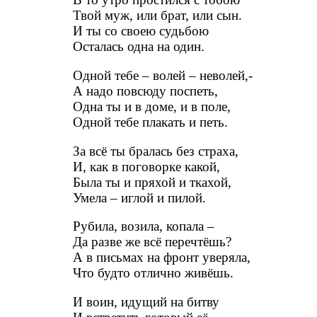
Твой муж, или брат, или сын.
И ты со своею судьбою
Осталась одна на один.
Одной тебе – волей – неволей,-
А надо повсюду поспеть,
Одна ты и в доме, и в поле,
Одной тебе плакать и петь.
За всё ты бралась без страха,
И, как в поговорке какой,
Была ты и пряхой и ткахой,
Умела – иглой и пилой.
Рубила, возила, копала –
Да разве же всё перечтёшь?
А в письмах на фронт уверяла,
Что будто отлично живёшь.
И воин, идущий на битву