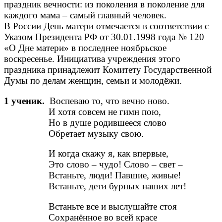
праздник вечности: из поколения в поколение для
каждого мама – самый главный человек.
В России День матери отмечается в соответствии с
Указом Президента РФ от 30.01.1998 года № 120
«О Дне матери» в последнее ноябрьское
воскресенье. Инициатива учреждения этого
праздника принадлежит Комитету Государственной
Думы по делам женщин, семьи и молодёжи.
1 ученик.
Воспеваю то, что вечно ново.
И хотя совсем не гимн пою,
Но в душе родившееся слово
Обретает музыку свою.
И когда скажу я, как впервые,
Это слово – чудо! Слово – свет –
Встаньте, люди! Павшие, живые!
Встаньте, дети бурных наших лет!
Встаньте все и выслушайте стоя
Сохранённое во всей красе