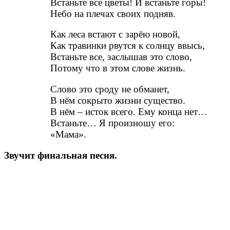
Встаньте все цветы! И встаньте горы!
Небо на плечах своих подняв.
Как леса встают с зарёю новой,
Как травинки рвутся к солнцу ввысь,
Встаньте все, заслышав это слово,
Потому что в этом слове жизнь.
Слово это сроду не обманет,
В нём сокрыто жизни существо.
В нём – исток всего. Ему конца нет…
Встаньте… Я произношу его:
«Мама».
Звучит финальная песня.