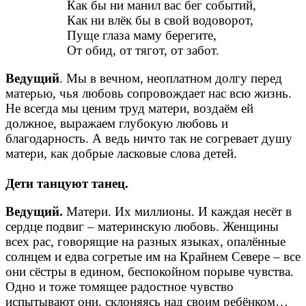
Как бы ни манил вас бег событий,
Как ни влёк бы в свой водоворот,
Пуще глаза маму берегите,
От обид, от тягот, от забот.
Ведущий
. Мы в вечном, неоплатном долгу перед
матерью, чья любовь сопровождает нас всю жизнь.
Не всегда мы ценим труд матери, воздаём ей
должное, выражаем глубокую любовь и
благодарность. А ведь ничто так не согревает душу
матери, как добрые ласковые слова детей.
Дети танцуют танец.
Ведущий.
Матери. Их миллионы. И каждая несёт в
сердце подвиг – материнскую любовь. Женщины
всех рас, говорящие на разных языках, опалённые
солнцем и едва согретые им на Крайнем Севере – все
они сёстры в едином, беспокойном порыве чувства.
Одно и тоже томящее радостное чувство
испытывают они, склоняясь над своим ребёнком…