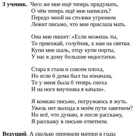
3 ученик.
Чего же мне ещё теперь придумать,
О чём теперь ещё мне написать?
Передо мной на столике угрюмом
Лежит письмо, что мне прислала мать.
Она мне пишет: «Если можешь ты,
То приезжай, голубчик, к нам на святки.
Купи мне шаль, отцу купи порты,
У нас в дому большие недостатки.
Стара я стала и совсем плоха,
Но если б дома был ты изначала,
То у меня была б теперь сноха
И на ноге внучонка я качала».
Я комкаю письмо, погружаюсь в жуть.
Ужель нет выхода в моём пути заветном?
Но всё, что думаю, я после расскажу,
Я расскажу в письме ответном.
Ведущий
. А сколько пережили матери в годы