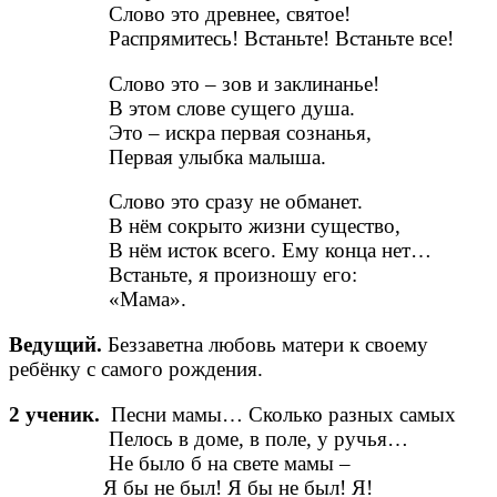
Слово это древнее, святое!
Распрямитесь! Встаньте! Встаньте все!
Слово это – зов и заклинанье!
В этом слове сущего душа.
Это – искра первая сознанья,
Первая улыбка малыша.
Слово это сразу не обманет.
В нём сокрыто жизни существо,
В нём исток всего. Ему конца нет…
Встаньте, я произношу его:
«Мама».
Ведущий.
Беззаветна любовь матери к своему
ребёнку с самого рождения.
2 ученик.
Песни мамы… Сколько разных самых
Пелось в доме, в поле, у ручья…
Не было б на свете мамы –
Я бы не был! Я бы не был! Я!