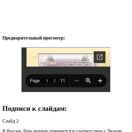
Предварительный просмотр:
Подписи к слайдам:
Слайд 2
В России День матери отмечается в соответствии с Указом