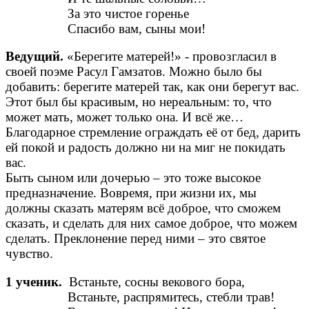
За это чистое горенье
Спасибо вам, сыны мои!
Ведущий.
«Берегите матерей!» - провозгласил в
своей поэме Расул Гамзатов. Можно было бы
добавить: берегите матерей так, как они берегут вас.
Этот был бы красивым, но нереальным: то, что
может мать, может только она. И всё же…
Благодарное стремление ограждать её от бед, дарить
ей покой и радость должно ни на миг не покидать
вас.
Быть сыном или дочерью – это тоже высокое
предназначение. Вовремя, при жизни их, мы
должны сказать матерям всё доброе, что сможем
сказать, и сделать для них самое доброе, что можем
сделать. Преклонение перед ними – это святое
чувство.
1 ученик.
Встаньте, сосны векового бора,
Встаньте, распрямитесь, стебли трав!