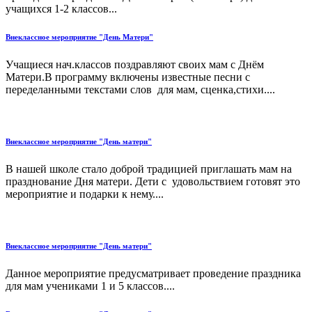
учащихся 1-2 классов...
Внеклассное мероприятие "День Матери"
Учащиеся нач.классов поздравляют своих мам с Днём
Матери.В программу включены известные песни с
переделанными текстами слов для мам, сценка,стихи....
Внеклассное мероприятие "День матери"
В нашей школе стало доброй традицией приглашать мам на
празднование Дня матери. Дети с удовольствием готовят это
мероприятие и подарки к нему....
Внеклассное мероприятие "День матери"
Данное мероприятие предусматривает проведение праздника
для мам учениками 1 и 5 классов....