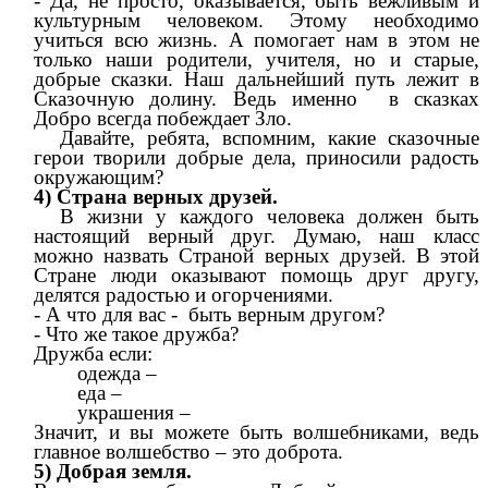
- Да, не просто, оказывается, быть вежливым и
культурным человеком. Этому необходимо
учиться всю жизнь. А помогает нам в этом не
только наши родители, учителя, но и старые,
добрые сказки. Наш дальнейший путь лежит в
Сказочную долину. Ведь именно в сказках
Добро всегда побеждает Зло.
Давайте, ребята, вспомним, какие сказочные
герои творили добрые дела, приносили радость
окружающим?
4) Страна верных друзей.
В жизни у каждого человека должен быть
настоящий верный друг. Думаю, наш класс
можно назвать Страной верных друзей. В этой
Стране люди оказывают помощь друг другу,
делятся радостью и огорчениями.
- А что для вас - быть верным другом?
- Что же такое дружба?
Дружба если:
одежда –
еда –
украшения –
Значит, и вы можете быть волшебниками, ведь
главное волшебство – это доброта.
5) Добрая земля.