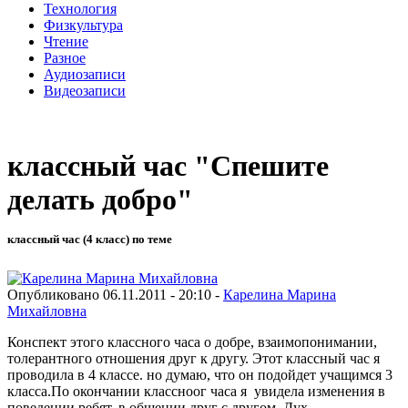
Технология
Физкультура
Чтение
Разное
Аудиозаписи
Видеозаписи
классный час "Спешите
делать добро"
классный час (4 класс) по теме
Опубликовано 06.11.2011 - 20:10 -
Карелина Марина
Михайловна
Конспект этого классного часа о добре, взаимопонимании,
толерантного отношения друг к другу. Этот классный час я
проводила в 4 классе. но думаю, что он подойдет учащимся 3
класса.По окончании классноог часа я увидела изменения в
поведении ребят, в общении друг с другом. Дух