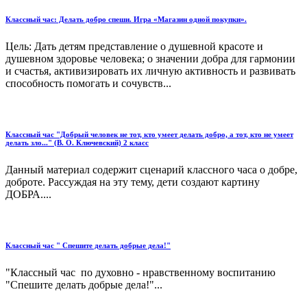
Классный час: Делать добро спеши. Игра «Магазин одной покупки».
Цель: Дать детям представление о душевной красоте и
душевном здоровье человека; о значении добра для гармонии
и счастья, активизировать их личную активность и развивать
способность помогать и сочувств...
Классный час "Добрый человек не тот, кто умеет делать добро, а тот, кто не умеет
делать зло..." (В. О. Ключевский) 2 класс
Данный материал содержит сценарий классного часа о добре,
доброте. Рассуждая на эту тему, дети создают картину
ДОБРА....
Классный час " Спешите делать добрые дела!"
"Классный час по духовно - нравственному воспитанию
"Спешите делать добрые дела!"...