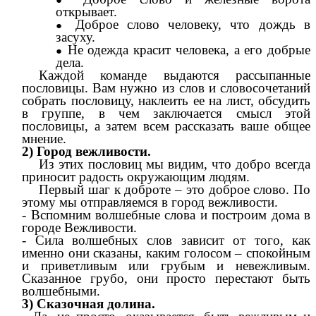
открывает.
Доброе слово человеку, что дождь в
засуху.
Не одежда красит человека, а его добрые
дела.
Каждой команде выдаются рассыпанные
пословицы. Вам нужно из слов и словосочетаний
собрать пословицу, наклеить ее на лист, обсудить
в группе, в чем заключается смысл этой
пословицы, а затем всем рассказать ваше общее
мнение.
2) Город вежливости.
Из этих пословиц мы видим, что добро всегда
приносит радость окружающим людям.
Первый шаг к доброте – это доброе слово. По
этому мы отправляемся в город вежливости.
- Вспомним волшебные слова и построим дома в
городе Вежливости.
- Сила волшебных слов зависит от того, как
именно они сказаны, каким голосом – спокойным
и приветливым или грубым и невежливым.
Сказанное грубо, они просто перестают быть
волшебными.
3) Сказочная долина.