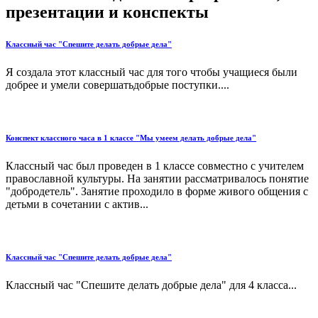
презентации и конспекты
Классный час "Спешите делать добрые дела"
Я создала этот классный час для того чтобы учащиеся были
добрее и умели совершатьдобрые поступки....
Конспект классного часа в 1 классе "Мы умеем делать добрые дела"
Классный час был проведен в 1 классе совместно с учителем
православной культуры. На занятии рассматривалось понятие
"добродетель". Занятие проходило в форме живого общения с
детьми в сочетании с актив...
Классный час "Спешите делать добрые дела"
Классный час "Спешите делать добрые дела" для 4 класса...