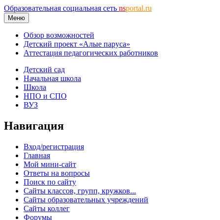
Образовательная социальная сеть
ns
portal.ru
Меню
Обзор возможностей
Детский проект «Алые паруса»
Аттестация педагогических работников
Детский сад
Начальная школа
Школа
НПО и СПО
ВУЗ
Навигация
Вход/регистрация
Главная
Мой мини-сайт
Ответы на вопросы
Поиск по сайту
Сайты классов, групп, кружков...
Сайты образовательных учреждений
Сайты коллег
Форумы