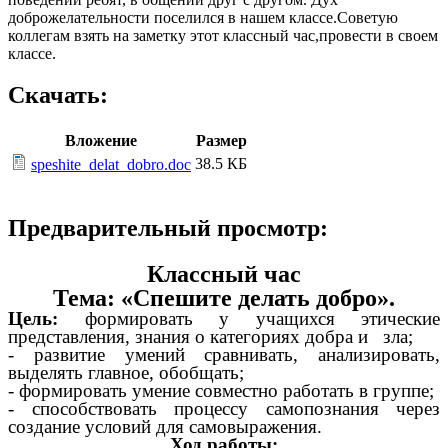
доброжелательности поселился в нашем классе.Советую
коллегам взять на заметку этот классный час,провести в своем
классе.
Скачать:
Вложение
Размер
38.5 КБ
speshite_delat_dobro.doc
Предварительный просмотр:
Классный час
Тема: «Спешите делать добро».
Цель:
формировать у учащихся этические
представления, знания о категориях добра и зла;
- развитие умений сравнивать, анализировать,
выделять главное, обобщать;
- формировать умение совместно работать в группе;
- способствовать процессу самопознания через
создание условий для самовыражения.
Ход работы: