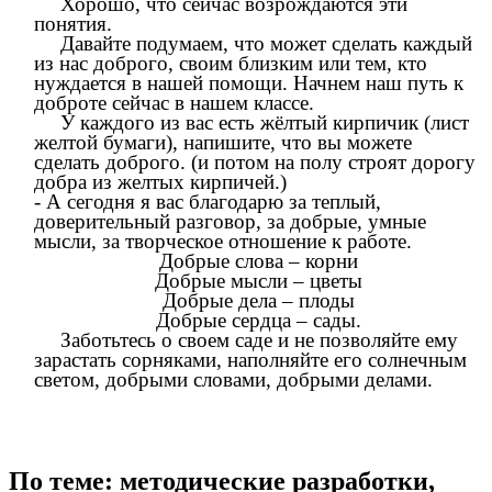
Хорошо, что сейчас возрождаются эти
понятия.
Давайте подумаем, что может сделать каждый
из нас доброго, своим близким или тем, кто
нуждается в нашей помощи. Начнем наш путь к
доброте сейчас в нашем классе.
У каждого из вас есть жёлтый кирпичик (лист
желтой бумаги), напишите, что вы можете
сделать доброго. (и потом на полу строят дорогу
добра из желтых кирпичей.)
- А сегодня я вас благодарю за теплый,
доверительный разговор, за добрые, умные
мысли, за творческое отношение к работе.
Добрые слова – корни
Добрые мысли – цветы
Добрые дела – плоды
Добрые сердца – сады.
Заботьтесь о своем саде и не позволяйте ему
зарастать сорняками, наполняйте его солнечным
светом, добрыми словами, добрыми делами.
По теме: методические разработки,