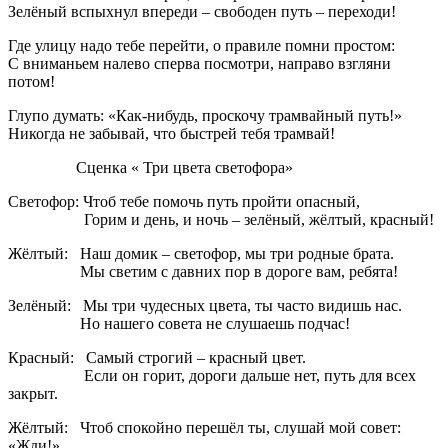
Зелёный вспыхнул впереди – свободен путь – переходи!
Где улицу надо тебе перейти, о правиле помни простом:
С вниманьем налево сперва посмотри, направо взгляни
потом!
Глупо думать: «Как-нибудь, проскочу трамвайный путь!»
Никогда не забывай, что быстрей тебя трамвай!
Сценка « Три цвета светофора»
Светофор: Чтоб тебе помочь путь пройти опасный,
Горим и день, и ночь – зелёный, жёлтый, красный!
Жёлтый: Наш домик – светофор, мы три родные брата.
Мы светим с давних пор в дороге вам, ребята!
Зелёный: Мы три чудесных цвета, ты часто видишь нас.
Но нашего совета не слушаешь подчас!
Красный: Самый строгий – красный цвет.
Если он горит, дороги дальше нет, путь для всех
закрыт.
Жёлтый: Чтоб спокойно перешёл ты, слушай мой совет:
«Жди!»