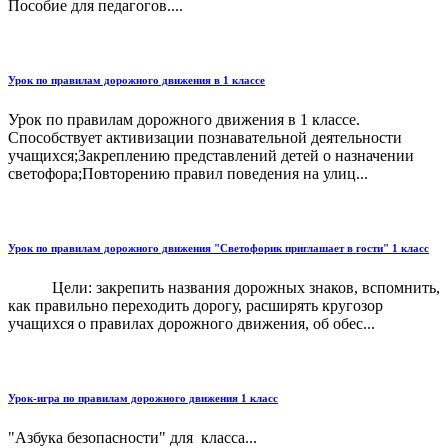
Пособие для педагогов....
Урок по правилам дорожного движения в 1 классе
Урок по правилам дорожного движения в 1 классе.
Способствует активизации познавательной деятельности
учащихся;Закреплению представлений детей о назначении
светофора;Повторению правил поведения на улиц...
Урок по правилам дорожного движения "Светофорик приглашает в гости" 1 класс
Цели: закрепить названия дорожных знаков, вспомнить,
как правильно переходить дорогу, расширять кругозор
учащихся о правилах дорожного движения, об обес...
Урок-игра по правилам дорожного движения 1 класс
"Азбука безопасности" для класса...