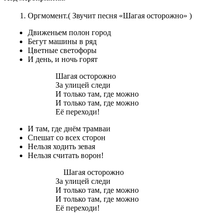
Оргмомент.( Звучит песня «Шагая осторожно» )
Движеньем полон город
Бегут машины в ряд
Цветные светофоры
И день, и ночь горят
Шагая осторожно
За улицей следи
И только там, где можно
И только там, где можно
Её переходи!
И там, где днём трамваи
Спешат со всех сторон
Нельзя ходить зевая
Нельзя считать ворон!
Шагая осторожно
За улицей следи
И только там, где можно
И только там, где можно
Её переходи!