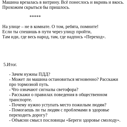
Машина врезалась в витрину. Всё понеслось и вкривь и вкось.
Прохожим скрыться бы пришлось.
*****
На улице – не в комнате. О том, ребята, помните!
Если ты спешишь в пути через улицу пройти,
Там иди, где весь народ, там, где надпись «Переход».
5.Итог.
- Зачем нужны ПДД?
- Может ли машина остановиться мгновенно? Расскажи
про тормозной путь.
- Что означают сигналы светофора?
- Расскажи о правилах поведения в общественном
транспорте.
- Почему нужно уступать место пожилым людям?
- Помогаешь ли ты людям с проблемами в здоровье
переходить дорогу?
- Объясни смысл пословицы «Береги здоровье смолоду».