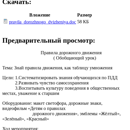
Скачать:
Вложение
Размер
58 КБ
pravila_dorozhnogo_dvizheniya.doc
Предварительный просмотр:
Правила дорожного движения
( Обобщающий урок)
Тема: Знай правила движения, как таблицу умножения
Цели: 1.Систематизировать знания обучающихся по ПДД
2.Развивать чувство самосохранения
3.Воспитывать культуру поведения в общественных
местах, уважение к старшим
Оборудование: макет светофора, дорожные знаки,
видеофильм «Детям о правилах
дорожного движения», эмблемы «Жёлтый»,
«Зелёный», «Красный»
Ход мероприятия: