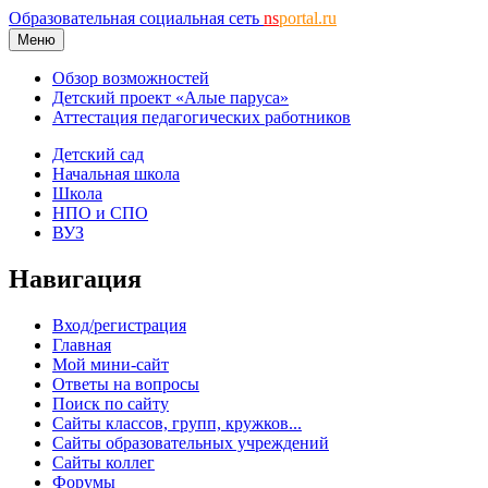
Образовательная социальная сеть
ns
portal.ru
Меню
Обзор возможностей
Детский проект «Алые паруса»
Аттестация педагогических работников
Детский сад
Начальная школа
Школа
НПО и СПО
ВУЗ
Навигация
Вход/регистрация
Главная
Мой мини-сайт
Ответы на вопросы
Поиск по сайту
Сайты классов, групп, кружков...
Сайты образовательных учреждений
Сайты коллег
Форумы