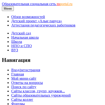
Образовательная социальная сеть
ns
portal.ru
Меню
Обзор возможностей
Детский проект «Алые паруса»
Аттестация педагогических работников
Детский сад
Начальная школа
Школа
НПО и СПО
ВУЗ
Навигация
Вход/регистрация
Главная
Мой мини-сайт
Ответы на вопросы
Поиск по сайту
Сайты классов, групп, кружков...
Сайты образовательных учреждений
Сайты коллег
Форумы