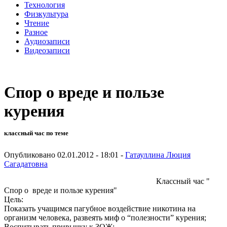
Технология
Физкультура
Чтение
Разное
Аудиозаписи
Видеозаписи
Спор о вреде и пользе
курения
классный час по теме
Опубликовано 02.01.2012 - 18:01 -
Гатауллина Люция
Сагадатовна
Классный час "
Спор о вреде и пользе курения"
Цель:
Показать учащимся пагубное воздействие никотина на
организм человека, развеять миф о “полезности” курения;
Воспитывать привычку к ЗОЖ;