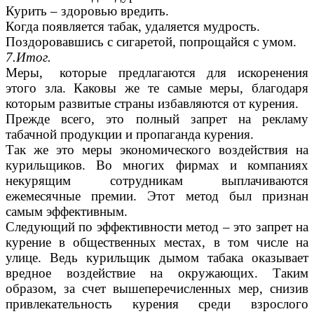
Курить – здоровью вредить.
Когда появляется табак, удаляется мудрость.
Поздоровавшись с сигаретой, попрощайся с умом.
7.Итог.
Меры, которые предлагаются для искоренения
этого зла. Каковы же те самые меры, благодаря
которым развитые страны избавляются от курения.
Прежде всего, это полный запрет на рекламу
табачной продукции и пропаганда курения.
Так же это меры экономического воздействия на
курильщиков. Во многих фирмах и компаниях
некурящим сотрудникам выплачиваются
ежемесячные премии. Этот метод был признан
самым эффективным.
Следующий по эффективности метод – это запрет на
курение в общественных местах, в том числе на
улице. Ведь курильщик дымом табака оказывает
вредное воздействие на окружающих. Таким
образом, за счет вышеперечисленных мер, снизив
привлекательность курения среди взрослого