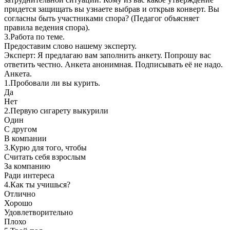
придется защищать вы узнаете выбрав и открыв конверт. Вы
согласны быть участниками спора? (Педагог объясняет
правила ведения спора).
3.Работа по теме.
Предоставим слово нашему эксперту.
Эксперт: Я предлагаю вам заполнить анкету. Попрошу вас
ответить честно. Анкета анонимная. Подписывать её не надо.
Анкета.
1.Пробовали ли вы курить.
Да
Нет
2.Первую сигарету выкурили
Один
С другом
В компании
3.Курю для того, чтобы
Считать себя взрослым
За компанию
Ради интереса
4.Как ты учишься?
Отлично
Хорошо
Удовлетворительно
Плохо