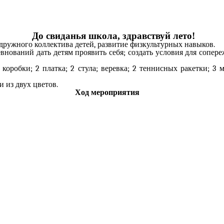
До свиданья школа, здравствуй лето!
 дружного коллектива детей, развитие физкультурных навыков.
внований дать детям проявить себя; создать условия для сопере
оробки; 2 платка; 2 стула; веревка; 2 теннисных ракетки; 3 
и из двух цветов.
Ход мероприятия