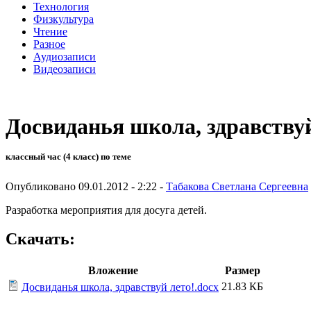
Технология
Физкультура
Чтение
Разное
Аудиозаписи
Видеозаписи
Досвиданья школа, здравствуй
классный час (4 класс) по теме
Опубликовано 09.01.2012 - 2:22 -
Табакова Светлана Сергеевна
Разработка мероприятия для досуга детей.
Скачать:
Вложение
Размер
21.83 КБ
Досвиданья школа, здравствуй лето!.docx