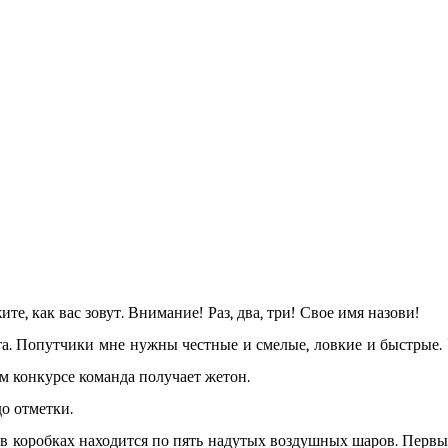
ите, как вас зовут. Внимание! Раз, два, три! Свое имя назови!
а. Попутчики мне нужны честные и смелые, ловкие и быстрые. У
ом конкурсе команда получает жетон.
о отметки.
в коробках находится по пять надутых воздушных шаров. Первые