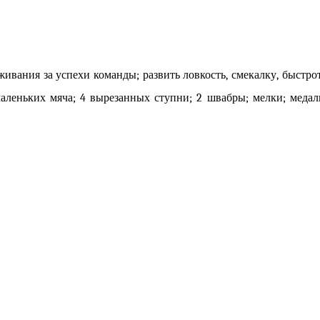
живания за успехи команды; развить ловкость, смекалку, быстро
маленьких мяча; 4 вырезанных ступни; 2 швабры; мелки; медал