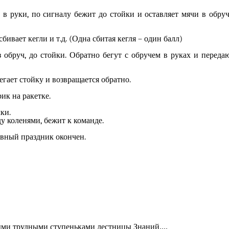
в руки, по сигналу бежит до стойки и оставляет мячи в обруч
ивает кегли и т.д. (Одна сбитая кегля – один балл)
обруч, до стойки. Обратно бегут с обручем в руках и переда
бегает стойку и возвращается обратно.
ик на ракетке.
ки.
ду коленями, бежит к команде.
ивный праздник окончен.
ми трудными ступеньками лестницы Знаний....